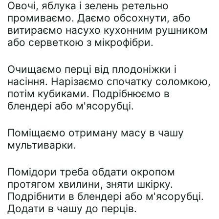
Овочі, яблука і зелень ретельно
промиваємо. Даємо обсохнути, або
витираємо насухо кухонним рушником
або серветкою з мікрофібри.
Очищаємо перці від плодоніжки і
насіння. Нарізаємо спочатку соломкою,
потім кубиками. Подрібнюємо в
блендері або м'ясорубці.
Поміщаємо отриману масу в чашу
мультиварки.
Помідори треба обдати окропом
протягом хвилини, зняти шкірку.
Подрібнити в блендері або м'ясорубці.
Додати в чашу до перців.