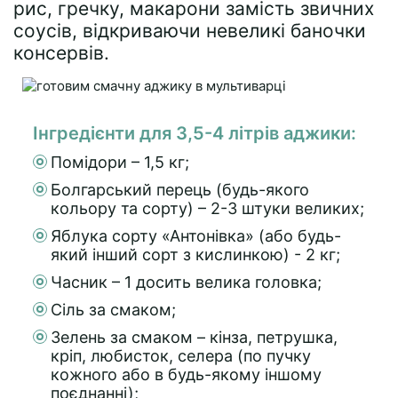
рис, гречку, макарони замість звичних
соусів, відкриваючи невеликі баночки
консервів.
Інгредієнти для 3,5-4 літрів аджики:
Помідори – 1,5 кг;
Болгарський перець (будь-якого
кольору та сорту) – 2-3 штуки великих;
Яблука сорту «Антонівка» (або будь-
який інший сорт з кислинкою) - 2 кг;
Часник – 1 досить велика головка;
Сіль за смаком;
Зелень за смаком – кінза, петрушка,
кріп, любисток, селера (по пучку
кожного або в будь-якому іншому
поєднанні);