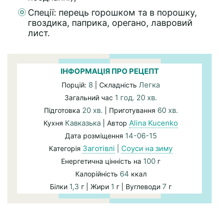
Спеції: перець горошком та в порошку,
гвоздика, паприка, орегано, лавровий
лист.
ІНФОРМАЦІЯ ПРО РЕЦЕПТ
8
Легка
Порцій:
| Складність
1 год. 20 хв.
Загальний час
20 хв.
60 хв.
Підготовка
| Приготування
Кавказька
Alina Kucenko
Кухня
| Автор
14-06-15
Дата розміщення
Заготівлі
|
Соуси на зиму
Категорія
100
Енергетична цінність на
г
64
Калорійність
ккал
1,3
1
7
Білки
г | Жири
г | Вуглеводи
г