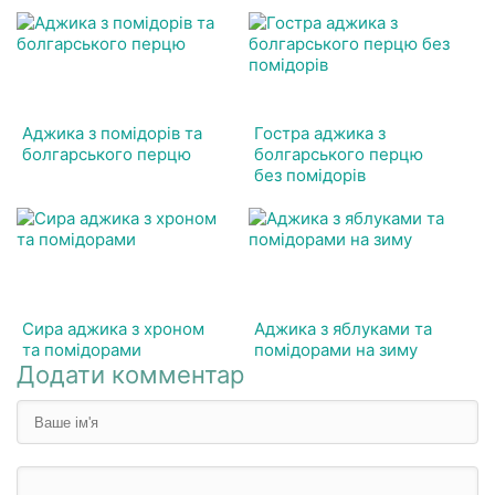
Аджика з помідорів та
Гостра аджика з
болгарського перцю
болгарського перцю
без помідорів
Сира аджика з хроном
Аджика з яблуками та
та помідорами
помідорами на зиму
Додати комментар