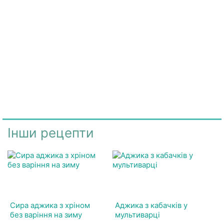
Інши рецепти
Сира аджика з хріном
Аджика з кабачків у
без варіння на зиму
мультиварці