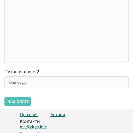
Питання
два + 2
НАДІСЛАТИ
Про сайт
Автори
Контакти
mk@vkys.info