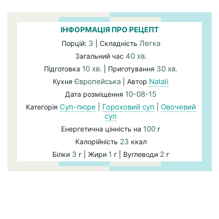
ІНФОРМАЦІЯ ПРО РЕЦЕПТ
3
Легка
Порцій:
| Складність
40 хв.
Загальний час
10 хв.
30 хв.
Підготовка
| Приготування
Європейська
Natali
Кухня
| Автор
10-08-15
Дата розміщення
Суп-пюре
|
Гороховий суп
|
Овочевий
Категорія
суп
100
Енергетична цінність на
г
23
Калорійність
ккал
3
1
2
Білки
г | Жири
г | Вуглеводи
г