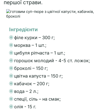
першої страви.
Інгредієнти
філе курки – 300 г;
морква – 1 шт.;
цибуля ріпчаста – 1 шт.;
горошок молодий - 4-5 ст. ложок;
броколі – 150 г;
цвітна капуста – 150 г;
кабачок – 200 г;
вода – 2 л.;
спеції, сіль – на смак;
олія - 15 г.