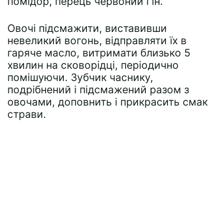
помідор, перець червоний і ін.
Овочі підсмажити, виставивши
невеликий вогонь, відправляти їх в
гаряче масло, витримати близько 5
хвилин на сковорідці, періодично
помішуючи. Зубчик часнику,
подрібнений і підсмажений разом з
овочами, доповнить і прикрасить смак
страви.