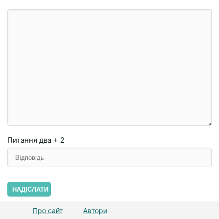
Питання
два + 2
НАДІСЛАТИ
Про сайт
Автори