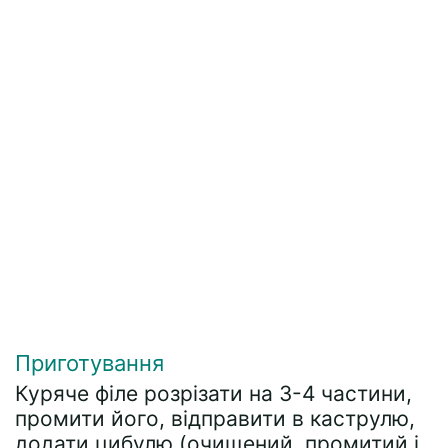
Приготування
Куряче філе розрізати на 3-4 частини,
промити його, відправити в каструлю,
додати цибулю (очищений, промитий і