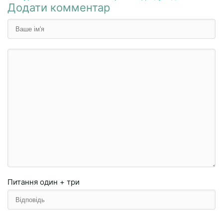
Додати комментар
Питання
один + три