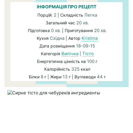
ІНФОРМАЦІЯ ПРО РЕЦЕПТ
2
Легка
Порцій:
| Складність
20 хв.
Загальний час
0 хв.
20 хв.
Підготовка
| Приготування
Східна
Kristina
Кухня
| Автор
18-09-15
Дата розміщення
Випічка
|
Тісто
Категорія
100
Енергетична цінність на
г
325
Калорійність
ккал
8
13
44
Білки
г | Жири
г | Вуглеводи
г