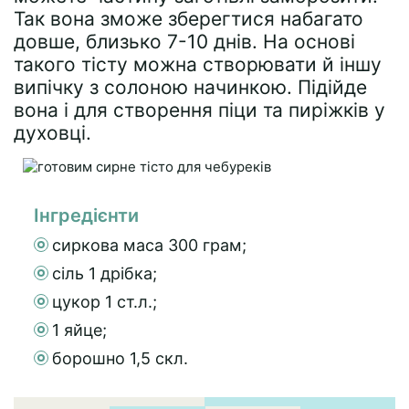
Так вона зможе зберегтися набагато
довше, близько 7-10 днів. На основі
такого тісту можна створювати й іншу
випічку з солоною начинкою. Підійде
вона і для створення піци та пиріжків у
духовці.
Інгредієнти
сиркова маса 300 грам;
сіль 1 дрібка;
цукор 1 ст.л.;
1 яйце;
борошно 1,5 скл.