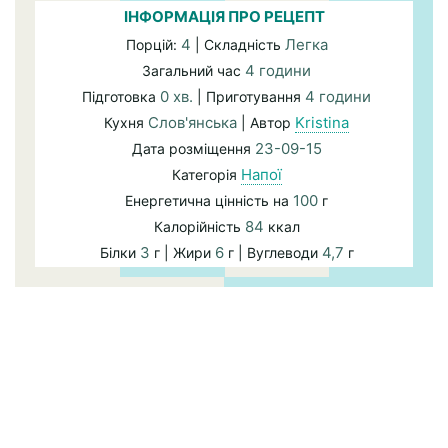
ІНФОРМАЦІЯ ПРО РЕЦЕПТ
4
Легка
Порцій:
| Складність
4 години
Загальний час
0 хв.
4 години
Підготовка
| Приготування
Слов'янська
Kristina
Кухня
| Автор
23-09-15
Дата розміщення
Напої
Категорія
100
Енергетична цінність на
г
84
Калорійність
ккал
3
6
4,7
Білки
г | Жири
г | Вуглеводи
г