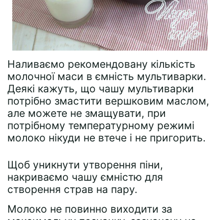
Наливаємо рекомендовану кількість
молочної маси в ємність мультиварки.
Деякі кажуть, що чашу мультиварки
потрібно змастити вершковим маслом,
але можете не змащувати, при
потрібному температурному режимі
молоко нікуди не втече і не пригорить.
Щоб уникнути утворення піни,
накриваємо чашу ємністю для
створення страв на пару.
Молоко не повинно виходити за