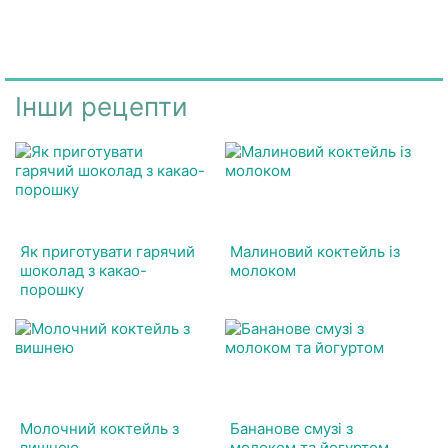
Інши рецепти
Як приготувати гарячий
Малиновий коктейль із
шоколад з какао-
молоком
порошку
Молочний коктейль з
Бананове смузі з
вишнею
молоком та йогуртом