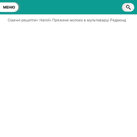
МЕНЮ
Смачні рецепти
»
Напої
» Пряжене молоко в мультиварці Редмонд