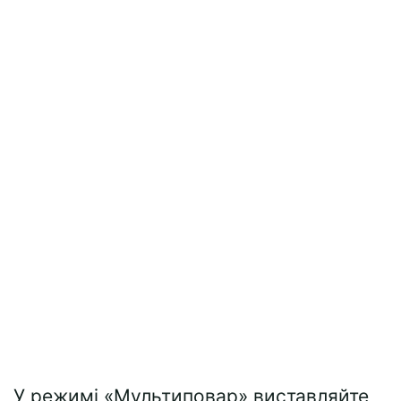
У режимі «Мультиповар» виставляйте