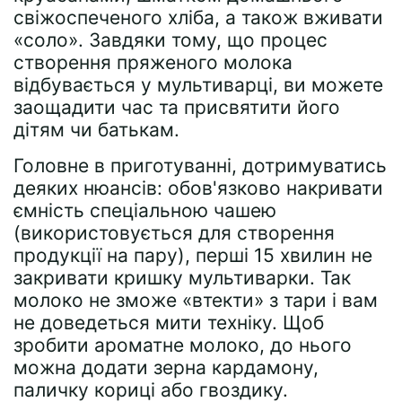
свіжоспеченого хліба, а також вживати
«соло». Завдяки тому, що процес
створення пряженого молока
відбувається у мультиварці, ви можете
заощадити час та присвятити його
дітям чи батькам.
Головне в приготуванні, дотримуватись
деяких нюансів: обов'язково накривати
ємність спеціальною чашею
(використовується для створення
продукції на пару), перші 15 хвилин не
закривати кришку мультиварки. Так
молоко не зможе «втекти» з тари і вам
не доведеться мити техніку. Щоб
зробити ароматне молоко, до нього
можна додати зерна кардамону,
паличку кориці або гвоздику.