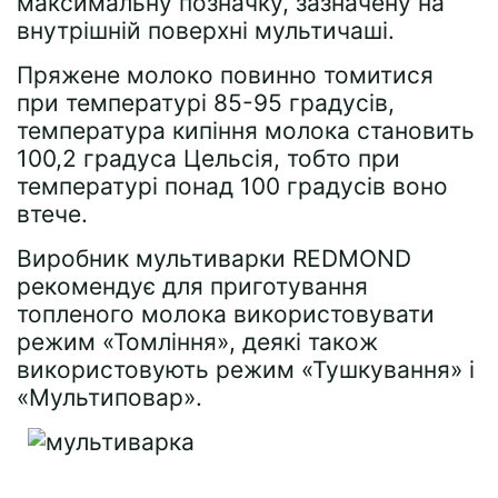
максимальну позначку, зазначену на
внутрішній поверхні мультичаші.
Пряжене молоко повинно томитися
при температурі 85-95 градусів,
температура кипіння молока становить
100,2 градуса Цельсія, тобто при
температурі понад 100 градусів воно
втече.
Виробник мультиварки REDMOND
рекомендує для приготування
топленого молока використовувати
режим «Томління», деякі також
використовують режим «Тушкування» і
«Мультиповар».