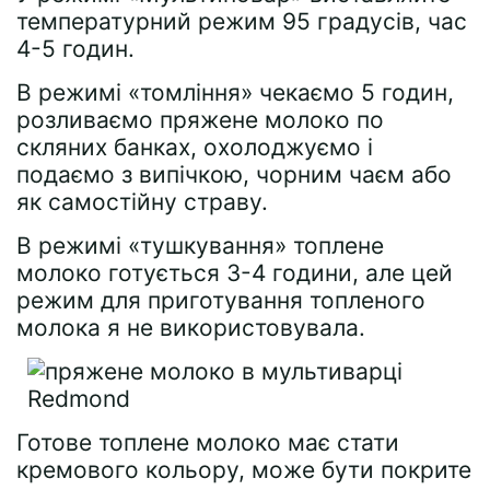
температурний режим 95 градусів, час
4-5 годин.
В режимі «томління» чекаємо 5 годин,
розливаємо пряжене молоко по
скляних банках, охолоджуємо і
подаємо з випічкою, чорним чаєм або
як самостійну страву.
В режимі «тушкування» топлене
молоко готується 3-4 години, але цей
режим для приготування топленого
молока я не використовувала.
Готове топлене молоко має стати
кремового кольору, може бути покрите