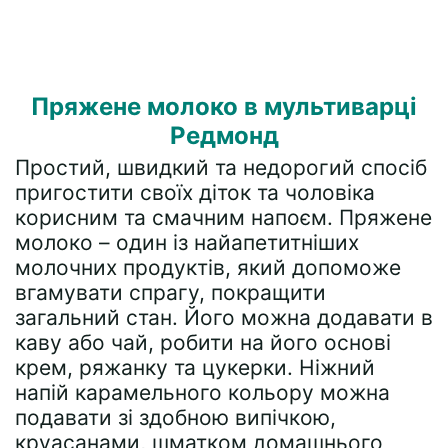
Пряжене молоко в мультиварці
Редмонд
Простий, швидкий та недорогий спосіб
пригостити своїх діток та чоловіка
корисним та смачним напоєм. Пряжене
молоко – один із найапетитніших
молочних продуктів, який допоможе
вгамувати спрагу, покращити
загальний стан. Його можна додавати в
каву або чай, робити на його основі
крем, ряжанку та цукерки. Ніжний
напій карамельного кольору можна
подавати зі здобною випічкою,
круасанами, шматком домашнього