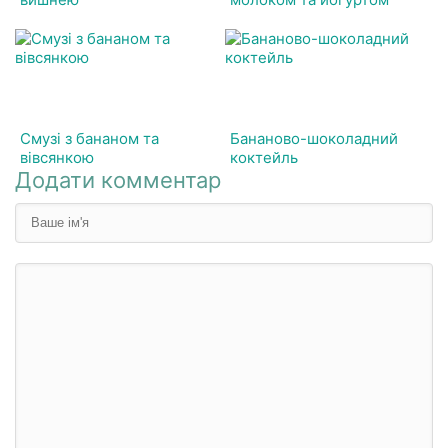
Смузі з бананом та
Бананово-шоколадний
вівсянкою
коктейль
Додати комментар