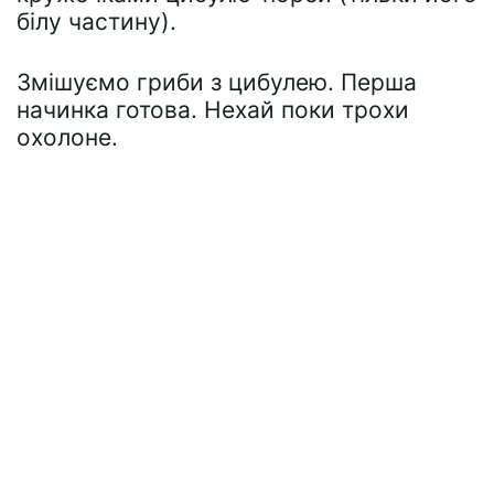
білу частину).
Змішуємо гриби з цибулею. Перша
начинка готова. Нехай поки трохи
охолоне.