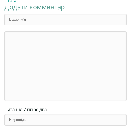
тіста
Додати комментар
Питання
2 плюc двa