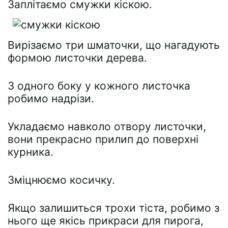
Заплітаємо смужки кіскою.
Вирізаємо три шматочки, що нагадують
формою листочки дерева.
З одного боку у кожного листочка
робимо надрізи.
Укладаємо навколо отвору листочки,
вони прекрасно прилип до поверхні
курника.
Зміцнюємо косичку.
Якщо залишиться трохи тіста, робимо з
нього ще якісь прикраси для пирога,