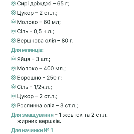
Сирі дріжджі – 65 г;
Цукор – 2 ст.л.;
Молоко – 60 мл;
Сіль - 0,5 ч.л.;
Вершкова олія – 80 г.
Для млинців:
Яйця – 3 шт.;
Молоко – 400 мл.;
Борошно - 250 г;
Сіль - 1/2ч.л.;
Цукор – 2 ст.л.;
Рослинна олія – 3 ст.л.;
Для змащування
– 1 жовток та 2 ст.л.
жирних вершків.
Для начинки № 1