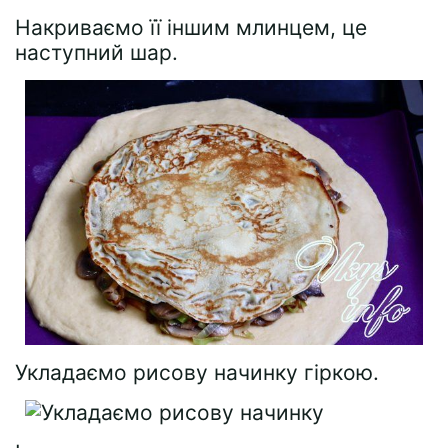
Накриваємо її іншим млинцем, це
наступний шар.
Укладаємо рисову начинку гіркою.