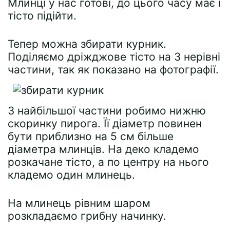
Млинці у нас готові, до цього часу має і
тісто підійти.
Тепер можна збирати курник.
Поділяємо дріжджове тісто на 3 нерівні
частини, так як показано на фотографії.
З найбільшої частини робимо нижню
скоринку пирога. Її діаметр повинен
бути приблизно на 5 см більше
діаметра млинців. На деко кладемо
розкачане тісто, а по центру на нього
кладемо один млинець.
На млинець рівним шаром
розкладаємо грибну начинку.