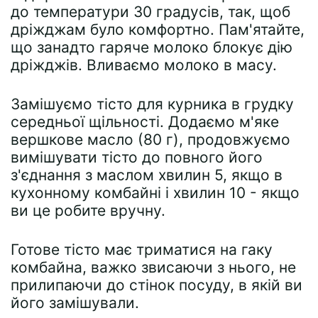
до температури 30 градусів, так, щоб
дріжджам було комфортно. Пам'ятайте,
що занадто гаряче молоко блокує дію
дріжджів. Вливаємо молоко в масу.
Замішуємо тісто для курника в грудку
середньої щільності. Додаємо м'яке
вершкове масло (80 г), продовжуємо
вимішувати тісто до повного його
з'єднання з маслом хвилин 5, якщо в
кухонному комбайні і хвилин 10 - якщо
ви це робите вручну.
Готове тісто має триматися на гаку
комбайна, важко звисаючи з нього, не
прилипаючи до стінок посуду, в якій ви
його замішували.