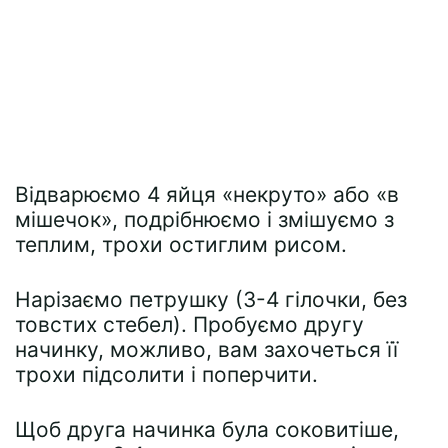
Відварюємо 4 яйця «некруто» або «в
мішечок», подрібнюємо і змішуємо з
теплим, трохи остиглим рисом.
Нарізаємо петрушку (3-4 гілочки, без
товстих стебел). Пробуємо другу
начинку, можливо, вам захочеться її
трохи підсолити і поперчити.
Щоб друга начинка була соковитіше,