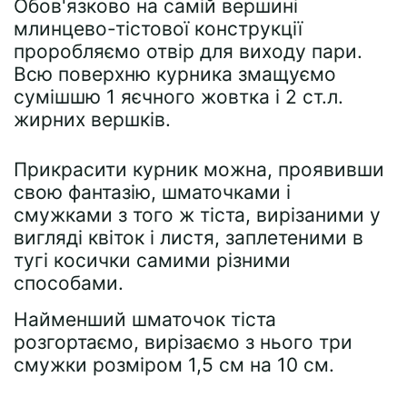
Обов'язково на самій вершині
млинцево-тістової конструкції
проробляємо отвір для виходу пари.
Всю поверхню курника змащуємо
сумішшю 1 яєчного жовтка і 2 ст.л.
жирних вершків.
Прикрасити курник можна, проявивши
свою фантазію, шматочками і
смужками з того ж тіста, вирізаними у
вигляді квіток і листя, заплетеними в
тугі косички самими різними
способами.
Найменший шматочок тіста
розгортаємо, вирізаємо з нього три
смужки розміром 1,5 см на 10 см.