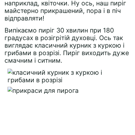
наприклад, квіточки. Ну ось, наш пиріг
майстерно прикрашений, пора і в піч
відправляти!
Випікаємо пиріг 30 хвилин при 180
градусах в розігрітій духовці. Ось так
виглядає класичний курник з куркою і
грибами в розрізі. Пиріг виходить дуже
смачним і ситним.