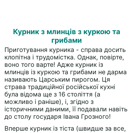
Курник з млинців з куркою та
грибами
Приготування курника - справа досить
клопітна і трудомістка. Однак, повірте,
воно того варте! Адже курник із
млинців із куркою та грибами не дарма
називають Царським пирогом. Ця
страва традиційної російської кухні
була відома ще з 16 століття (а
можливо і раніше), і, згідно з
історичними даними, її подавали навіть
до столу государя Івана Грозного!
Вперше курник із тіста (швидше за все,