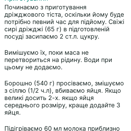
Починаємо з приготування
дріжджового тіста, оскільки йому буде
потрібно певний час для підйому. Свіжі
сирі дріжджі (65 г) в підготовленій
посуді засипаємо 2 ст.л. цукру.
Вимішуємо їх, поки маса не
перетвориться на рідину. Води при
цьому не додаємо.
Борошно (540 г) просіваємо, змішуємо
з сіллю (1/2 ч.л), вбиваємо яйця. Якщо
великі досить 2-х. якщо яйця
середнього розміру, краще додайте 3
яйця.
Підігріваємо 60 мл молока приблизно