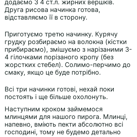
додаємо 3 4 ст.л. жирних вершків.
Друга рисова начинка готова,
відставляємо її в сторону.
Приготуємо третю начинку. Курячу
грудку розбираємо на волокна (кістки
прибираємо), змішуємо з нарізаними 3-
4 гілочками порізаного кропу (без
жорстких стебел). Солимо-перчимо до
смаку, якщо це буде потрібно.
Всі три начинки готові, нехай поки
постоять і ще більше охолонуть.
Наступним кроком займемося
млинцями для нашого пирога. Млинці,
напевно, вміють пекти абсолютно всі
господині, тому не будемо детально