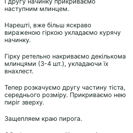
І другу начинку прикриваємо
наступним млинцем.
Нарешті, вже більш яскраво
вираженою гіркою укладаємо курячу
начинку.
Гірку ретельно накриваємо декількома
млинцями (3-4 шт.), укладаючи їх
внахлест.
Тепер розкачуємо другу частину тіста,
середнього розміру. Прикриваємо нею
пиріг зверху.
Защепляем краю пирога.