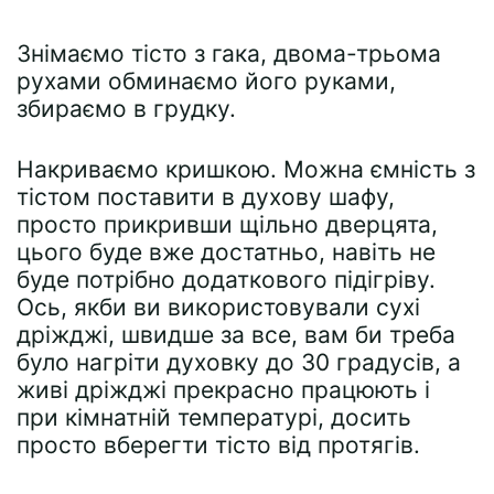
Знімаємо тісто з гака, двома-трьома
рухами обминаємо його руками,
збираємо в грудку.
Накриваємо кришкою. Можна ємність з
тістом поставити в духову шафу,
просто прикривши щільно дверцята,
цього буде вже достатньо, навіть не
буде потрібно додаткового підігріву.
Ось, якби ви використовували сухі
дріжджі, швидше за все, вам би треба
було нагріти духовку до 30 градусів, а
живі дріжджі прекрасно працюють і
при кімнатній температурі, досить
просто вберегти тісто від протягів.