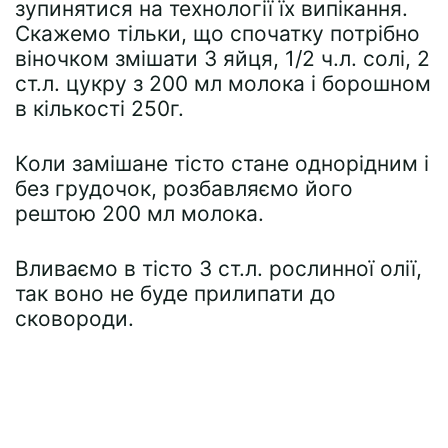
зупинятися на технології їх випікання.
Скажемо тільки, що спочатку потрібно
віночком змішати 3 яйця, 1/2 ч.л. солі, 2
ст.л. цукру з 200 мл молока і борошном
в кількості 250г.
Коли замішане тісто стане однорідним і
без грудочок, розбавляємо його
рештою 200 мл молока.
Вливаємо в тісто 3 ст.л. рослинної олії,
так воно не буде прилипати до
сковороди.