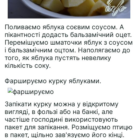
Поливаємо яблука соєвим соусом. А
пікантності додасть бальзамічний оцет.
Перемішуємо шматочки яблук з соусом
і бальзамічним оцтом. Наполягаємо до
того, як яблука пустять невелику
кількість соку.
Фаршируємо курку яблуками.
Запікати курку можна у відкритому
вигляді, в фользі або на банкі, але
частіше господині використовують
пакет для запікання. Розміщуємо птицю
в пакет, щільно зав'язуємо його кінці.