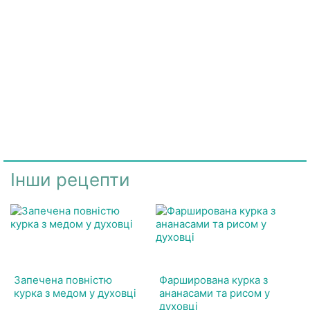
Інши рецепти
Запечена повністю
Фарширована курка з
курка з медом у духовці
ананасами та рисом у
духовці