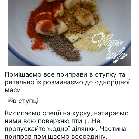
Поміщаємо все приправи в ступку та
ретельно їх розминаємо до однорідної
маси.
Висипаємо спеції на курку, натираємо
ними всю поверхню птиці. Не
пропускайте жодної ділянки. Частина
приправ поміщаємо всередину.