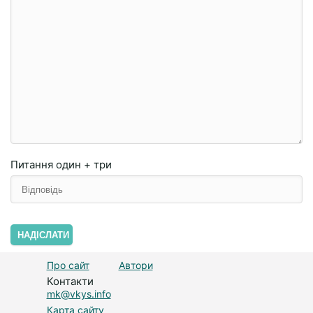
Питання
один + три
НАДІСЛАТИ
Про сайт
Автори
Контакти
mk@vkys.info
Карта сайту