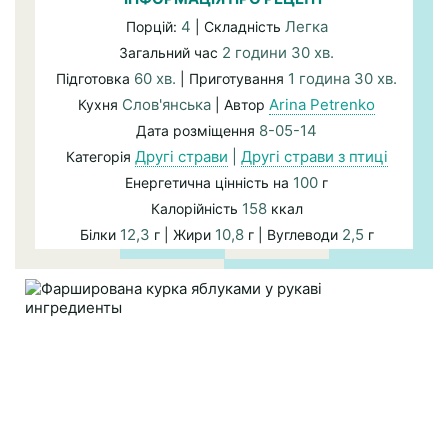
4
Легка
Порцій:
| Складність
2 години 30 хв.
Загальний час
60 хв.
1 година 30 хв.
Підготовка
| Приготування
Слов'янська
Arina Petrenko
Кухня
| Автор
8-05-14
Дата розміщення
Другі страви
|
Другі страви з птиці
Категорія
100
Енергетична цінність на
г
158
Калорійність
ккал
12,3
10,8
2,5
Білки
г | Жири
г | Вуглеводи
г