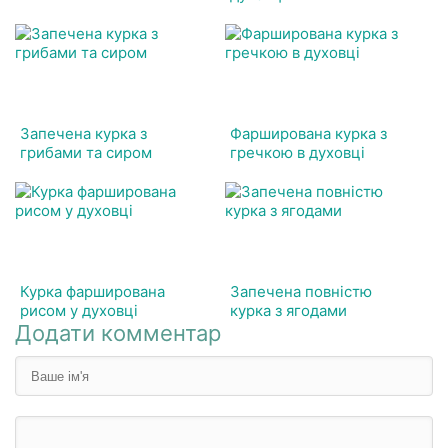
Запечена курка з
Фарширована курка з
грибами та сиром
гречкою в духовці
Курка фарширована
Запечена повністю
рисом у духовці
курка з ягодами
Додати комментар