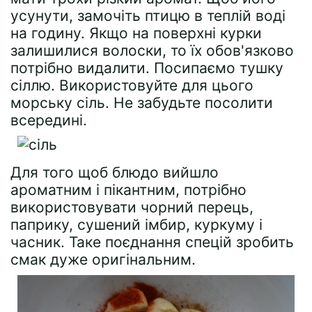
усунути, замочіть птицю в теплій воді
на годину. Якщо на поверхні курки
залишилися волоски, то їх обов'язково
потрібно видалити. Посипаємо тушку
сіллю. Використовуйте для цього
морську сіль. Не забудьте посолити
всередині.
Для того щоб блюдо вийшло
ароматним і пікантним, потрібно
використовувати чорний перець,
паприку, сушений імбир, куркуму і
часник. Таке поєднання спецій зробить
смак дуже оригінальним.