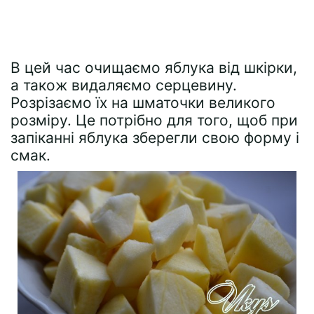
В цей час очищаємо яблука від шкірки,
а також видаляємо серцевину.
Розрізаємо їх на шматочки великого
розміру. Це потрібно для того, щоб при
запіканні яблука зберегли свою форму і
смак.