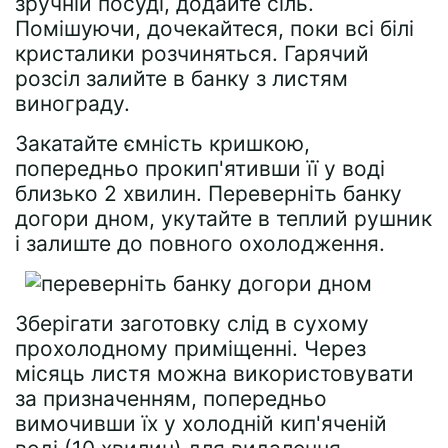
зручній посуді, додайте сіль.
Помішуючи, дочекайтеся, поки всі білі
кристалики розчиняться. Гарячий
розсіл залийте в банку з листям
винограду.
Закатайте ємність кришкою,
попередньо прокип'ятивши її у воді
близько 2 хвилин. Переверніть банку
догори дном, укутайте в теплий рушник
і залиште до повного охолодження.
Зберігати заготовку слід в сухому
прохолодному приміщенні. Через
місяць листя можна використовувати
за призначенням, попередньо
вимочивши їх у холодній кип'яченій