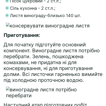
Пісок цукровий - 2 ст.л.;
Сіль кухонна - 2 ст.л.;
Листя винограду-близько 140 шт.
Приготування:
Для початку підготуйте основний
компонент. Виноградне листя потрібно
перебрати. Зелень, пошкоджена
комахами, не придатна ні для
консервування, ні для приготування
долми. Всі листочки гарненько вимийте
під холодною проточною водою.
Наступний етап підготовчих робіт