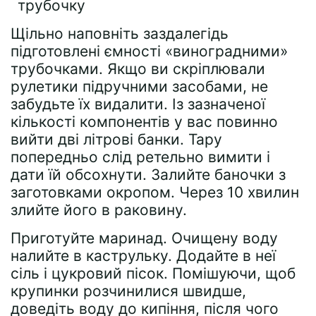
Щільно наповніть заздалегідь
підготовлені ємності «виноградними»
трубочками. Якщо ви скріплювали
рулетики підручними засобами, не
забудьте їх видалити. Із зазначеної
кількості компонентів у вас повинно
вийти дві літрові банки. Тару
попередньо слід ретельно вимити і
дати їй обсохнути. Залийте баночки з
заготовками окропом. Через 10 хвилин
злийте його в раковину.
Приготуйте маринад. Очищену воду
налийте в каструльку. Додайте в неї
сіль і цукровий пісок. Помішуючи, щоб
крупинки розчинилися швидше,
доведіть воду до кипіння, після чого