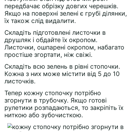
передбачає обрізку довгих черешків.
Якщо на поверхні зелені є грубі ділянки,
їх також слід видалити.
Складіть підготовлені листочки в
друшляк і обдайте їх окропом.
Листочки, ошпарені окропом, набагато
простіше згортати, ніж свіжі.
Складіть всю зелень в рівні стопочки.
Кожна з них може містити від 5 до 10
листочків.
Тепер кожну стопочку потрібно
згорнути в трубочку. Якщо готові
рулетики розпадаються, то закріпіть їх
ниткою або зубочисткою.