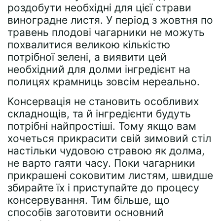
роздобути необхідні для цієї страви
виноградне листя. У період з жовтня по
травень плодові чагарники не можуть
похвалитися великою кількістю
потрібної зелені, а виявити цей
необхідний для долми інгредієнт на
полицях крамниць зовсім нереально.
Консервація не становить особливих
складнощів, та й інгредієнти будуть
потрібні найпростіші. Тому якщо вам
хочеться прикрасити свій зимовий стіл
настільки чудовою стравою як долма,
не варто гаяти часу. Поки чагарники
прикрашені соковитим листям, швидше
збирайте їх і приступайте до процесу
консервування. Тим більше, що
способів заготовити основний