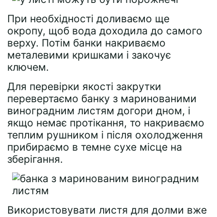
При необхідності доливаємо ще
окропу, щоб вода доходила до самого
верху. Потім банки накриваємо
металевими кришками і закочує
ключем.
Для перевірки якості закрутки
перевертаємо банку з маринованими
виноградним листям догори дном, і
якщо немає протікання, то накриваємо
теплим рушником і після охолодження
прибираємо в темне сухе місце на
зберігання.
Використовувати листя для долми вже