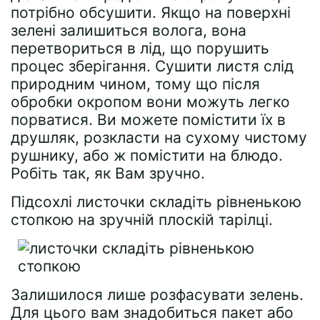
потрібно обсушити. Якщо на поверхні
зелені залишиться волога, вона
перетвориться в лід, що порушить
процес зберігання. Сушити листя слід
природним чином, тому що після
обробки окропом вони можуть легко
порватися. Ви можете помістити їх в
друшляк, розкласти на сухому чистому
рушнику, або ж помістити на блюдо.
Робіть так, як Вам зручно.
Підсохлі листочки складіть рівненькою
стопкою на зручній плоскій тарілці.
Залишилося лише розфасувати зелень.
Для цього вам знадобиться пакет або