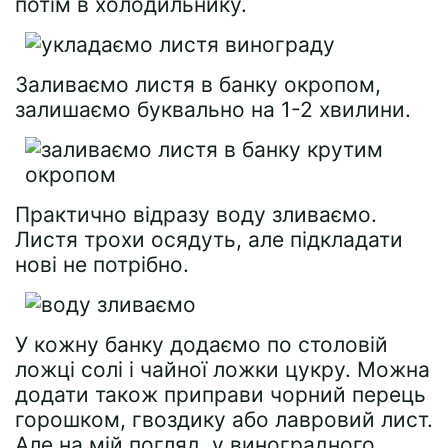
потім в холодильнику.
Заливаємо листя в банку окропом,
залишаємо буквально на 1-2 хвилини.
Практично відразу воду зливаємо.
Листя трохи осядуть, але підкладати
нові не потрібно.
У кожну банку додаємо по столовій
ложці солі і чайної ложки цукру. Можна
додати також приправи чорний перець
горошком, гвоздику або лавровий лист.
Але на мій погляд, у виноградного