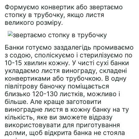
Формуємо конвертик або звертаємо
стопку в трубочку, якщо листя
великого розміру.
Банки готуємо заздалегідь промиваємо
з содою, споліскуємо і стерилізуємо по
10-15 хвилин кожну. У чисті сухі банки
укладаємо листя винограду, складені
конвертиками або трубочкою. В одну
півлітрову баночку поміщається
близько 120-130 листків, можливо і
більше. Але краще заготовити
виноградне листя в кожну банку на ту
кількість, яке ви зможете відразу
використовувати для приготування
долми, щоб відкрита банка не стояла