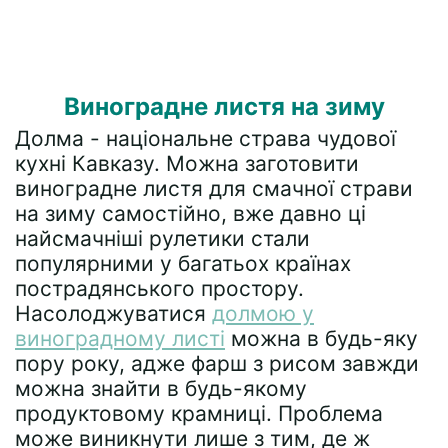
Виноградне листя на зиму
Долма - національне страва чудової
кухні Кавказу. Можна заготовити
виноградне листя для смачної страви
на зиму самостійно, вже давно ці
найсмачніші рулетики стали
популярними у багатьох країнах
пострадянського простору.
Насолоджуватися
долмою у
виноградному листі
можна в будь-яку
пору року, адже фарш з рисом завжди
можна знайти в будь-якому
продуктовому крамниці. Проблема
може виникнути лише з тим, де ж