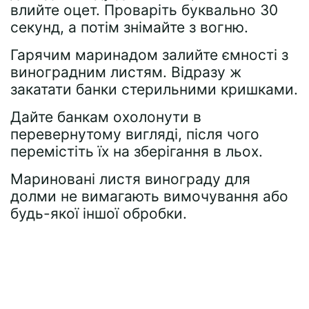
влийте оцет. Проваріть буквально 30
секунд, а потім знімайте з вогню.
Гарячим маринадом залийте ємності з
виноградним листям. Відразу ж
закатати банки стерильними кришками.
Дайте банкам охолонути в
перевернутому вигляді, після чого
перемістіть їх на зберігання в льох.
Мариновані листя винограду для
долми не вимагають вимочування або
будь-якої іншої обробки.