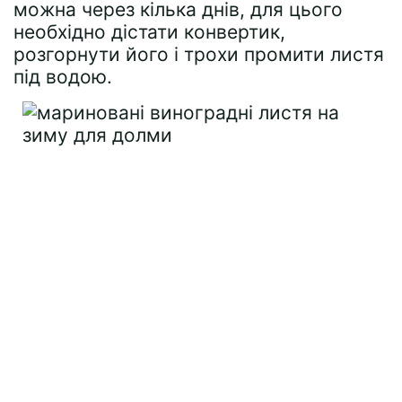
можна через кілька днів, для цього
необхідно дістати конвертик,
розгорнути його і трохи промити листя
під водою.