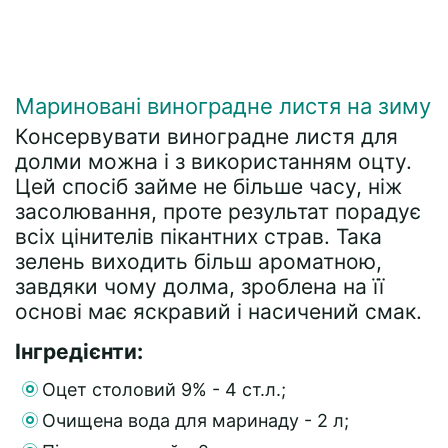
Мариновані виноградне листя на зиму
Консервувати виноградне листя для
долми можна і з використанням оцту.
Цей спосіб займе не більше часу, ніж
засолювання, проте результат порадує
всіх цінителів пікантних страв. Така
зелень виходить більш ароматною,
завдяки чому долма, зроблена на її
основі має яскравий і насичений смак.
Інгредієнти:
Оцет столовий 9% - 4 ст.л.;
Очищена вода для маринаду - 2 л;