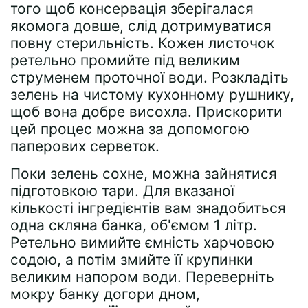
того щоб консервація зберігалася
якомога довше, слід дотримуватися
повну стерильність. Кожен листочок
ретельно промийте під великим
струменем проточної води. Розкладіть
зелень на чистому кухонному рушнику,
щоб вона добре висохла. Прискорити
цей процес можна за допомогою
паперових серветок.
Поки зелень сохне, можна зайнятися
підготовкою тари. Для вказаної
кількості інгредієнтів вам знадобиться
одна скляна банка, об'ємом 1 літр.
Ретельно вимийте ємність харчовою
содою, а потім змийте її крупинки
великим напором води. Переверніть
мокру банку догори дном,