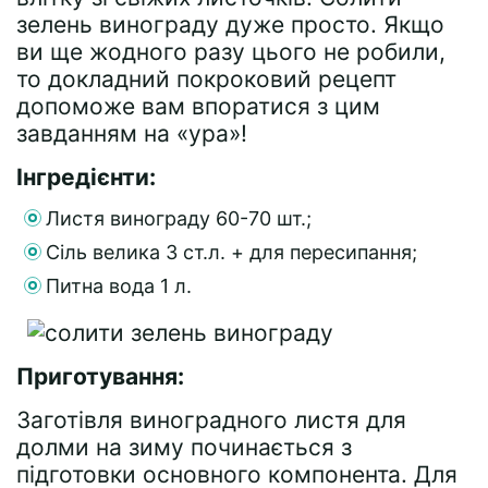
зелень винограду дуже просто. Якщо
ви ще жодного разу цього не робили,
то докладний покроковий рецепт
допоможе вам впоратися з цим
завданням на «ура»!
Інгредієнти:
Листя винограду 60-70 шт.;
Сіль велика 3 ст.л. + для пересипання;
Питна вода 1 л.
Приготування:
Заготівля виноградного листя для
долми на зиму починається з
підготовки основного компонента. Для