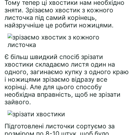
Тому тепер ці хвостики нам необхідно
зняти. Зрізаємо хвостик з кожного
листочка під самий корінець,
найзручніше це робити ножицями.
Є більш швидкий спосіб зрізати
хвостики складаємо листя один на
одного, загинаємо купку з одного краю
і ножицями зрізаємо відразу все
корінці. Але для цього способу
необхідна вправність, щоб не зрізати
зайвого.
Підготовлені листочки сортуємо за
розміром по 8-10 штук, щоб було