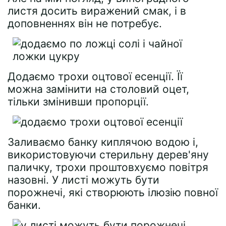
листя досить виражений смак, і в
доповненнях він не потребує.
Додаємо трохи оцтової есенції. Її
можна замінити на столовий оцет,
тільки змінивши пропорції.
Заливаємо банку киплячою водою і,
використовуючи стерильну дерев'яну
паличку, трохи проштовхуємо повітря
назовні. У листі можуть бути
порожнечі, які створюють ілюзію повної
банки.