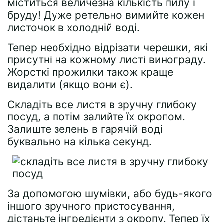
міститься величезна кількість пилу і
бруду! Дуже ретельно вимийте кожен
листочок в холодній воді.
Тепер необхідно відрізати черешки, які
присутні на кожному листі винограду.
Жорсткі прожилки також краще
видалити (якщо вони є).
Складіть все листя в зручну глибоку
посуд, а потім залийте їх окропом.
Залиште зелень в гарячій воді
буквально на кілька секунд.
За допомогою шумівки, або будь-якого
іншого зручного пристосування,
дістаньте інгредієнти з окропу. Тепер їх