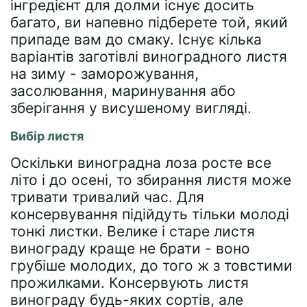
інгредієнт для долми існує досить
багато, ви напевно підберете той, який
припаде вам до смаку. Існує кілька
варіантів заготівлі виноградного листя
на зиму - заморожування,
засолювання, маринування або
зберігання у висушеному вигляді.
Вибір листя
Оскільки виноградна лоза росте все
літо і до осені, то збирання листя може
тривати тривалий час. Для
консервування підійдуть тільки молоді
тонкі листки. Велике і старе листя
винограду краще не брати - воно
грубіше молодих, до того ж з товстими
прожилками. Консервують листя
винограду будь-яких сортів, але