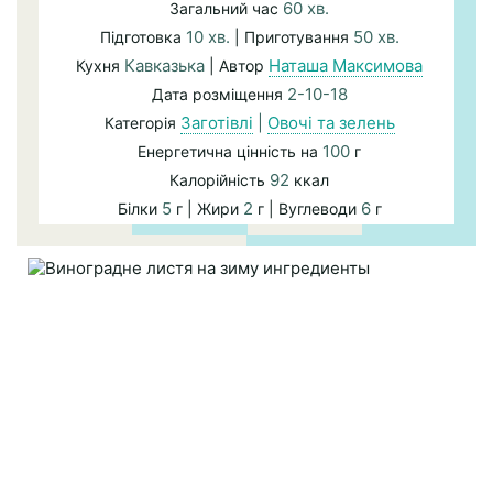
60 хв.
Загальний час
10 хв.
50 хв.
Підготовка
| Приготування
Кавказька
Наташа Максимова
Кухня
| Автор
2-10-18
Дата розміщення
Заготівлі
|
Овочі та зелень
Категорія
100
Енергетична цінність на
г
92
Калорійність
ккал
5
2
6
Білки
г | Жири
г | Вуглеводи
г