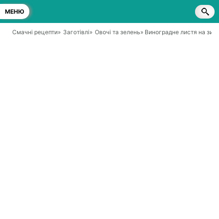
МЕНЮ
Смачні рецепти
»
Заготівлі
»
Овочі та зелень
» Виноградне листя на зим