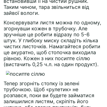
встановивши її на чистий рушник.
Таким чином, тара звільниться від
зайвої вологи.
Консервувати листя можна по одному,
згорнувши кожен в трубочку. Але
зручніше це робити відразу по 5-6
штук. У глибоку миску складіть кілька
чистих листочків. Намагайтеся робити
це акуратно, щоб стопочка виходила
рівною. Кожен з них посипте сіллю
(вистачить 0,25 ч.л. на один продукт).
Тепер згорніть стопку із зелені
трубочкою. Щоб «рулетик» не
розпався, поки ви будете займатися
залишилися листям, скріпіть його