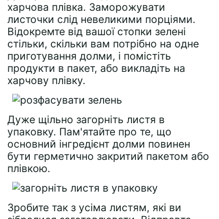
харчова плівка. Заморожувати
листочки слід невеликими порціями.
Відокремте від вашої стопки зелені
стільки, скільки вам потрібно на одне
приготування долми, і помістіть
продукти в пакет, або викладіть на
харчову плівку.
Дуже щільно загорніть листя в
упаковку. Пам'ятайте про те, що
основний інгредієнт долми повинен
бути герметично закритий пакетом або
плівкою.
Зробите так з усіма листям, які ви