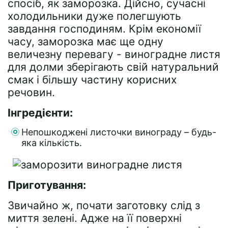
спосіб, як заморозка. Дійсно, сучасні
холодильники дуже полегшують
завдання господиням. Крім економії
часу, заморозка має ще одну
величезну перевагу - виноградне листя
для долми зберігають свій натуральний
смак і більшу частину корисних
речовин.
Інгредієнти:
Непошкоджені листочки винограду – будь-
яка кількість.
Приготування:
Звичайно ж, почати заготовку слід з
миття зелені. Адже на її поверхні