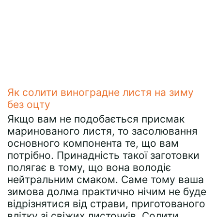
Як солити виноградне листя на зиму
без оцту
Якщо вам не подобається присмак
маринованого листя, то засолювання
основного компонента те, що вам
потрібно. Принадність такої заготовки
полягає в тому, що вона володіє
нейтральним смаком. Саме тому ваша
зимова долма практично нічим не буде
відрізнятися від страви, приготованого
влітку зі свіжих листочків. Солити