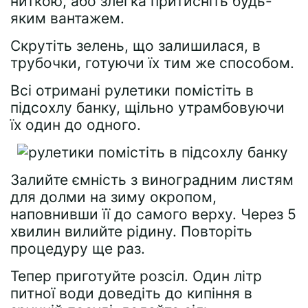
ниткою, або злегка притисніть будь-
яким вантажем.
Скрутіть зелень, що залишилася, в
трубочки, готуючи їх тим же способом.
Всі отримані рулетики помістіть в
підсохлу банку, щільно утрамбовуючи
їх один до одного.
Залийте ємність з виноградним листям
для долми на зиму окропом,
наповнивши її до самого верху. Через 5
хвилин вилийте рідину. Повторіть
процедуру ще раз.
Тепер приготуйте розсіл. Один літр
питної води доведіть до кипіння в