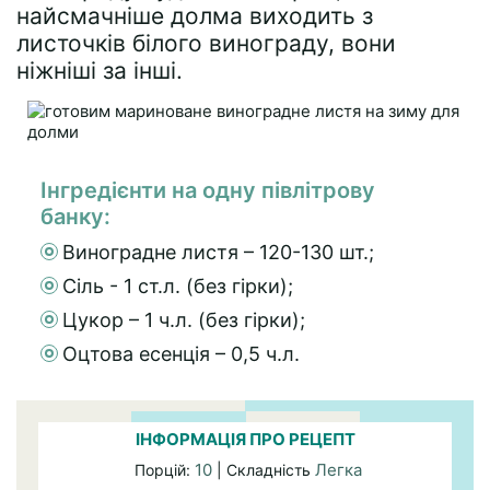
найсмачніше долма виходить з
листочків білого винограду, вони
ніжніші за інші.
Інгредієнти на одну півлітрову
банку:
Виноградне листя – 120-130 шт.;
Сіль - 1 ст.л. (без гірки);
Цукор – 1 ч.л. (без гірки);
Оцтова есенція – 0,5 ч.л.
ІНФОРМАЦІЯ ПРО РЕЦЕПТ
10
Легка
Порцій:
| Складність