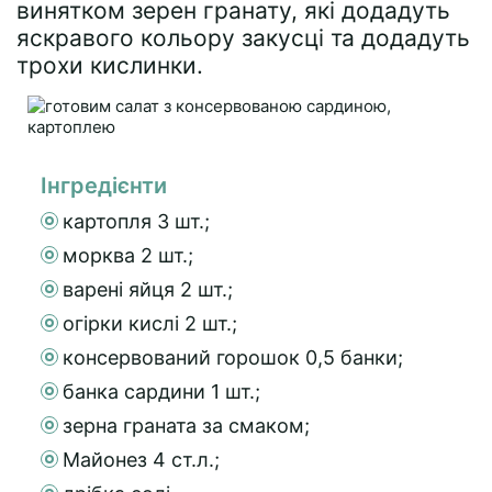
винятком зерен гранату, які додадуть
яскравого кольору закусці та додадуть
трохи кислинки.
Інгредієнти
картопля 3 шт.;
морква 2 шт.;
варені яйця 2 шт.;
огірки кислі 2 шт.;
консервований горошок 0,5 банки;
банка сардини 1 шт.;
зерна граната за смаком;
Майонез 4 ст.л.;