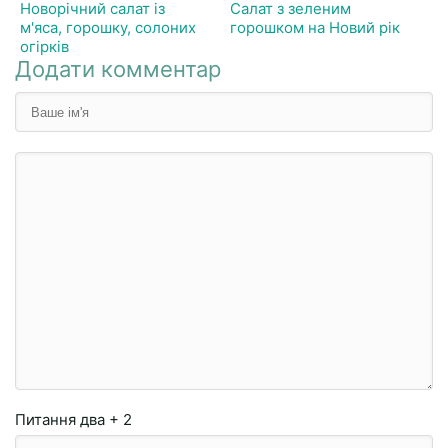
Новорічний салат із
Салат з зеленим
м'яса, горошку, солоних
горошком на Новий рік
огірків
Додати комментар
Питання
два + 2