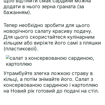
Щоб відтінити смак сардини можна
додати в нього зерна граната (за
бажанням).
Тепер необхідно зробити для цього
новорічного салату красиву подачу.
Для цього скористайтеся кулінарним
кільцем або виріжте його самі з пляшки
(пластикової).
Утрамбуйте злегка ложкою страву в
кільці, а потім знімайте його. Салат з
консервованою сардиною і картоплею
на Новий рік готовий до подачі на стіл.