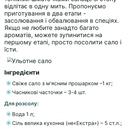
відлітає в одну мить. Пропонуємо
приготування в два етапи -
засолювання і обвалювання в спеціях.
Якщо не любите занадто багато
ароматів, можете зупинитися на
першому етапі, просто посолити сало і
їсти.
Інгредієнти
Свіже сало з м'ясним прошарком –1 кг;
Часникові часточки – 3-4 шт.
Для розсолу:
Вода 1 л;
Сіль велика кухонна (не«Екстра») – 5 ст.л.;