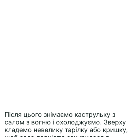
Після цього знімаємо каструльку з
салом з вогню і охолоджуємо. Зверху
кладемо невелику тарілку або кришку,