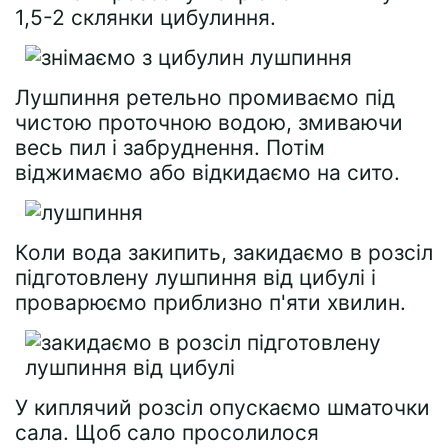
1,5-2 склянки цибулиння.
Лушпиння ретельно промиваємо під
чистою проточною водою, змиваючи
весь пил і забруднення. Потім
віджимаємо або відкидаємо на сито.
Коли вода закипить, закидаємо в розсіл
підготовлену лушпиння від цибулі і
проварюємо приблизно п'яти хвилин.
У киплячий розсіл опускаємо шматочки
сала. Щоб сало просолилося