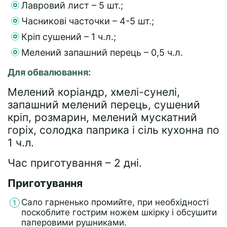
Лавровий лист – 5 шт.;
Часникові часточки – 4-5 шт.;
Кріп сушений – 1 ч.л.;
Мелений запашний перець – 0,5 ч.л.
Для обвалювання:
Мелений коріандр, хмелі-сунелі,
запашний мелений перець, сушений
кріп, розмарин, мелений мускатний
горіх, солодка паприка і сіль кухонна по
1 ч.л.
Час приготування – 2 дні.
Приготування
Сало гарненько промийте, при необхідності
поскоблите гострим ножем шкірку і обсушити
паперовими рушниками.