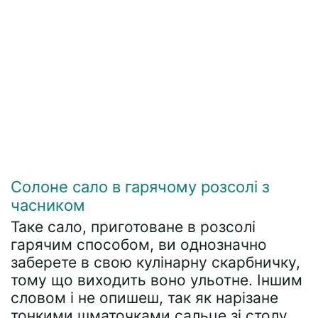
Солоне сало в гарячому розсолі з
часником
Таке сало, приготоване в розсолі
гарячим способом, ви однозначно
заберете в свою кулінарну скарбничку,
тому що виходить воно ульотне. Іншим
словом і не опишеш, так як нарізане
тонкими шматочками сальце зі столу