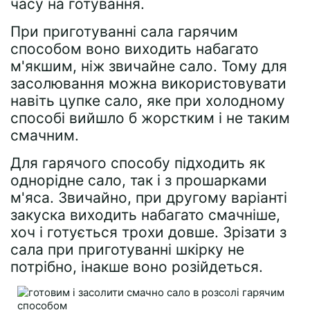
часу на готування.
При приготуванні сала гарячим
способом воно виходить набагато
м'якшим, ніж звичайне сало. Тому для
засолювання можна використовувати
навіть цупке сало, яке при холодному
способі вийшло б жорстким і не таким
смачним.
Для гарячого способу підходить як
однорідне сало, так і з прошарками
м'яса. Звичайно, при другому варіанті
закуска виходить набагато смачніше,
хоч і готується трохи довше. Зрізати з
сала при приготуванні шкірку не
потрібно, інакше воно розійдеться.