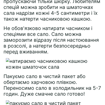
пропускаючи тільки шкірку. Любителям
спецій можна зробити на шматочках
сала надрізи кожні 4-5 сантиметри і їх
також натерти часниковою кашкою.
Не обов'язково натирати часником і
спеціями все сало. Сало можна
заморозити відразу після настоювання
в розсолі, а натерти безпосередньо
перед вживанням.
Пакуємо сало в чистий пакет або
обертаємо харчовою плівкою.
Переносимо сало в холодильник на 5-7
годин. Дуже смачне сало готово!