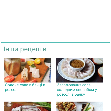
Інши рецепти
Солоне сало в банці в
Засолювання сала
розсолі
холодним способом у
розсолі в банку