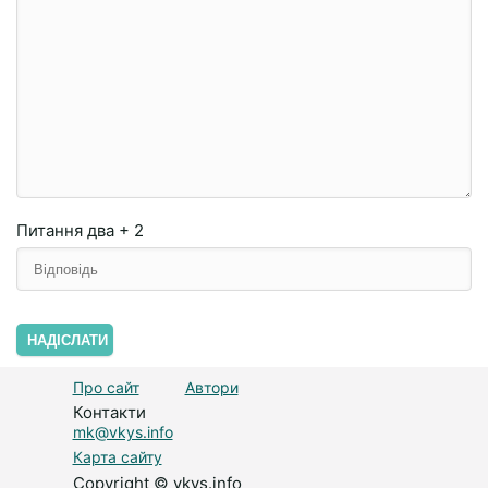
Питання
два + 2
НАДІСЛАТИ
Про сайт
Автори
Контакти
mk@vkys.info
Карта сайту
Copyright © vkys.info