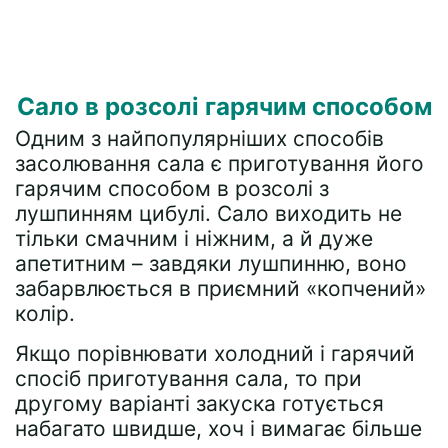
Сало в розсолі гарячим способом
Одним з найпопулярніших способів
засолювання сала є приготування його
гарячим способом в розсолі з
лушпинням цибулі. Сало виходить не
тільки смачним і ніжним, а й дуже
апетитним – завдяки лушпинню, воно
забарвлюється в приємний «копчений»
колір.
Якщо порівнювати холодний і гарячий
спосіб приготування сала, то при
другому варіанті закуска готується
набагато швидше, хоч і вимагає більше