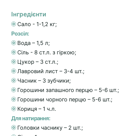
Інгредієнти
Сало - 1-1,2 кг;
Розсіл:
Вода – 1,5 л;
Сіль - 8 ст.л. з гіркою;
Цукор – 3 ст.л.;
Лавровий лист – 3-4 шт.;
Часник – 3 зубчики;
Горошини запашного перцю – 5-6 шт.;
Горошини чорного перцю – 5-6 шт.;
Кориця – 1 ч.л.
Для натирання:
Головки часнику – 2 шт.;