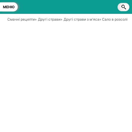
МЕНЮ
Смачні рецепти
»
Другі страви
»
Другі страви з м'яса
» Сало в розсолі 