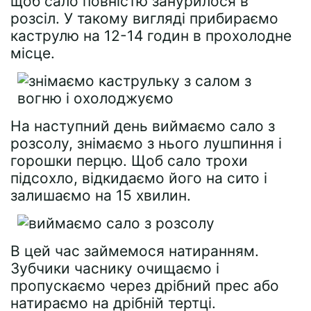
щоб сало повністю занурилося в
розсіл. У такому вигляді прибираємо
каструлю на 12-14 годин в прохолодне
місце.
На наступний день виймаємо сало з
розсолу, знімаємо з нього лушпиння і
горошки перцю. Щоб сало трохи
підсохло, відкидаємо його на сито і
залишаємо на 15 хвилин.
В цей час займемося натиранням.
Зубчики часнику очищаємо і
пропускаємо через дрібний прес або
натираємо на дрібній тертці.