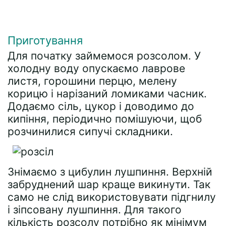
Приготування
Для початку займемося розсолом. У
холодну воду опускаємо лаврове
листя, горошини перцю, мелену
корицю і нарізаний ломиками часник.
Додаємо сіль, цукор і доводимо до
кипіння, періодично помішуючи, щоб
розчинилися сипучі складники.
Знімаємо з цибулин лушпиння. Верхній
забруднений шар краще викинути. Так
само не слід використовувати підгнилу
і зіпсовану лушпиння. Для такого
кількість розсолу потрібно як мінімум