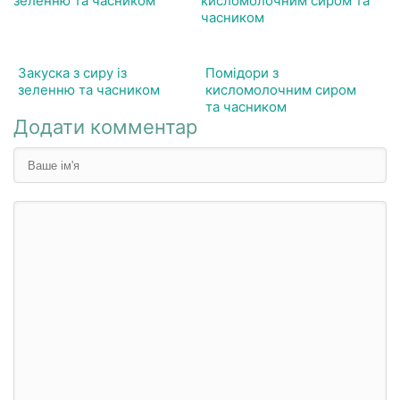
Закуска з сиру із
Помідори з
зеленню та часником
кисломолочним сиром
та часником
Додати комментар