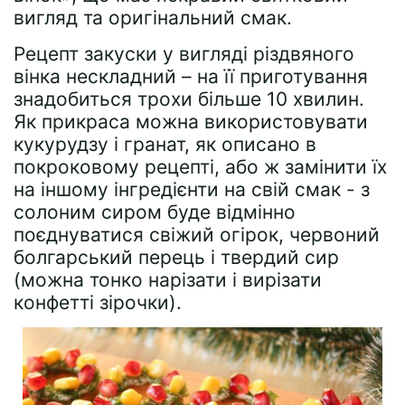
вигляд та оригінальний смак.
Рецепт закуски у вигляді різдвяного
вінка нескладний – на її приготування
знадобиться трохи більше 10 хвилин.
Як прикраса можна використовувати
кукурудзу і гранат, як описано в
покроковому рецепті, або ж замінити їх
на іншому інгредієнти на свій смак - з
солоним сиром буде відмінно
поєднуватися свіжий огірок, червоний
болгарський перець і твердий сир
(можна тонко нарізати і вирізати
конфетті зірочки).