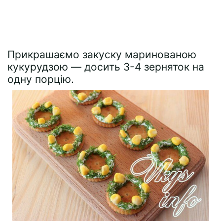
Прикрашаємо закуску маринованою
кукурудзою — досить 3-4 зерняток на
одну порцію.