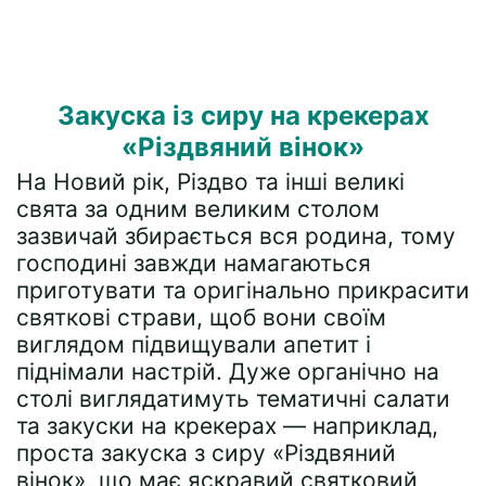
Закуска із сиру на крекерах
«Різдвяний вінок»
На Новий рік, Різдво та інші великі
свята за одним великим столом
зазвичай збирається вся родина, тому
господині завжди намагаються
приготувати та оригінально прикрасити
святкові страви, щоб вони своїм
виглядом підвищували апетит і
піднімали настрій. Дуже органічно на
столі виглядатимуть тематичні салати
та закуски на крекерах — наприклад,
проста закуска з сиру «Різдвяний
вінок», що має яскравий святковий