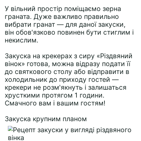
У вільний простір поміщаємо зерна
граната. Дуже важливо правильно
вибрати гранат — для даної закуски,
він обов'язково повинен бути стиглим і
некислим.
Закуска на крекерах з сиру «Різдвяний
вінок» готова, можна відразу подати її
до святкового столу або відправити в
холодильник до приходу гостей —
крекери не розм'якнуть і залишаться
хрусткими протягом 1 години.
Смачного вам і вашим гостям!
Закуска крупним планом