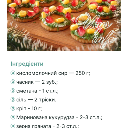
Інгредієнти
кисломолочний сир — 250 г;
часник — 2 зуб.;
сметана - 1 ст.л.;
сіль — 2 тріски.
кріп - 10 г;
Маринована кукурудза - 2-3 ст.л.;
зерна граната - 2-3 ст.л.;