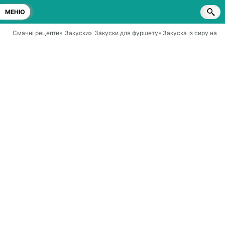
МЕНЮ
Смачні рецепти
»
Закуски
»
Закуски для фуршету
» Закуска із сиру на к