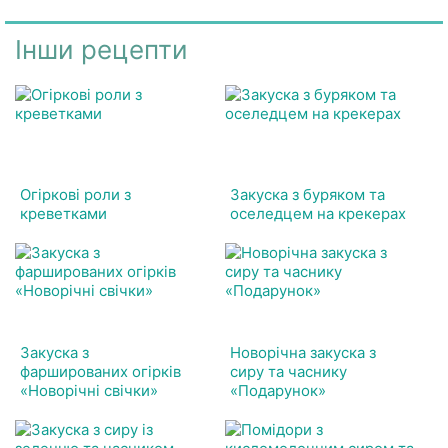
Інши рецепти
Огіркові роли з
Закуска з буряком та
креветками
оселедцем на крекерах
Закуска з
Новорічна закуска з
фаршированих огірків
сиру та часнику
«Новорічні свічки»
«Подарунок»