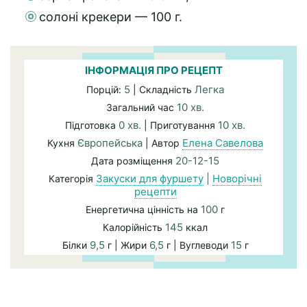
солоні крекери — 100 г.
ІНФОРМАЦІЯ ПРО РЕЦЕПТ
5
Легка
Порцій:
| Складність
10 хв.
Загальний час
0 хв.
10 хв.
Підготовка
| Приготування
Європейська
Елена Савелова
Кухня
| Автор
20-12-15
Дата розміщення
Закуски для фуршету
|
Новорічні
Категорія
рецепти
100
Енергетична цінність на
г
145
Калорійність
ккал
9,5
6,5
15
Білки
г | Жири
г | Вуглеводи
г