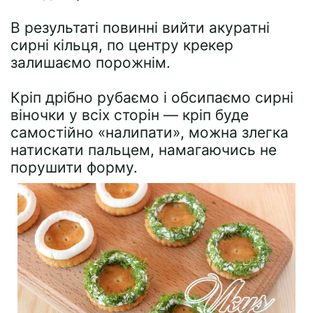
В результаті повинні вийти акуратні
сирні кільця, по центру крекер
залишаємо порожнім.
Кріп дрібно рубаємо і обсипаємо сирні
віночки у всіх сторін — кріп буде
самостійно «налипати», можна злегка
натискати пальцем, намагаючись не
порушити форму.