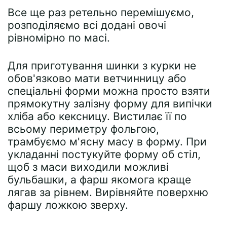
Все ще раз ретельно перемішуємо,
розподіляємо всі додані овочі
рівномірно по масі.
Для приготування шинки з курки не
обов'язково мати ветчинницу або
спеціальні форми можна просто взяти
прямокутну залізну форму для випічки
хліба або кексницу. Вистилає її по
всьому периметру фольгою,
трамбуємо м'ясну масу в форму. При
укладанні постукуйте форму об стіл,
щоб з маси виходили можливі
бульбашки, а фарш якомога краще
лягав за рівнем. Вирівняйте поверхню
фаршу ложкою зверху.