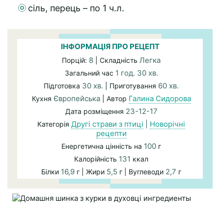
сіль, перець – по 1 ч.л.
ІНФОРМАЦІЯ ПРО РЕЦЕПТ
8
Легка
Порцій:
| Складність
1 год. 30 хв.
Загальний час
30 хв.
60 хв.
Підготовка
| Приготування
Європейська
Галина Сидорова
Кухня
| Автор
23-12-17
Дата розміщення
Другі страви з птиці
|
Новорічні
Категорія
рецепти
100
Енергетична цінність на
г
131
Калорійність
ккал
16,9
5,5
2,7
Білки
г | Жири
г | Вуглеводи
г