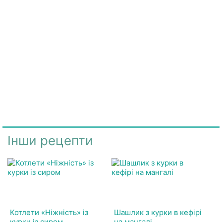
Інши рецепти
Котлети «Ніжність» із
Шашлик з курки в кефірі
курки із сиром
на мангалі