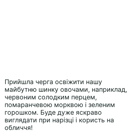
Прийшла черга освіжити нашу
майбутню шинку овочами, наприклад,
червоним солодким перцем,
помаранчевою морквою і зеленим
горошком. Буде дуже яскраво
виглядати при нарізці і користь на
обличчя!