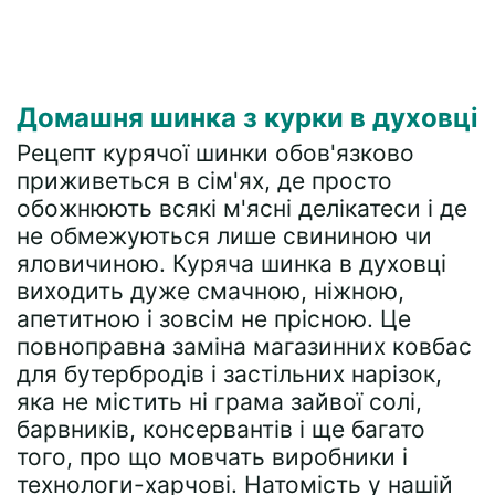
Домашня шинка з курки в духовці
Рецепт курячої шинки обов'язково
приживеться в сім'ях, де просто
обожнюють всякі м'ясні делікатеси і де
не обмежуються лише свининою чи
яловичиною. Куряча шинка в духовці
виходить дуже смачною, ніжною,
апетитною і зовсім не прісною. Це
повноправна заміна магазинних ковбас
для бутербродів і застільних нарізок,
яка не містить ні грама зайвої солі,
барвників, консервантів і ще багато
того, про що мовчать виробники і
технологи-харчові. Натомість у нашій