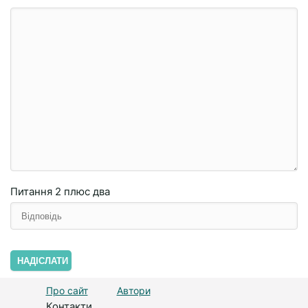
Питання
2 плюc двa
НАДІСЛАТИ
Про сайт
Автори
Контакти