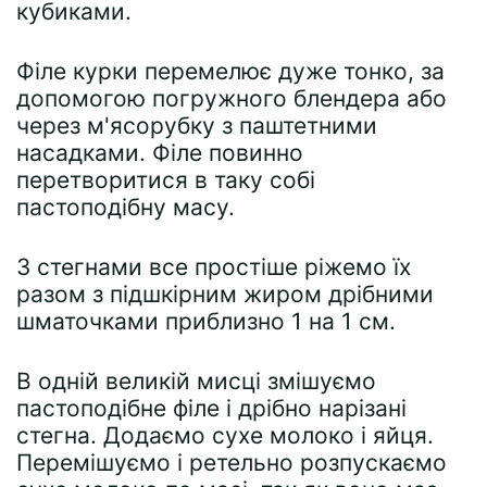
кубиками.
Філе курки перемелює дуже тонко, за
допомогою погружного блендера або
через м'ясорубку з паштетними
насадками. Філе повинно
перетворитися в таку собі
пастоподібну масу.
З стегнами все простіше ріжемо їх
разом з підшкірним жиром дрібними
шматочками приблизно 1 на 1 см.
В одній великій мисці змішуємо
пастоподібне філе і дрібно нарізані
стегна. Додаємо сухе молоко і яйця.
Перемішуємо і ретельно розпускаємо