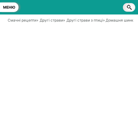
МЕНЮ
Смачні рецепти
»
Другі страви
»
Другі страви з птиці
» Домашня шинка з 