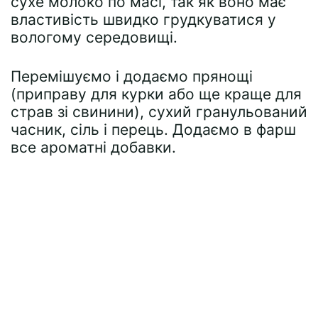
сухе молоко по масі, так як воно має
властивість швидко грудкуватися у
вологому середовищі.
Перемішуємо і додаємо прянощі
(приправу для курки або ще краще для
страв зі свинини), сухий гранульований
часник, сіль і перець. Додаємо в фарш
все ароматні добавки.