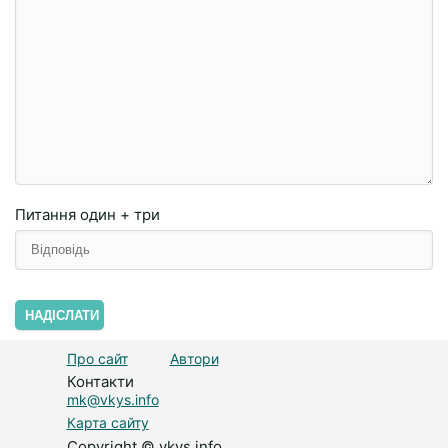
Питання
один + три
НАДІСЛАТИ
Про сайт
Автори
Контакти
mk@vkys.info
Карта сайту
Copyright © vkys.info