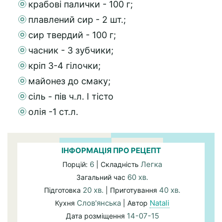
крабові палички - 100 г;
плавлений сир - 2 шт.;
сир твердий - 100 г;
часник - 3 зубчики;
кріп 3-4 гілочки;
майонез до смаку;
сіль - пів ч.л. І тісто
олія -1 ст.л.
ІНФОРМАЦІЯ ПРО РЕЦЕПТ
6
Легка
Порцій:
| Складність
60 хв.
Загальний час
20 хв.
40 хв.
Підготовка
| Приготування
Слов'янська
Natali
Кухня
| Автор
14-07-15
Дата розміщення