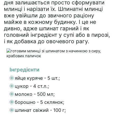
дня залишається просто сформувати
млинці і нарізати їх. Шпинатні млинці
вже увійшли до звичного раціону
майже в кожному будинку. І це не
дивно, адже шпинат гарний і як
головний інгредієнт у супі або в пирозі,
і як добавка до овочевого рагу.
Інгредієнти
яйце куряче - 5 шт.;
цукор - 4 ст.л.;
молоко - 500 мл;
борошно - 5 склянок;
шпинат свіжий - 100 г;