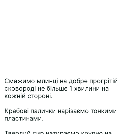
Смажимо млинці на добре прогрітій
сковороді не більше 1 хвилини на
кожній стороні.
Крабові палички нарізаємо тонкими
пластинами.
Твердий сир натираємо крупно на