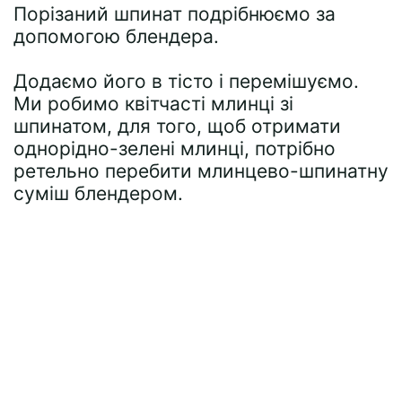
Порізаний шпинат подрібнюємо за
допомогою блендера.
Додаємо його в тісто і перемішуємо.
Ми робимо квітчасті млинці зі
шпинатом, для того, щоб отримати
однорідно-зелені млинці, потрібно
ретельно перебити млинцево-шпинатну
суміш блендером.