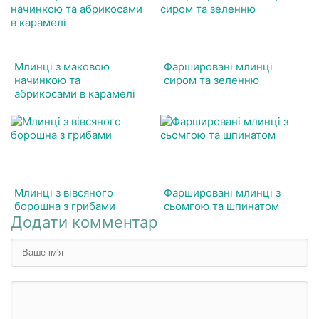
Млинці з маковою
Фаршировані млинці
начинкою та
сиром та зеленню
абрикосами в карамелі
Млинці з вівсяного
Фаршировані млинці з
борошна з грибами
сьомгою та шпинатом
Додати комментар