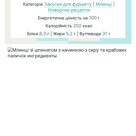
Закуски для фуршету
|
Млинці
|
Категорія
Новорічні рецепти
100
Енергетична цінність на
г
202
Калорійність
ккал
8,3
5,2
31
Білки
г | Жири
г | Вуглеводи
г