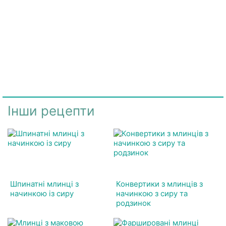
Інши рецепти
Шпинатні млинці з
Конвертики з млинців з
начинкою із сиру
начинкою з сиру та
родзинок