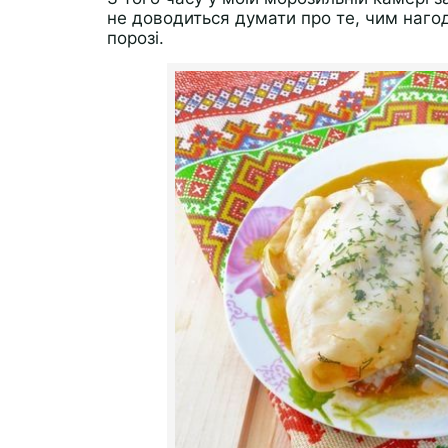
не доводиться думати про те, чим нагод
порозі.