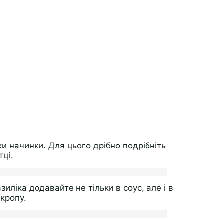
ки начинки. Для цього дрібно подрібніть
тці.
зиліка додавайте не тільки в соус, але і в
 кропу.