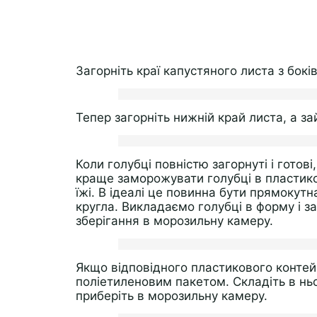
Загорніть краї капустяного листа з боків
Тепер загорніть нижній край листа, а з
Коли голубці повністю загорнуті і гото
краще заморожувати голубці в пластико
їжі. В ідеалі це повинна бути прямокутна
кругла. Викладаємо голубці в форму і з
зберігання в морозильну камеру.
Якщо відповідного пластикового конте
поліетиленовим пакетом. Складіть в ньо
приберіть в морозильну камеру.