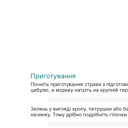
Приготування
Почніть приготування страви з підготов
цибулю, а моркву натріть на крупній тер
Зелень у вигляді кропу, петрушки або ба
начинку. Тому дрібно подрібніть гілочки