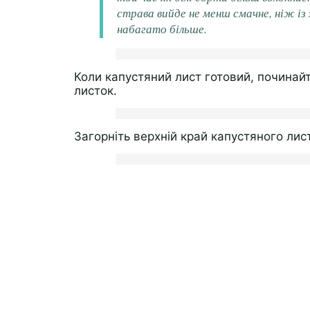
страва вийде не менш смачне, ніж із 
набагато більше.
Коли капустяний лист готовий, починайт
листок.
Загорніть верхній край капустяного лис