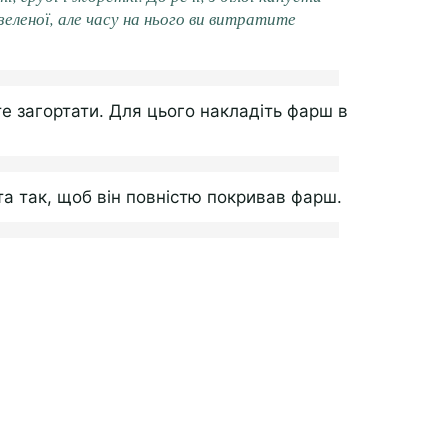
зеленої, але часу на нього ви витратите
е загортати. Для цього накладіть фарш в
та так, щоб він повністю покривав фарш.