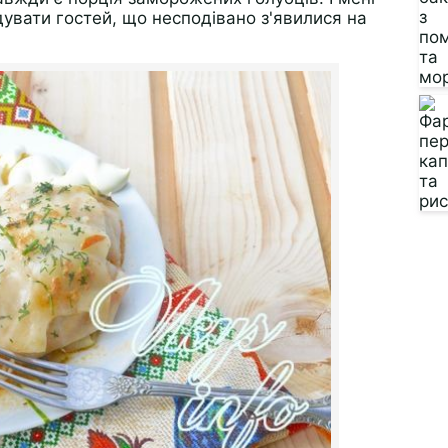
увати гостей, що несподівано з'явилися на