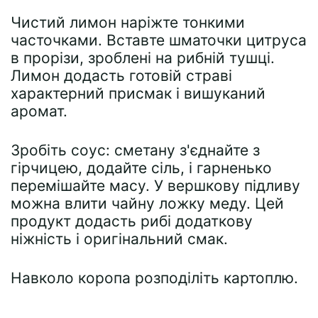
Чистий лимон наріжте тонкими
часточками. Вставте шматочки цитруса
в прорізи, зроблені на рибній тушці.
Лимон додасть готовій страві
характерний присмак і вишуканий
аромат.
Зробіть соус: сметану з'єднайте з
гірчицею, додайте сіль, і гарненько
перемішайте масу. У вершкову підливу
можна влити чайну ложку меду. Цей
продукт додасть рибі додаткову
ніжність і оригінальний смак.
Навколо коропа розподіліть картоплю.