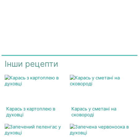
Інши рецепти
Карась з картоплею в
Карась у сметані на
духовці
сковороді