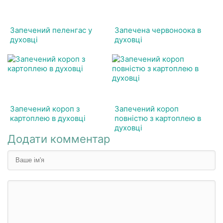
Запечений пеленгас у
Запечена червоноока в
духовці
духовці
Запечений короп з
Запечений короп
картоплею в духовці
повністю з картоплею в
духовці
Додати комментар