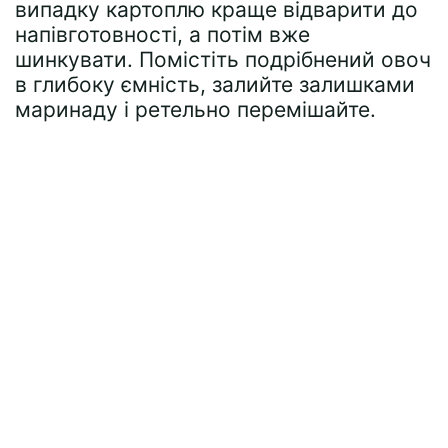
випадку картоплю краще відварити до
напівготовності, а потім вже
шинкувати. Помістіть подрібнений овоч
в глибоку ємність, залийте залишками
маринаду і ретельно перемішайте.