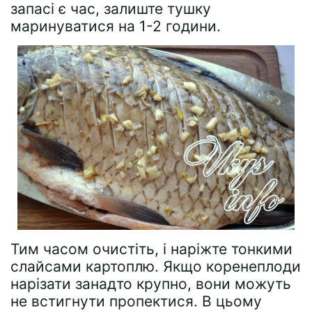
запасі є час, залиште тушку
маринуватися на 1-2 години.
Тим часом очистіть, і наріжте тонкими
слайсами картоплю. Якщо коренеплоди
нарізати занадто крупно, вони можуть
не встигнути пропектися. В цьому