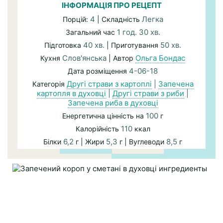
ІНФОРМАЦІЯ ПРО РЕЦЕПТ
4
Легка
Порцій:
| Складність
1 год. 30 хв.
Загальний час
40 хв.
50 хв.
Підготовка
| Приготування
Слов'янська
Ольга Бондас
Кухня
| Автор
4-06-18
Дата розміщення
Другі страви з картоплі
|
Запечена
Категорія
картопля в духовці
|
Другі страви з риби
|
Запечена риба в духовці
100
Енергетична цінність на
г
110
Калорійність
ккал
6,2
5,3
8,5
Білки
г | Жири
г | Вуглеводи
г