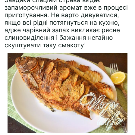
запаморочливий аромат вже в процесі
приготування. Не варто дивуватися,
якщо всі рідні потягнуться на кухню,
адже чарівний запах викликає рясне
слиновиділення і бажання негайно
скуштувати таку смакоту!