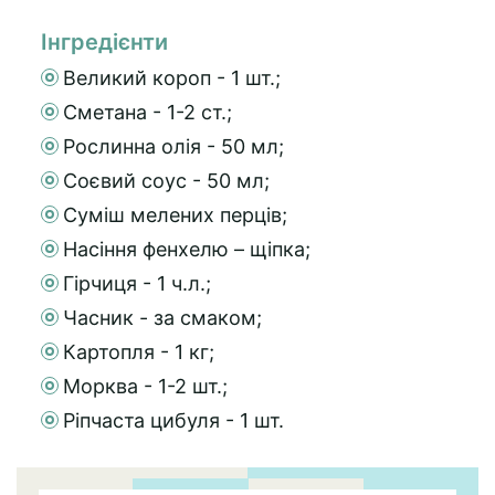
Інгредієнти
Великий короп - 1 шт.;
Сметана - 1-2 ст.;
Рослинна олія - 50 мл;
Соєвий соус - 50 мл;
Суміш мелених перців;
Насіння фенхелю – щіпка;
Гірчиця - 1 ч.л.;
Часник - за смаком;
Картопля - 1 кг;
Морква - 1-2 шт.;
Ріпчаста цибуля - 1 шт.