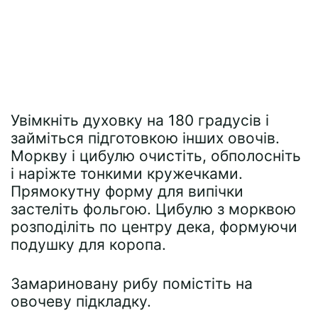
Увімкніть духовку на 180 градусів і
займіться підготовкою інших овочів.
Моркву і цибулю очистіть, обполосніть
і наріжте тонкими кружечками.
Прямокутну форму для випічки
застеліть фольгою. Цибулю з морквою
розподіліть по центру дека, формуючи
подушку для коропа.
Замариновану рибу помістіть на
овочеву підкладку.