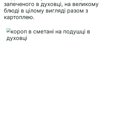
запеченого в духовці, на великому
блюді в цілому вигляді разом з
картоплею.