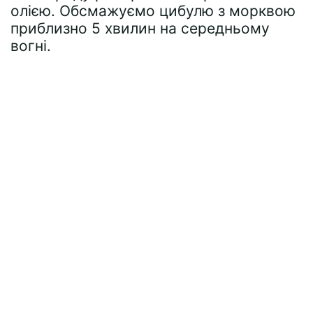
олією. Обсмажуємо цибулю з морквою
приблизно 5 хвилин на середньому
вогні.