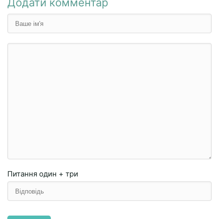
Додати комментар
Питання
один + три