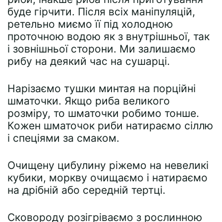
буде гірчити. Після всіх маніпуляцій,
ретельно миємо її під холодною
проточною водою як з внутрішньої, так
і зовнішньої сторони. Ми залишаємо
рибу на деякий час на сушарці.
Нарізаємо тушки минтая на порційні
шматочки. Якщо риба великого
розміру, то шматочки робимо тонше.
Кожен шматочок риби натираємо сіллю
і спеціями за смаком.
Очищену цибулину ріжемо на невеликі
кубики, моркву очищаємо і натираємо
на дрібній або середній тертці.
Сковороду розігріваємо з рослинною