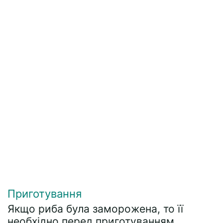
Приготування
Якщо риба була заморожена, то її
необхідно перед приготуванням