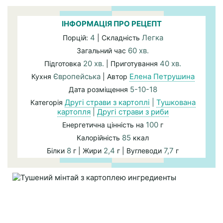
ІНФОРМАЦІЯ ПРО РЕЦЕПТ
4
Легка
Порцій:
| Складність
60 хв.
Загальний час
20 хв.
40 хв.
Підготовка
| Приготування
Європейська
Елена Петрушина
Кухня
| Автор
5-10-18
Дата розміщення
Другі страви з картоплі
|
Тушкована
Категорія
картопля
|
Другі страви з риби
100
Енергетична цінність на
г
85
Калорійність
ккал
8
2,4
7,7
Білки
г | Жири
г | Вуглеводи
г