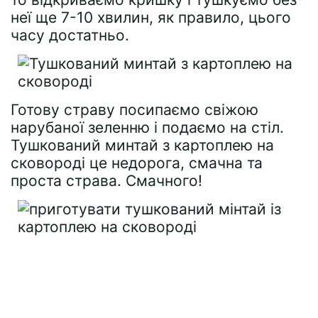
неї ще 7-10 хвилин, як правило, цього
часу достатньо.
Готову страву посипаємо свіжою
нарубаної зеленню і подаємо на стіл.
Тушкований минтай з картоплею на
сковороді це недорога, смачна та
проста страва. Смачного!