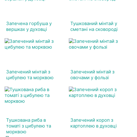
Запечена горбуша у
Тушкований мінтай у
вершках у духовці
сметані на сковороді
Запечений мінтай з
Запечений мінтай з
цибулею та морквою
овочами у фользі
Тушкована риба в
Запечений короп з
томаті з цибулею та
картоплею в духовці
морквою