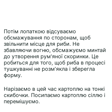
Потім лопаткою відсуваємо
обсмажування по сторонам, щоб
звільнити місце для риби. Не
збавляючи вогню, обсмажуємо минтай
до утворення рум'яної скоринки. Це
робиться для того, щоб риба в процесі
тушкуванні не розм'якла і зберегла
форму.
Нарізаємо в цей час картоплю на тонкі
скибочки. Посипаємо картоплю сіллю і
перемішуємо.