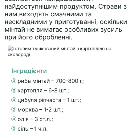
найдоступнішим продуктом. Страви з
ним виходять смачними та
нескладними у приготуванні, оскільки
мінтай не вимагає особливих зусиль
при його обробленні.
Інгредієнти
риба мінтай – 700-800 г;
картопля – 6-8 шт.;
цибуля ріпчаста – 1 шт.;
морква – 1-2 шт.;
олія – 3 ст.л.;
сіль – 1 ч.л.