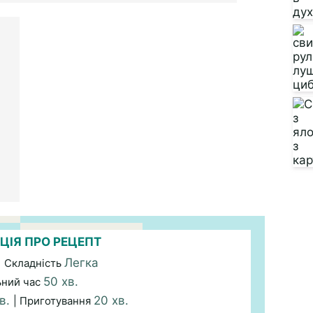
ЦІЯ ПРО РЕЦЕПТ
Легка
| Складність
50 хв.
ьний час
хв.
20 хв.
| Приготування