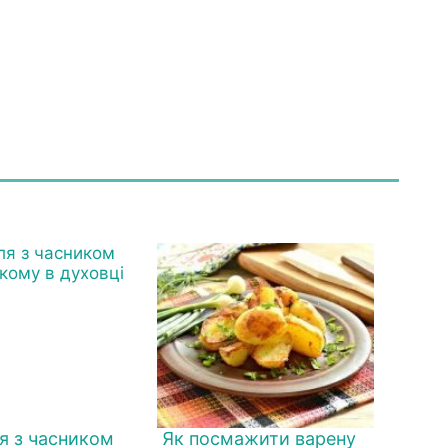
я з часником
Як посмажити варену