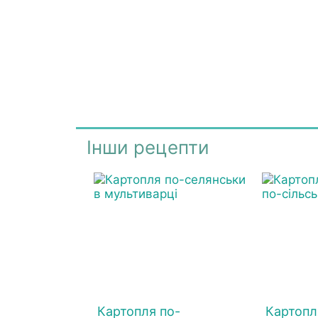
Інши рецепти
Картопля по-
Картопл