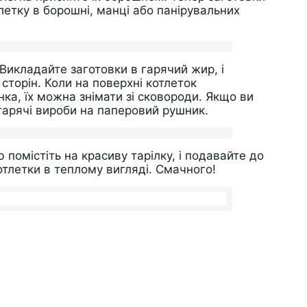
летку в борошні, манці або панірувальних
Викладайте заготовки в гарячий жир, і
сторін. Коли на поверхні котлеток
ка, їх можна знімати зі сковороди. Якщо ви
 гарячі вироби на паперовий рушник.
ю помістіть на красиву тарілку, і подавайте до
котлетки в теплому вигляді. Смачного!