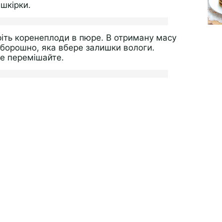
 шкірки.
іть коренеплоди в пюре. В отриману масу
борошно, яка вбере залишки вологи.
ре перемішайте.