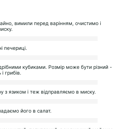
ичайно, вимили перед варінням, очистимо і
иску.
і печериці.
дрібними кубиками. Розмір може бути різний -
і грибів.
у з язиком і теж відправляємо в миску.
адаємо його в салат.