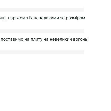
ці, наріжемо їх невеликими за розміром
поставимо на плиту на невеликий вогонь і