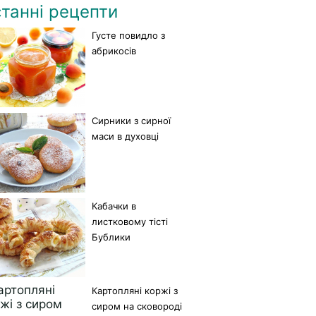
танні рецепти
Густе повидло з
абрикосів
Сирники з сирної
маси в духовці
Кабачки в
листковому тісті
Бублики
Картопляні коржі з
сиром на сковороді