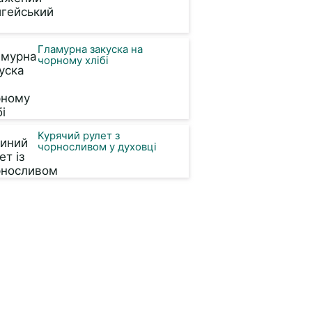
Гламурна закуска на
чорному хлібі
Курячий рулет з
чорносливом у духовці