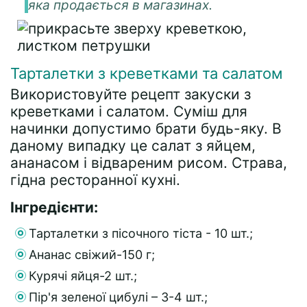
яка продається в магазинах.
Тарталетки з креветками та салатом
Використовуйте рецепт закуски з
креветками і салатом. Суміш для
начинки допустимо брати будь-яку. В
даному випадку це салат з яйцем,
ананасом і відвареним рисом. Страва,
гідна ресторанної кухні.
Інгредієнти:
Тарталетки з пісочного тіста - 10 шт.;
Ананас свіжий-150 г;
Курячі яйця-2 шт.;
Пір'я зеленої цибулі – 3-4 шт.;