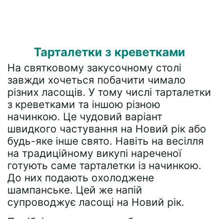
Тарталетки з креветками
На святковому закусочному столі
завжди хочеться побачити чимало
різних ласощів. У тому числі тарталетки
з креветками та іншою різною
начинкою. Це чудовий варіант
швидкого частування на Новий рік або
будь-яке інше свято. Навіть на весілля
на традиційному викупі нареченої
готують саме тарталетки із начинкою.
До них подають охолоджене
шампанське. Цей же напій
супроводжує ласощі на Новий рік.