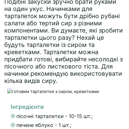
Подібні закуски зручно брати руками
на один укус. Начинками для
тарталеток можуть бути дрібно рубані
салати або тертий сир з різними
компонентами. Ви думаєте, які зробити
тарталетки цього разу? Нехай це
будуть тарталетки із сиром та
креветками. Тарталетки можна
придбати готові, вибирайте несолодкі з
пісочного або листкового тіста. Для
начинки рекомендую використовувати
кілька видів сиру.
Інгредієнти
пісочні тарталетки - 10-15 шт.;
печене яблуко - 1 шт.;