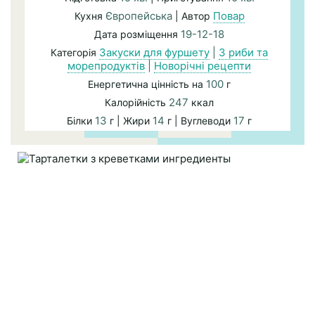
Європейська
Повар
Кухня
| Автор
19-12-18
Дата розміщення
Закуски для фуршету
|
З риби та
Категорія
морепродуктів
|
Новорічні рецепти
100
Енергетична цінність на
г
247
Калорійність
ккал
13
14
17
Білки
г | Жири
г | Вуглеводи
г