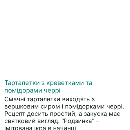
Тарталетки з креветками та
помідорами черрі
Смачні тарталетки виходять з
вершковим сиром і помідорками черрі.
Рецепт досить простий, а закуска має
святковий вигляд. "Родзинка" -
імітована ікра в начинці.