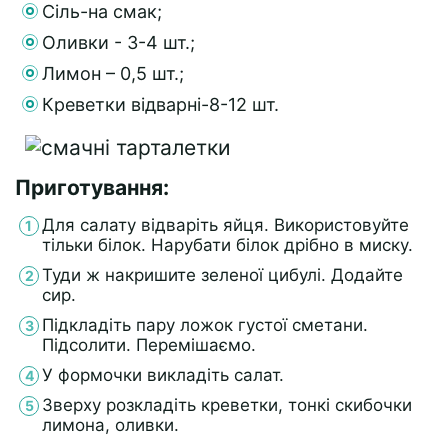
Сіль-на смак;
Оливки - 3-4 шт.;
Лимон – 0,5 шт.;
Креветки відварні-8-12 шт.
Приготування:
Для салату відваріть яйця. Використовуйте
тільки білок. Нарубати білок дрібно в миску.
Туди ж накришите зеленої цибулі. Додайте
сир.
Підкладіть пару ложок густої сметани.
Підсолити. Перемішаємо.
У формочки викладіть салат.
Зверху розкладіть креветки, тонкі скибочки
лимона, оливки.