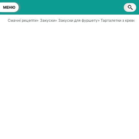
МЕНЮ
Смачні рецепти
»
Закуски
»
Закуски для фуршету
» Тарталетки з кревет