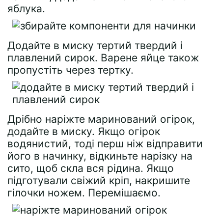
яблука.
Додайте в миску тертий твердий і
плавлений сирок. Варене яйце також
пропустіть через тертку.
Дрібно наріжте маринований огірок,
додайте в миску. Якщо огірок
водянистий, тоді перш ніж відправити
його в начинку, відкиньте нарізку на
сито, щоб скла вся рідина. Якщо
підготували свіжий кріп, накришите
гілочки ножем. Перемішаємо.