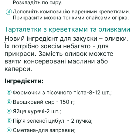
Розкладіть по сиру.
Доповніть композицію вареними креветками.
Прикрасити можна тонкими слайсами огірка.
Тарталетки з креветками та оливками
Новий інгредієнт для закуски – оливки.
Їх потрібно зовсім небагато - для
прикраси. Замість оливок можете
взяти консервовані маслини або
каперси.
Інгредієнти:
Формочки з пісочного тіста-8-12 шт.;
Вершковий сир - 150 г;
Яйця курячі-2 шт.;
Пір'я зеленої цибулі - 2 пучка;
Сметана-для заправки;