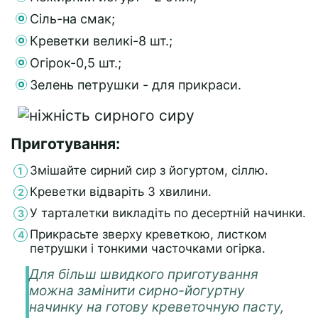
Сіль-на смак;
Креветки великі-8 шт.;
Огірок-0,5 шт.;
Зелень петрушки - для прикраси.
Приготування:
Змішайте сирний сир з йогуртом, сіллю.
Креветки відваріть 3 хвилини.
У тарталетки викладіть по десертній начинки.
Прикрасьте зверху креветкою, листком
петрушки і тонкими часточками огірка.
Для більш швидкого приготування
можна замінити сирно-йогуртну
начинку на готову креветочную пасту,