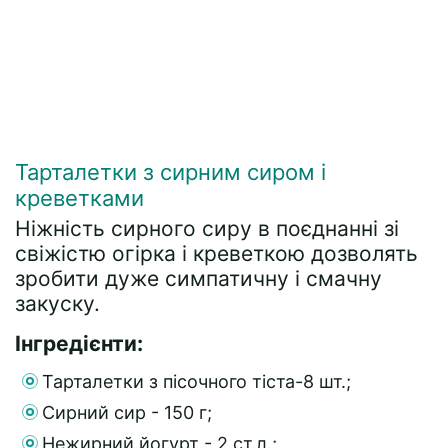
Тарталетки з сирним сиром і
креветками
Ніжність сирного сиру в поєднанні зі
свіжістю огірка і креветкою дозволять
зробити дуже симпатичну і смачну
закуску.
Інгредієнти:
Тарталетки з пісочного тіста-8 шт.;
Сирний сир - 150 г;
Нежирний йогурт - 2 ст.л.;