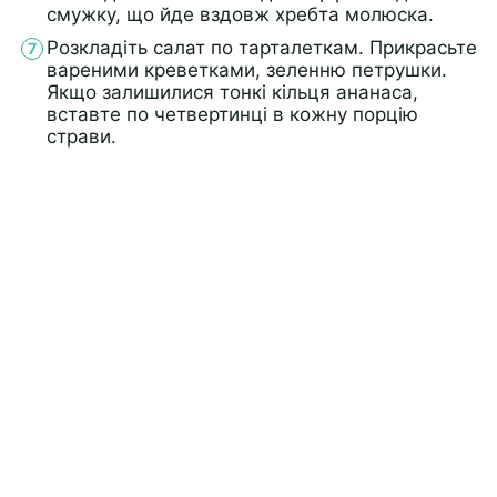
смужку, що йде вздовж хребта молюска.
Розкладіть салат по тарталеткам. Прикрасьте
вареними креветками, зеленню петрушки.
Якщо залишилися тонкі кільця ананаса,
вставте по четвертинці в кожну порцію
страви.