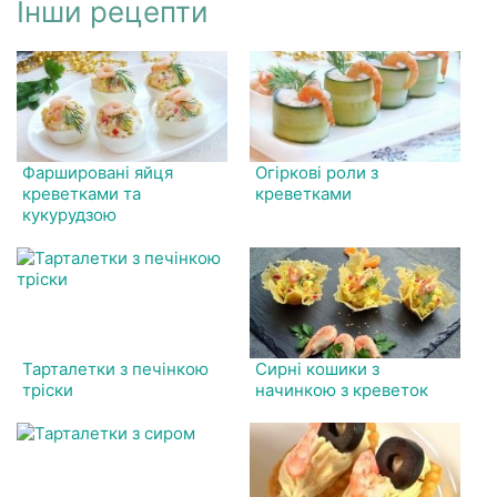
Інши рецепти
Фаршировані яйця
Огіркові роли з
креветками та
креветками
кукурудзою
Тарталетки з печінкою
Сирні кошики з
тріски
начинкою з креветок