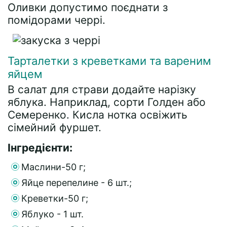
Оливки допустимо поєднати з
помідорами черрі.
Тарталетки з креветками та вареним
яйцем
В салат для страви додайте нарізку
яблука. Наприклад, сорти Голден або
Семеренко. Кисла нотка освіжить
сімейний фуршет.
Інгредієнти:
Маслини-50 г;
Яйце перепелине - 6 шт.;
Креветки-50 г;
Яблуко - 1 шт.