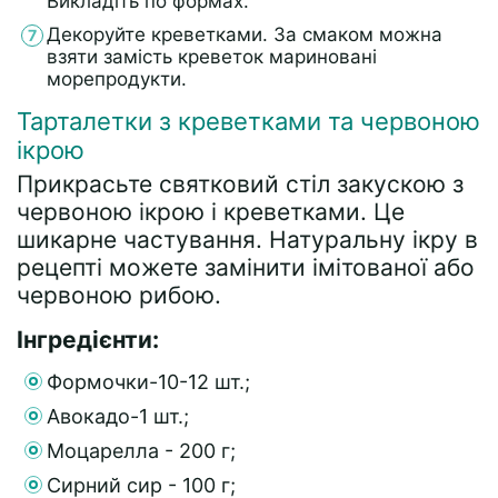
Викладіть по формах.
Декоруйте креветками. За смаком можна
взяти замість креветок мариновані
морепродукти.
Тарталетки з креветками та червоною
ікрою
Прикрасьте святковий стіл закускою з
червоною ікрою і креветками. Це
шикарне частування. Натуральну ікру в
рецепті можете замінити імітованої або
червоною рибою.
Інгредієнти:
Формочки-10-12 шт.;
Авокадо-1 шт.;
Моцарелла - 200 г;
Сирний сир - 100 г;