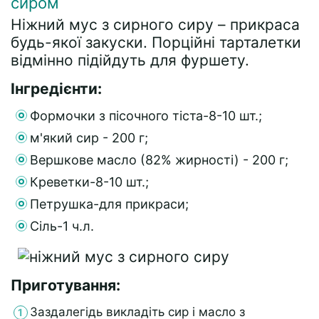
сиром
Ніжний мус з сирного сиру – прикраса
будь-якої закуски. Порційні тарталетки
відмінно підійдуть для фуршету.
Інгредієнти:
Формочки з пісочного тіста-8-10 шт.;
м'який сир - 200 г;
Вершкове масло (82% жирності) - 200 г;
Креветки-8-10 шт.;
Петрушка-для прикраси;
Сіль-1 ч.л.
Приготування:
Заздалегідь викладіть сир і масло з