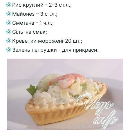
Рис круглий - 2-3 ст.л.;
Майонез – 3 ст.л.;
Сметана - 1 ч.л.;
Сіль-на смак;
Креветки морожені-20 шт.;
Зелень петрушки - для прикраси.