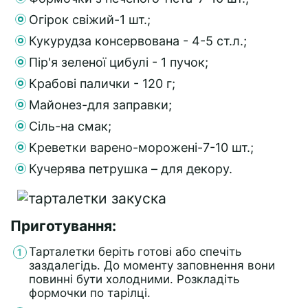
Огірок свіжий-1 шт.;
Кукурудза консервована - 4-5 ст.л.;
Пір'я зеленої цибулі - 1 пучок;
Крабові палички - 120 г;
Майонез-для заправки;
Сіль-на смак;
Креветки варено-морожені-7-10 шт.;
Кучерява петрушка – для декору.
Приготування:
Тарталетки беріть готові або спечіть
заздалегідь. До моменту заповнення вони
повинні бути холодними. Розкладіть
формочки по тарілці.