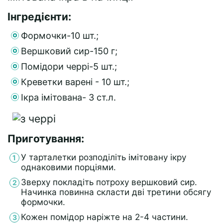
Інгредієнти:
Формочки-10 шт.;
Вершковий сир-150 г;
Помідори черрі-5 шт.;
Креветки варені - 10 шт.;
Ікра імітована- 3 ст.л.
Приготування:
У тарталетки розподіліть імітовану ікру
однаковими порціями.
Зверху покладіть потроху вершковий сир.
Начинка повинна скласти дві третини обсягу
формочки.
Кожен помідор наріжте на 2-4 частини.