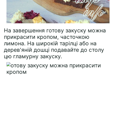
На завершення готову закуску можна
прикрасити кропом, часточкою
лимона. На широкій тарілці або на
дерев'яній дошці подавайте до столу
цю гламурну закуску.