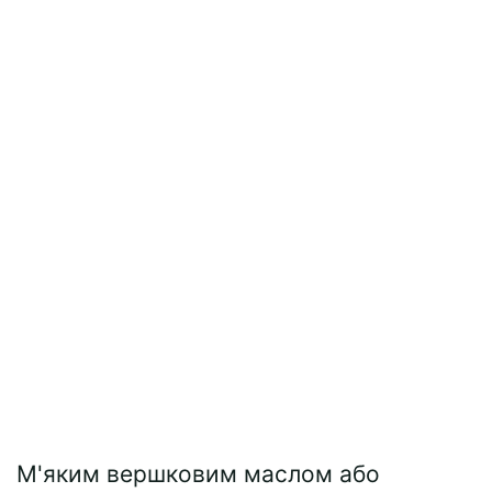
М'яким вершковим маслом або