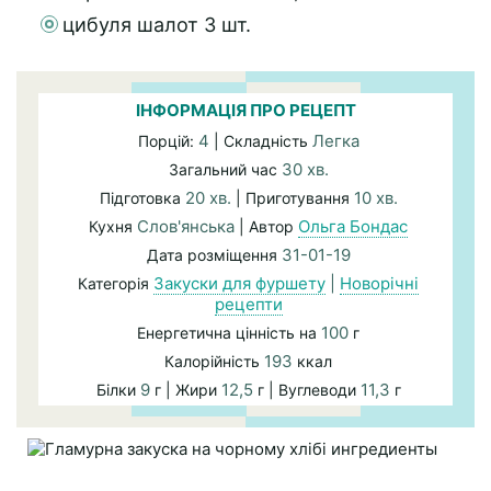
цибуля шалот 3 шт.
ІНФОРМАЦІЯ ПРО РЕЦЕПТ
4
Легка
Порцій:
| Складність
30 хв.
Загальний час
20 хв.
10 хв.
Підготовка
| Приготування
Слов'янська
Ольга Бондас
Кухня
| Автор
31-01-19
Дата розміщення
Закуски для фуршету
|
Новорічні
Категорія
рецепти
100
Енергетична цінність на
г
193
Калорійність
ккал
9
12,5
11,3
Білки
г | Жири
г | Вуглеводи
г