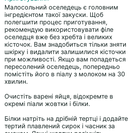
Малосольний оселедець є головним
інгредієнтом такої закуски. Щоб
полегшити процес приготування,
рекомендую використовувати філе
оселедця вже без хребта і великих
кісточок. Вам знадобиться тільки зняти
шкірку і видалити залишилися кісточки
при можливості. Якщо вам попадеться
пересолений оселедець, попередньо
помістіть його в піалу з молоком на 30
хвилин.
Очистіть варені яйця, відокремте в
окремі піали жовтки і білки.
Білки натріть на дрібній тертці і додайте
тертий плавлений сирок і часник за