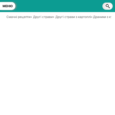
МЕНЮ
Смачні рецепти
»
Другі страви
»
Другі страви з картоплі
» Драники з ку