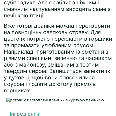
субпродукт. Але особливо ніжним і
смачним частуванням виходить саме з
печінкою птиці.
Вже готові драніки можна перетворити
на повноцінну святкову страву. Для
цього їх потрібно перекласти в горщики
та промазати улюбленим соусом.
Наприклад, приготованим із сметани з
різними спеціями, зеленню та часником
або з майонезу, змішаним з тертим
твердим сиром. Залишиться запекти їх
у духовці, щоб вони просочилися
соусом і подати до столу прямо в
горщиках.
Інгредієнти