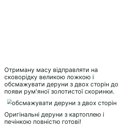
Отриману масу відправляти на
сковорідку великою ложкою і
обсмажувати деруни з двох сторін до
появи рум'яної золотистої скоринки.
Оригінальні деруни з картоплею і
печінкою повністю готові!