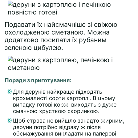
Подавати їх найсмачніше зі свіжою
охолодженою сметаною. Можна
додатково посипати їх рубаним
зеленою цибулею.
Поради з приготування:
Для дерунів найкраще підходять
крохмалисті сорти картоплі. В цьому
випадку готові коржі виходять з дуже
смачною хрусткою скоринкою.
Щоб страва не вийшло занадто жирним,
деруни потрібно відразу ж після
обсмажування викладати на паперові