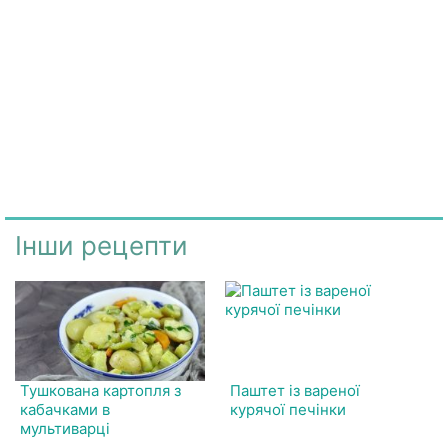
Інши рецепти
Тушкована картопля з
Паштет із вареної
кабачками в
курячої печінки
мультиварці