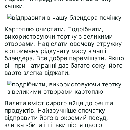
кашки.
Картоплю очистити. Подрібнити,
використовуючи тертку з великими
отворами. Надіслати овочеву стружку
в отриману рідкувату масу з чаші
блендера. Все добре перемішати. Якщо
він при натиранні дає багато соку, його
варто злегка віджати.
Вилити вміст сирого яйця до решти
продуктів. Найзручніше спочатку
відправити його в окремий посуд,
злегка збити і тільки після цього