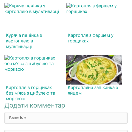
Куряча печінка з
Картопля з фаршем у
картоплею в
горщиках
мультиварці
Картопля в горщиках
Картопляна запіканка з
без м'яса з цибулею та
яйцем
морквою
Додати комментар