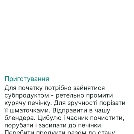
Приготування
Для початку потрібно зайнятися
субпродуктом - ретельно промити
курячу печінку. Для зручності порізати
її шматочками. Відправити в чашу
блендера. Цибулю і часник почистити,
порубати і засипати до печінки.
Перебити продукти разом до стану