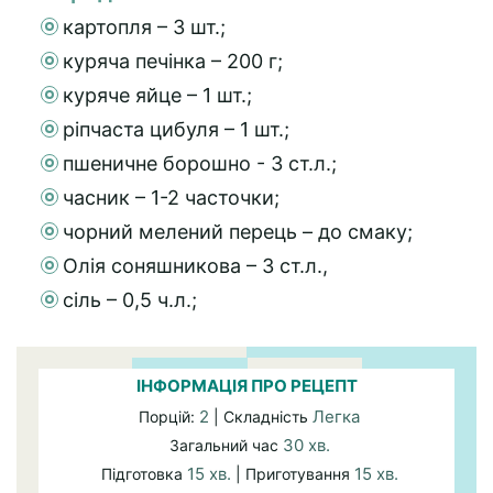
картопля – 3 шт.;
куряча печінка – 200 г;
куряче яйце – 1 шт.;
ріпчаста цибуля – 1 шт.;
пшеничне борошно - 3 ст.л.;
часник – 1-2 часточки;
чорний мелений перець – до смаку;
Олія соняшникова – 3 ст.л.,
сіль – 0,5 ч.л.;
ІНФОРМАЦІЯ ПРО РЕЦЕПТ
2
Легка
Порцій:
| Складність
30 хв.
Загальний час
15 хв.
15 хв.
Підготовка
| Приготування