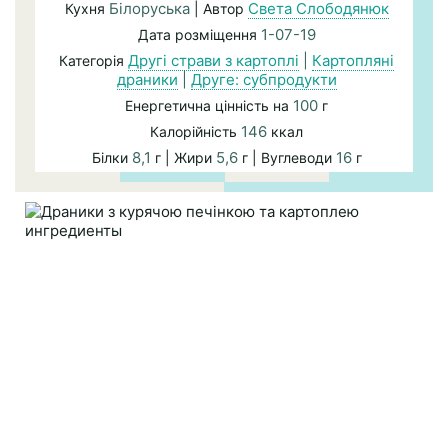
Білоруська
Света Слободянюк
Кухня
| Автор
1-07-19
Дата розміщення
Другі страви з картоплі
|
Картопляні
Категорія
драники
|
Друге: субпродукти
100
Енергетична цінність на
г
146
Калорійність
ккал
8,1
5,6
16
Білки
г | Жири
г | Вуглеводи
г