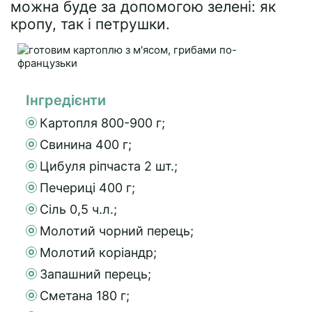
можна буде за допомогою зелені: як
кропу, так і петрушки.
Інгредієнти
Картопля 800-900 г;
Свинина 400 г;
Цибуля ріпчаста 2 шт.;
Печериці 400 г;
Сіль 0,5 ч.л.;
Молотий чорний перець;
Молотий коріандр;
Запашний перець;
Сметана 180 г;