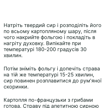
Натріть твердий сир і розподіліть його
по всьому картопляному шару, після
чого накрийте фольгою і покладіть в
нагріту духовку. Випікайте при
температурі 180-200 градусів 30
хвилин.
Потім зніміть фольгу і допечіть страва
на тій же температурі 15-25 хвилин,
сир повинен розплавитися до рум'яної
скоринки.
Картопля по-французьки з грибами
готова. Страву під апетитною сирною