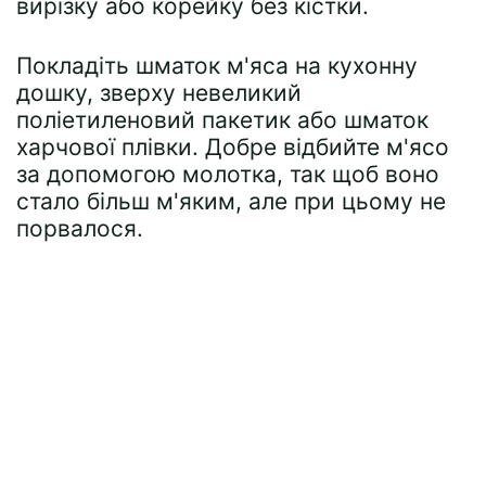
вирізку або корейку без кістки.
Покладіть шматок м'яса на кухонну
дошку, зверху невеликий
поліетиленовий пакетик або шматок
харчової плівки. Добре відбийте м'ясо
за допомогою молотка, так щоб воно
стало більш м'яким, але при цьому не
порвалося.