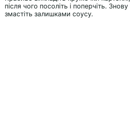
після чого посоліть і поперчіть. Знову
змастіть залишками соусу.