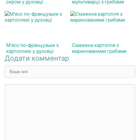
сиром у духовці
мультиварці з грибами
М'ясо по-французьки з
Смажена картопля з
картоплею у духовці
маринованими грибами
Додати комментар