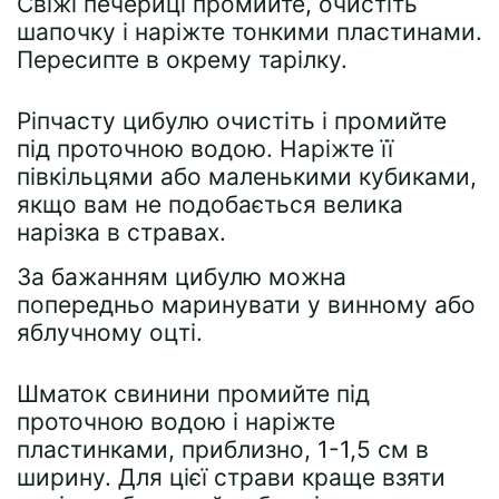
Свіжі печериці промийте, очистіть
шапочку і наріжте тонкими пластинами.
Пересипте в окрему тарілку.
Ріпчасту цибулю очистіть і промийте
під проточною водою. Наріжте її
півкільцями або маленькими кубиками,
якщо вам не подобається велика
нарізка в стравах.
За бажанням цибулю можна
попередньо маринувати у винному або
яблучному оцті.
Шматок свинини промийте під
проточною водою і наріжте
пластинками, приблизно, 1-1,5 см в
ширину. Для цієї страви краще взяти