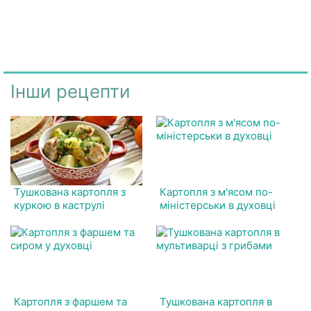
Інши рецепти
Тушкована картопля з
Картопля з м'ясом по-
куркою в каструлі
міністерськи в духовці
Картопля з фаршем та
Тушкована картопля в