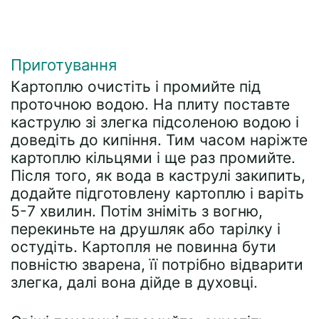
Приготування
Картоплю очистіть і промийте під
проточною водою. На плиту поставте
каструлю зі злегка підсоленою водою і
доведіть до кипіння. Тим часом наріжте
картоплю кільцями і ще раз промийте.
Після того, як вода в каструлі закипить,
додайте підготовлену картоплю і варіть
5-7 хвилин. Потім зніміть з вогню,
перекиньте на друшляк або тарілку і
остудіть. Картопля не повинна бути
повністю зварена, її потрібно відварити
злегка, далі вона дійде в духовці.