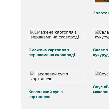
Золота 
Смажена картопля з
Салат з
вершками на сковороді
кукуруд
Соус «
Квасоляний суп з
макароні
картоплею