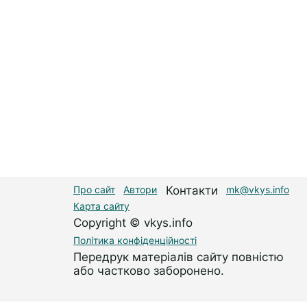
Про сайт
Автори
Контакти
mk@vkys.info
Карта сайту
Copyright © vkys.info
Політика конфіденційності
Передрук матеріалів сайту повністю
або частково заборонено.