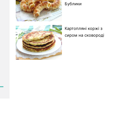
Бублики
Картопляні коржі з
сиром на сковороді