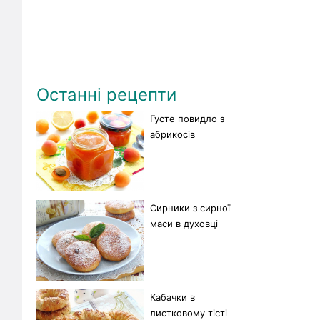
Останні рецепти
Густе повидло з
абрикосів
Сирники з сирної
маси в духовці
Кабачки в
листковому тісті