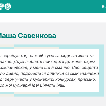
Вс
Маша Савенкова
сервірувати, на моїй кухні завжди затишно та
пахне. Друзі люблять приходити до мене, окрім
компанейская, у мене ще й смачно. Свої рецепти
ікую давно, подобається ділитися своїми знаннями
оді беру участь у кулінарних конкурсах, приємно,
що мої кулінарні ідеї цінують інші.