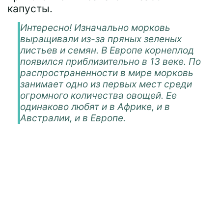
капусты.
Интересно! Изначально морковь
выращивали из-за пряных зеленых
листьев и семян. В Европе корнеплод
появился приблизительно в 13 веке. По
распространенности в мире морковь
занимает одно из первых мест среди
огромного количества овощей. Ее
одинаково любят и в Африке, и в
Австралии, и в Европе.