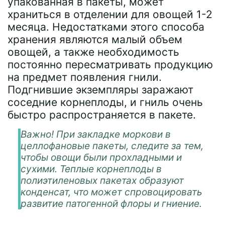
упакованная в пакеты, может
храниться в отделении для овощей 1-2
месяца. Недостатками этого способа
хранения являются малый объем
овощей, а также необходимость
постоянно пересматривать продукцию
на предмет появления гнили.
Подгнившие экземпляры заражают
соседние корнеплоды, и гниль очень
быстро распространяется в пакете.
Важно! При закладке моркови в
целлофановые пакеты, следите за тем,
чтобы овощи были прохладными и
сухими. Теплые корнеплоды в
полиэтиленовых пакетах образуют
конденсат, что может спровоцировать
развитие патогенной флоры и гниение.