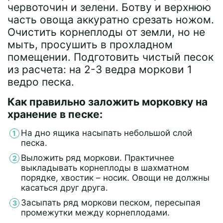
червоточин и зелени. Ботву и верхнюю
часть овоща аккуратно срезать ножом.
Очистить корнеплоды от земли, но не
мыть, просушить в прохладном
помещении. Подготовить чистый песок
из расчета: на 2-3 ведра моркови 1
ведро песка.
Как правильно заложить морковку на
хранение в песке:
На дно ящика насыпать небольшой слой
песка.
Выложить ряд моркови. Практичнее
выкладывать корнеплоды в шахматном
порядке, хвостик – носик. Овощи не должны
касаться друг друга.
Засыпать ряд моркови песком, пересыпая
промежутки между корнеплодами.