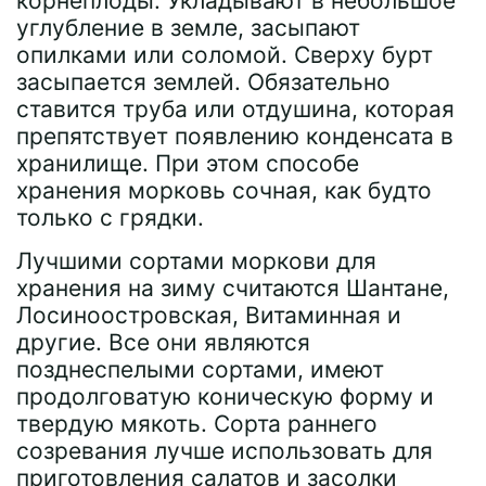
корнеплоды. Укладывают в небольшое
углубление в земле, засыпают
опилками или соломой. Сверху бурт
засыпается землей. Обязательно
ставится труба или отдушина, которая
препятствует появлению конденсата в
хранилище. При этом способе
хранения морковь сочная, как будто
только с грядки.
Лучшими сортами моркови для
хранения на зиму считаются Шантане,
Лосиноостровская, Витаминная и
другие. Все они являются
позднеспелыми сортами, имеют
продолговатую коническую форму и
твердую мякоть. Сорта раннего
созревания лучше использовать для
приготовления салатов и засолки