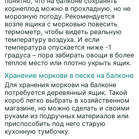
понятно, что на балконе сохранять
корнеплод можно в прохладную, но не
морозную погоду. Рекомендуется
возле ящика с морковью повесить
термометр, чтобы видеть реальную
температуру воздуха. И если
температура опускается ниже -1
градуса – пора забирать овощи в более
теплое место или плотно укрыть ящик.
Хранение моркови в песке на балконе
Для хранения моркови на балконе
потребуется деревянный ящик. Такой
короб легко выбрать в хозяйственном
магазине, но можно сделать и своими
руками из подручных материалов или
приспособить под него старую
кухонную тумбочку.