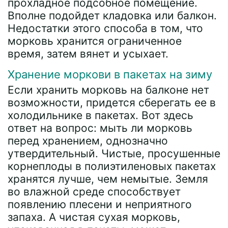
прохладное подсобное помещение.
Вполне подойдет кладовка или балкон.
Недостатки этого способа в том, что
морковь хранится ограниченное
время, затем вянет и усыхает.
Хранение моркови в пакетах на зиму
Если хранить морковь на балконе нет
возможности, придется сберегать ее в
холодильнике в пакетах. Вот здесь
ответ на вопрос: мыть ли морковь
перед хранением, однозначно
утвердительный. Чистые, просушенные
корнеплоды в полиэтиленовых пакетах
хранятся лучше, чем немытые. Земля
во влажной среде способствует
появлению плесени и неприятного
запаха. А чистая сухая морковь,