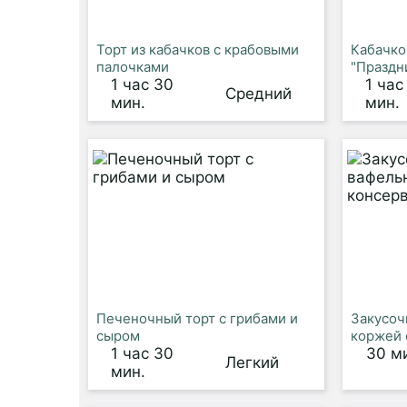
Торт из кабачков с крабовыми
Кабачко
палочками
"Праздн
1 час 30
1 час
Средний
мин.
мин.
Печеночный торт с грибами и
Закусоч
сыром
коржей 
1 час 30
30 м
Легкий
мин.