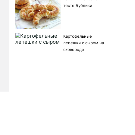
тесте Бублики
Картофельные
лепешки с сыром на
сковороде