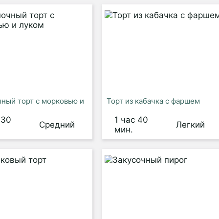
ный торт с морковью и
Торт из кабачка с фаршем
 30
1 час 40
Средний
Легкий
мин.