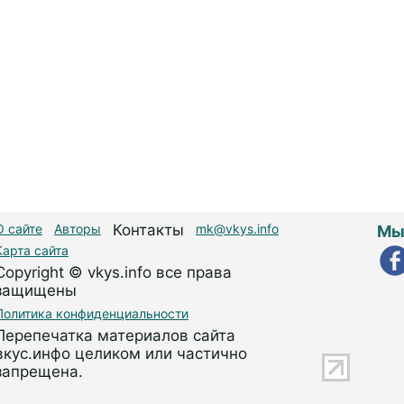
О сайте
Авторы
Контакты
mk@vkys.info
Мы
Карта сайта
Copyright © vkys.info все права
защищены
Политика конфиденциальности
Перепечатка материалов сайта
вкус.инфо целиком или частично
запрещена.