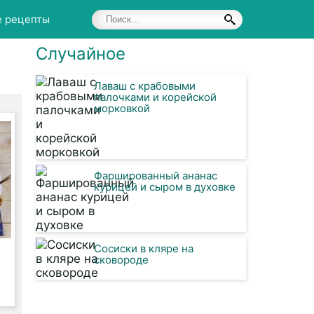
е рецепты
Случайное
Лаваш с крабовыми
палочками и корейской
морковкой
Фаршированный ананас
курицей и сыром в духовке
Сосиски в кляре на
сковороде