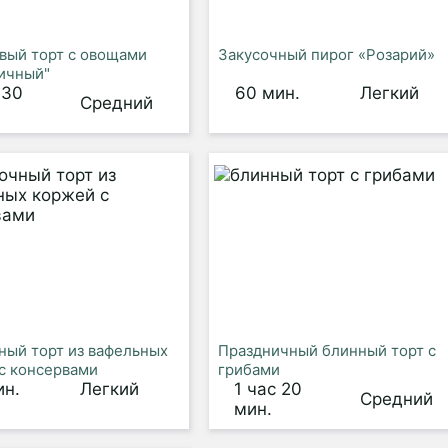
вый торт с овощами
Закусочный пирог «Розарий»
ичный"
 30
60 мин.
Легкий
Средний
ный торт из вафельных
Праздничный блинный торт с
с консервами
грибами
ин.
Легкий
1 час 20
Средний
мин.