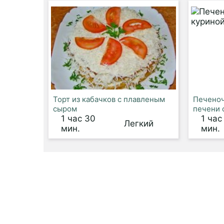
Торт из кабачков с плавленым
Печеноч
сыром
печени 
1 час 30
1 час
Легкий
мин.
мин.