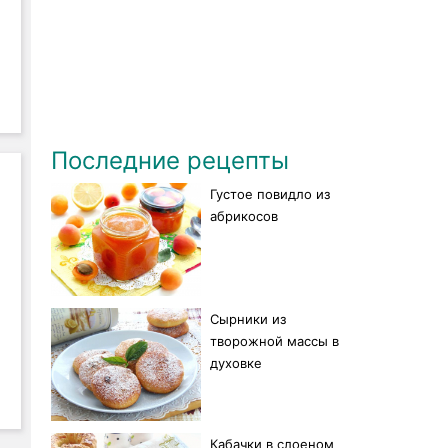
Последние рецепты
Густое повидло из
абрикосов
Сырники из
творожной массы в
духовке
Кабачки в слоеном