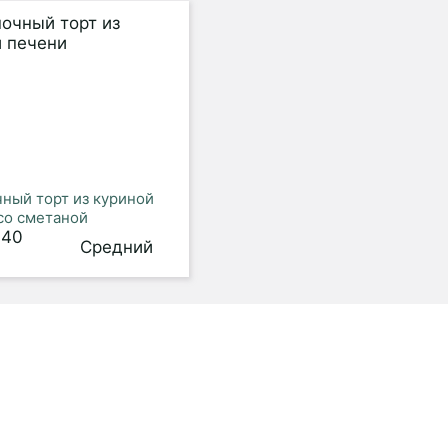
ный торт из куриной
со сметаной
 40
Средний