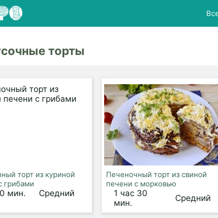
Вс
усочные торты
ный торт из куриной
Печеночный торт из свиной
с грибами
печени с морковью
30 мин.
Средний
1 час 30
Средний
мин.