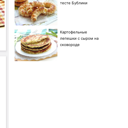
тесте Бублики
Картофельные
лепешки с сыром на
сковороде