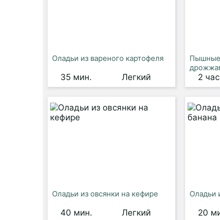
Оладьи из вареного картофеля
Пышные 
дрожжа
35 мин.
Легкий
2 час
Оладьи из овсянки на кефире
Оладьи 
40 мин.
Легкий
20 м