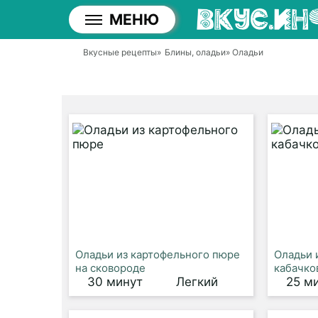
МЕНЮ
Вкусные рецепты
»
Блины, оладьи
» Оладьи
Оладьи из картофельного пюре
Оладьи 
на сковороде
кабачко
30 минут
Легкий
25 м