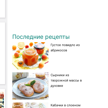
Последние рецепты
Густое повидло из
абрикосов
Сырники из
творожной массы в
духовке
Кабачки в слоеном