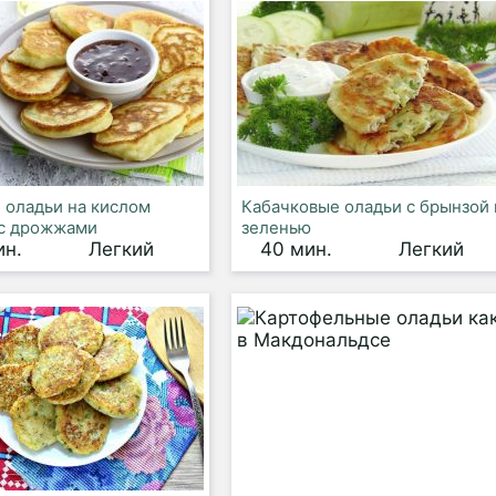
оладьи на кислом
Кабачковые оладьи с брынзой 
с дрожжами
зеленью
ин.
Легкий
40 мин.
Легкий