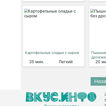
Картофельные оладьи с сыром
Пышные 
дрожже
35 мин.
Легкий
20 м
Наза