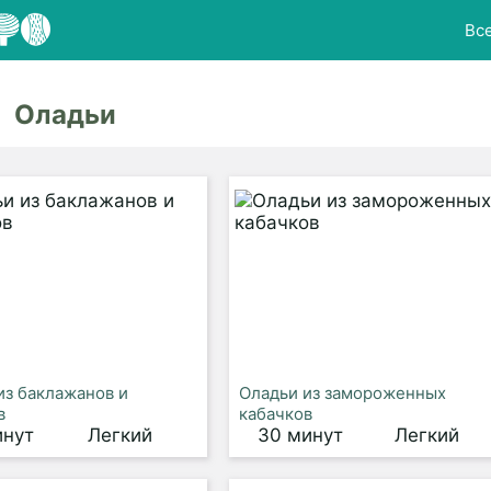
Вс
Оладьи
из баклажанов и
Оладьи из замороженных
в
кабачков
инут
Легкий
30 минут
Легкий