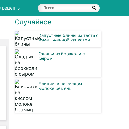
е рецепты
Случайное
Капустные блины из теста с
измельченной капустой
Оладьи из брокколи с
сыром
Блинчики на кислом
молоке без яиц