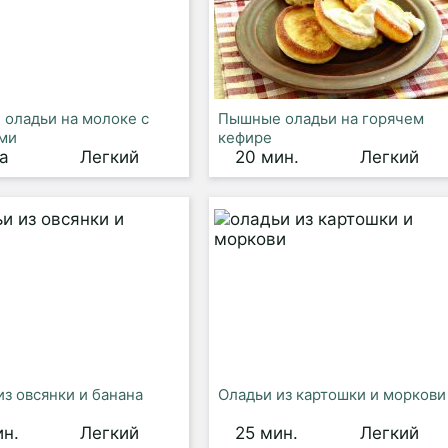
оладьи на молоке с
Пышные оладьи на горячем
ми
кефире
а
Легкий
20 мин.
Легкий
из овсянки и банана
Оладьи из картошки и моркови
ин.
Легкий
25 мин.
Легкий