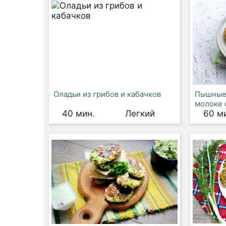
Оладьи из грибов и кабачков
Пышные 
молоке 
40 мин.
Легкий
60 м