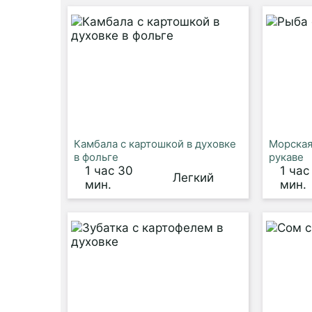
Камбала с картошкой в духовке
Морская
в фольге
рукаве
1 час 30
1 час
Легкий
мин.
мин.