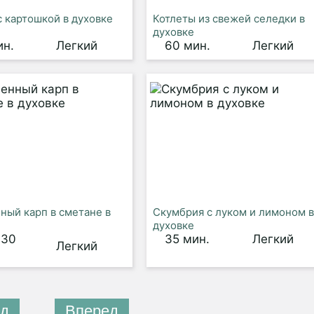
с картошкой в духовке
Котлеты из свежей селедки в
духовке
ин.
Легкий
60 мин.
Легкий
ный карп в сметане в
Скумбрия с луком и лимоном в
духовке
 30
35 мин.
Легкий
Легкий
д
Вперед