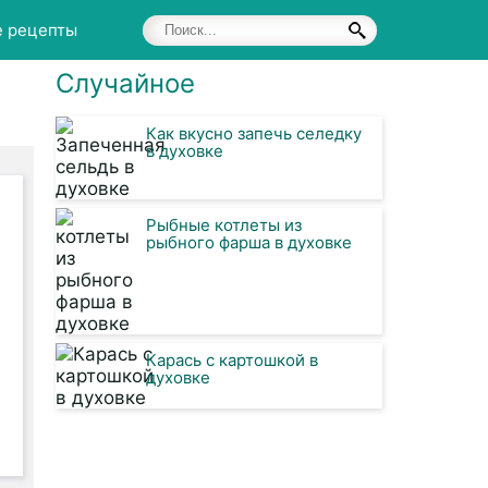
е рецепты
Случайное
Как вкусно запечь селедку
в духовке
Рыбные котлеты из
рыбного фарша в духовке
Карась с картошкой в
духовке