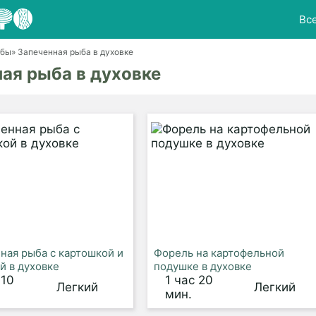
Вс
ыбы
» Запеченная рыба в духовке
ая рыба в духовке
ная рыба с картошкой и
Форель на картофельной
й в духовке
подушке в духовке
 10
1 час 20
Легкий
Легкий
мин.