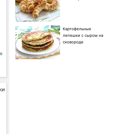
Картофельные
лепешки с сыром на
сковороде
 в