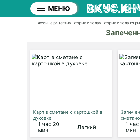
МЕНЮ
Вкусные рецепты
»
Вторые блюда
»
Вторые блюда из р
Запеченн
Карп в сметане с картошкой в
Запечен
духовке
сметано
1 час 20
1 час
Легкий
мин.
мин.