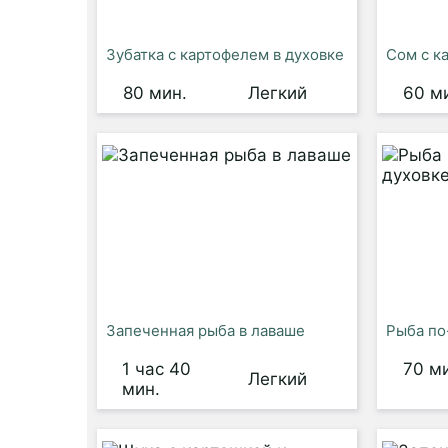
Зубатка с картофелем в духовке
Сом с к
80 мин.
Легкий
60 м
Запеченная рыба в лаваше
Рыба по
1 час 40
70 м
Легкий
мин.