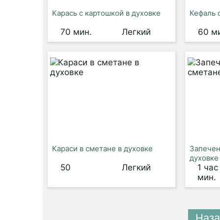
Карась с картошкой в духовке
Кефаль 
70 мин.
Легкий
60 м
Караси в сметане в духовке
Запечен
духовке
50
Легкий
1 час
мин.
Наза