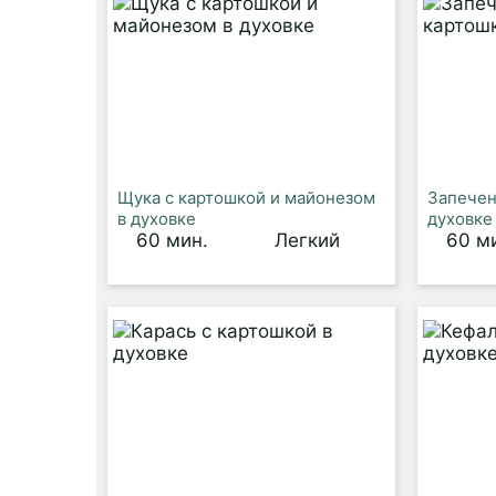
Щука с картошкой и майонезом
Запечен
в духовке
духовке
60 мин.
Легкий
60 м