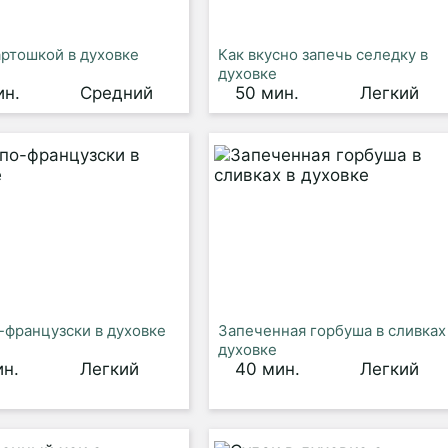
артошкой в духовке
Как вкусно запечь селедку в
духовке
ин.
Средний
50 мин.
Легкий
-французски в духовке
Запеченная горбуша в сливках
духовке
ин.
Легкий
40 мин.
Легкий