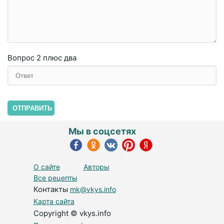
Вопрос
2 плюc двa
ОТПРАВИТЬ
Мы в соцсетях
О сайте
Авторы
Все рецепты
Контакты
mk@vkys.info
Карта сайта
Copyright © vkys.info