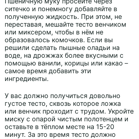
Пшеничную муку просейте через
ситечко и понемногу добавляйте в
полученную жидкость. При этом, не
переставая, мешайте тесто венчиком
или миксером, чтобы в нём не
образовалось комочков. Если вы
решили сделать пышные оладьи на
воде, на дрожжах более вкусными с
помощью ванили, корицы или какао –
самое время добавить эти
ингредиенты.
У вас должно получиться довольно
густое тесто, сквозь которое ложка
или венчик проходит с трудом. Укройте
миску с опарой чистым полотенцем и
оставьте в тёплом месте на 15-20
минут. За это время тесто должно