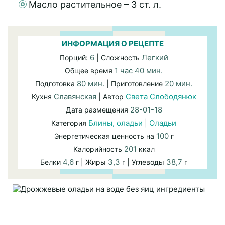
Масло растительное – 3 ст. л.
ИНФОРМАЦИЯ О РЕЦЕПТЕ
6
Легкий
Порций:
| Сложность
1 час 40 мин.
Общее время
80 мин.
20 мин.
Подготовка
| Приготовление
Славянская
Света Слободянюк
Кухня
| Автор
28-01-18
Дата размещения
Блины, оладьи
|
Оладьи
Категория
100
Энергетическая ценность на
г
201
Калорийность
ккал
4,6
3,3
38,7
Белки
г | Жиры
г | Углеводы
г