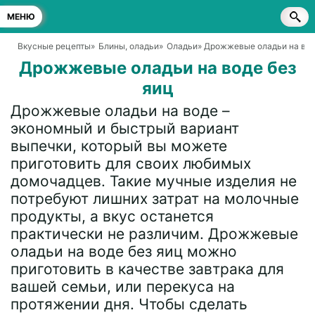
МЕНЮ
Вкусные рецепты
»
Блины, оладьи
»
Оладьи
» Дрожжевые оладьи на вод
Дрожжевые оладьи на воде без
яиц
Дрожжевые оладьи на воде –
экономный и быстрый вариант
выпечки, который вы можете
приготовить для своих любимых
домочадцев. Такие мучные изделия не
потребуют лишних затрат на молочные
продукты, а вкус останется
практически не различим. Дрожжевые
оладьи на воде без яиц можно
приготовить в качестве завтрака для
вашей семьи, или перекуса на
протяжении дня. Чтобы сделать