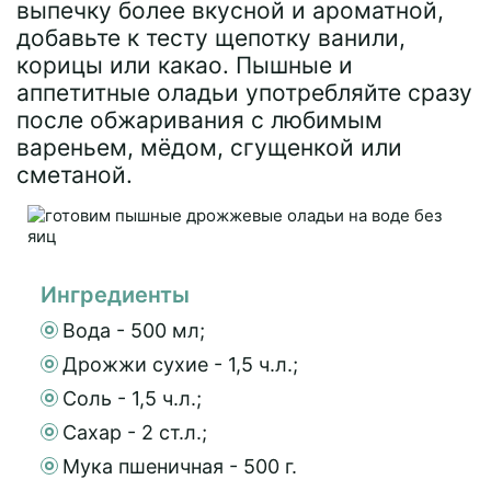
выпечку более вкусной и ароматной,
добавьте к тесту щепотку ванили,
корицы или какао. Пышные и
аппетитные оладьи употребляйте сразу
после обжаривания с любимым
вареньем, мёдом, сгущенкой или
сметаной.
Ингредиенты
Вода - 500 мл;
Дрожжи сухие - 1,5 ч.л.;
Соль - 1,5 ч.л.;
Сахар - 2 ст.л.;
Мука пшеничная - 500 г.