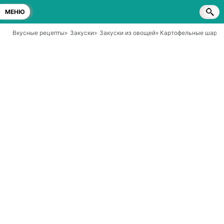
МЕНЮ
Вкусные рецепты
»
Закуски
»
Закуски из овощей
» Картофельные шарик