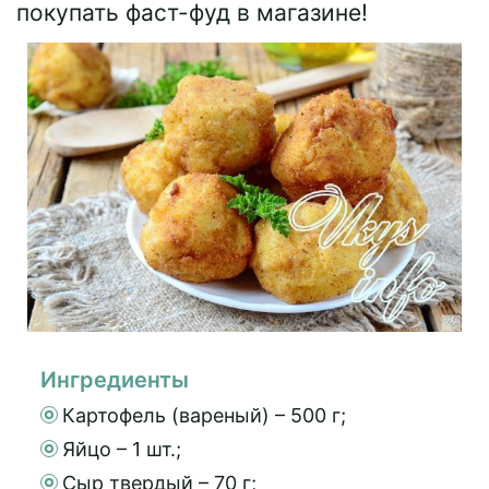
покупать фаст-фуд в магазине!
Ингредиенты
Картофель (вареный) – 500 г;
Яйцо – 1 шт.;
Сыр твердый – 70 г;