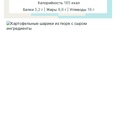
165
Калорийность
ккал
5,2
8,6
16
Белки
г | Жиры
г | Углеводы
г