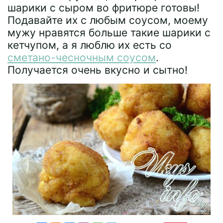
шарики с сыром во фритюре готовы!
Подавайте их с любым соусом, моему
мужу нравятся больше такие шарики с
кетчупом, а я люблю их есть со
сметано-чесночным соусом
.
Получается очень вкусно и сытно!