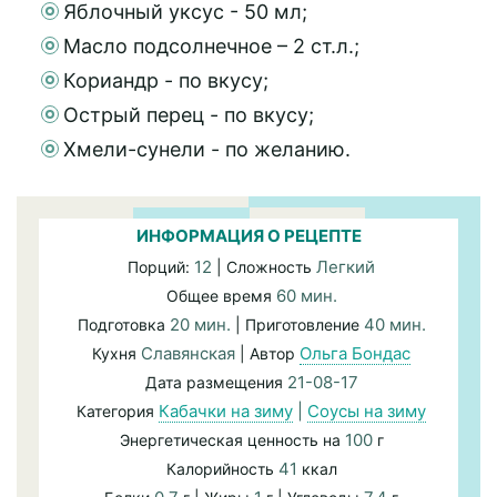
Яблочный уксус - 50 мл;
Масло подсолнечное – 2 ст.л.;
Кориандр - по вкусу;
Острый перец - по вкусу;
Хмели-сунели - по желанию.
ИНФОРМАЦИЯ О РЕЦЕПТЕ
12
Легкий
Порций:
| Сложность
60 мин.
Общее время
20 мин.
40 мин.
Подготовка
| Приготовление
Славянская
Ольга Бондас
Кухня
| Автор
21-08-17
Дата размещения
Кабачки на зиму
|
Соусы на зиму
Категория
100
Энергетическая ценность на
г
41
Калорийность
ккал