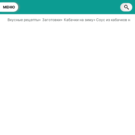
МЕНЮ
Вкусные рецепты
»
Заготовки
»
Кабачки на зиму
» Соус из кабачков на 