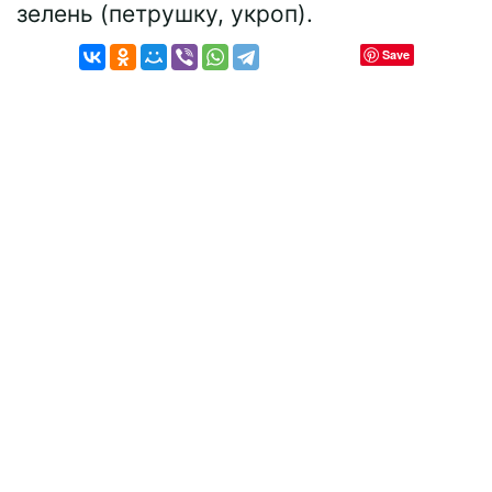
зелень (петрушку, укроп).
Save