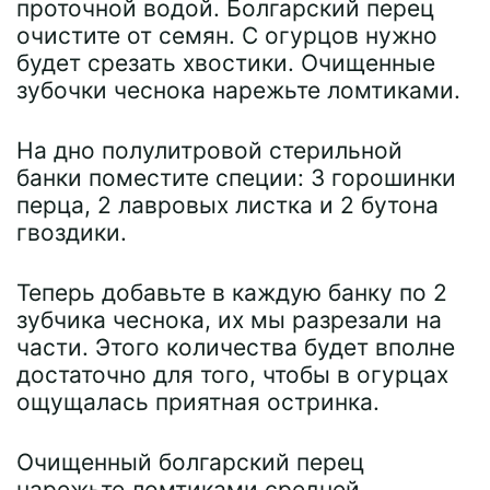
проточной водой. Болгарский перец
очистите от семян. С огурцов нужно
будет срезать хвостики. Очищенные
зубочки чеснока нарежьте ломтиками.
На дно полулитровой стерильной
банки поместите специи: 3 горошинки
перца, 2 лавровых листка и 2 бутона
гвоздики.
Теперь добавьте в каждую банку по 2
зубчика чеснока, их мы разрезали на
части. Этого количества будет вполне
достаточно для того, чтобы в огурцах
ощущалась приятная остринка.
Очищенный болгарский перец
нарежьте ломтиками средней