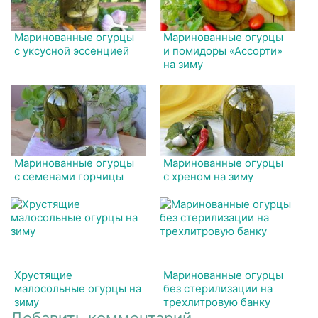
Маринованные огурцы
Маринованные огурцы
с уксусной эссенцией
и помидоры «Ассорти»
на зиму
Маринованные огурцы
Маринованные огурцы
с семенами горчицы
с хреном на зиму
Хрустящие
Маринованные огурцы
малосольные огурцы на
без стерилизации на
зиму
трехлитровую банку