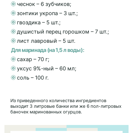
чеснок – 6 зубчиков;
зонтики укропа – 3 шт.;
гвоздика – 5 шт.;
душистый перец горошком – 7 шт.;
лист лавровый – 5 шт.
Для маринада (на 1,5 л воды):
сахар – 70 г;
уксус 9%-ный – 60 мл;
соль – 100 г.
Из приведенного количества ингредиентов
выходит 3 литровые банки или же 6 пол-литровых
баночек маринованных огурцов.