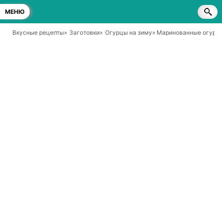
МЕНЮ
Вкусные рецепты
»
Заготовки
»
Огурцы на зиму
» Маринованные огурцы