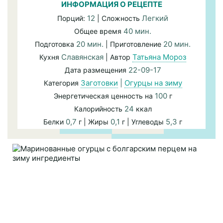
ИНФОРМАЦИЯ О РЕЦЕПТЕ
12
Легкий
Порций:
| Сложность
40 мин.
Общее время
20 мин.
20 мин.
Подготовка
| Приготовление
Славянская
Татьяна Мороз
Кухня
| Автор
22-09-17
Дата размещения
Заготовки
|
Огурцы на зиму
Категория
100
Энергетическая ценность на
г
24
Калорийность
ккал
0,7
0,1
5,3
Белки
г | Жиры
г | Углеводы
г