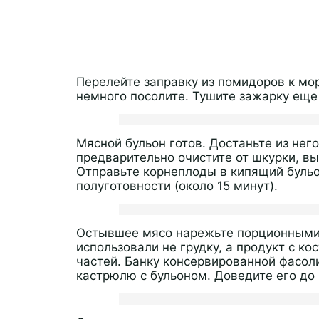
Перелейте заправку из помидоров к мо
немного посолите. Тушите зажарку еще 
Мясной бульон готов. Достаньте из него
предварительно очистите от шкурки, вы
Отправьте корнеплоды в кипящий бульо
полуготовности (около 15 минут).
Остывшее мясо нарежьте порционными к
использовали не грудку, а продукт с ко
частей. Банку консервированной фасол
кастрюлю с бульоном. Доведите его до 