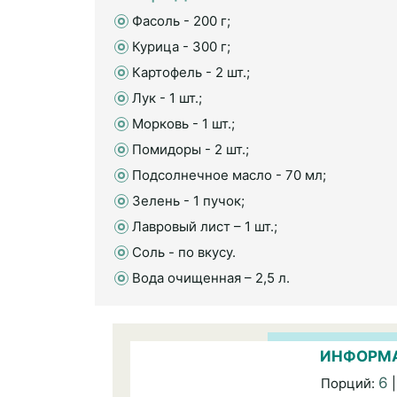
Фасоль - 200 г;
Курица - 300 г;
Картофель - 2 шт.;
Лук - 1 шт.;
Морковь - 1 шт.;
Помидоры - 2 шт.;
Подсолнечное масло - 70 мл;
Зелень - 1 пучок;
Лавровый лист – 1 шт.;
Соль - по вкусу.
Вода очищенная – 2,5 л.
ИНФОРМА
6
Порций:
|