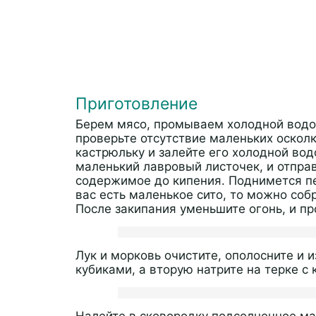
Приготовление
Берем мясо, промываем холодной водой
проверьте отсутствие маленьких осколк
кастрюльку и залейте его холодной вод
маленький лавровый листочек, и отправ
содержимое до кипения. Поднимется пе
вас есть маленькое сито, то можно соб
После закипания уменьшите огонь, и пр
Лук и морковь очистите, ополосните и
кубиками, а вторую натрите на терке с
Налейте в сковородку подсолнечное ма