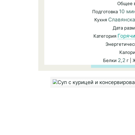
Общее 
10 ми
Подготовка
Славянск
Кухня
Дата раз
Горячи
Категория
Энергетичес
Калор
2,2
Белки
г |