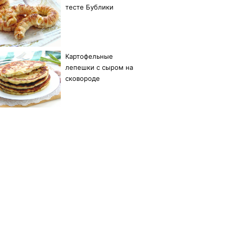
тесте Бублики
Картофельные
лепешки с сыром на
сковороде