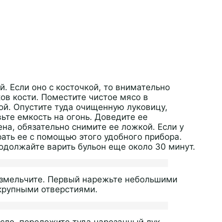
. Если оно с косточкой, то внимательно
ов кости. Поместите чистое мясо в
ой. Опустите туда очищенную луковицу,
ьте емкость на огонь. Доведите ее
на, обязательно снимите ее ложкой. Если у
рать ее с помощью этого удобного прибора.
одолжайте варить бульон еще около 30 минут.
 измельчите. Первый нарежьте небольшими
 крупными отверстиями.
сло, переложите туда нарезанный лук.