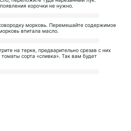
 появления корочки не нужно.
 сковородку морковь. Перемешайте содержимое
морковь впитала масло.
рите на терке, предварительно срезав с них
 томаты сорта «сливка». Так вам будет