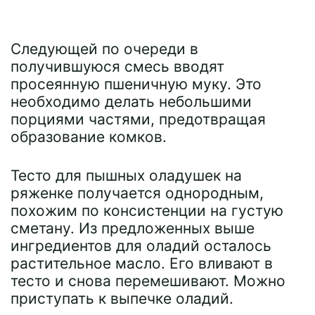
Следующей по очереди в
получившуюся смесь вводят
просеянную пшеничную муку. Это
необходимо делать небольшими
порциями частями, предотвращая
образование комков.
Тесто для пышных оладушек на
ряженке получается однородным,
похожим по консистенции на густую
сметану. Из предложенных выше
ингредиентов для оладий осталось
растительное масло. Его вливают в
тесто и снова перемешивают. Можно
приступать к выпечке оладий.