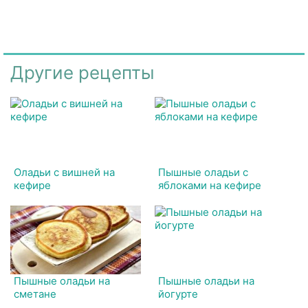
Другие рецепты
Оладьи с вишней на
Пышные оладьи с
кефире
яблоками на кефире
Пышные оладьи на
Пышные оладьи на
сметане
йогурте