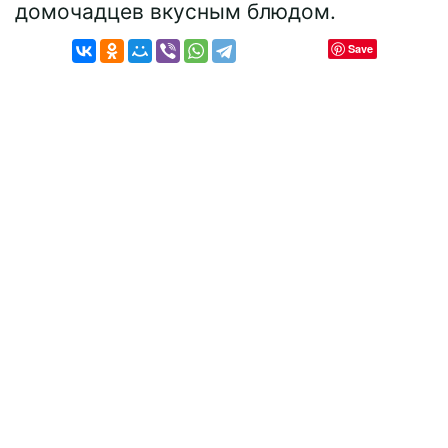
домочадцев вкусным блюдом.
Save