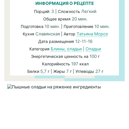
ИНФОРМАЦИЯ О РЕЦЕПТЕ
3
Легкий
Порций:
| Сложность
20 мин.
Общее время
10 мин.
10 мин.
Подготовка
| Приготовление
Славянская
Татьяна Мороз
Кухня
| Автор
12-11-16
Дата размещения
Блины, оладьи
|
Оладьи
Категория
100
Энергетическая ценность на
г
197
Калорийность
ккал
5,7
7
27
Белки
г | Жиры
г | Углеводы
г