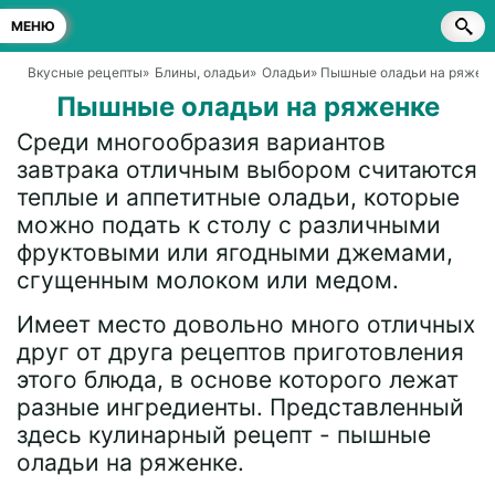
МЕНЮ
Вкусные рецепты
»
Блины, оладьи
»
Оладьи
» Пышные оладьи на ряжен
Пышные оладьи на ряженке
Среди многообразия вариантов
завтрака отличным выбором считаются
теплые и аппетитные оладьи, которые
можно подать к столу с различными
фруктовыми или ягодными джемами,
сгущенным молоком или медом.
Имеет место довольно много отличных
друг от друга рецептов приготовления
этого блюда, в основе которого лежат
разные ингредиенты. Представленный
здесь кулинарный рецепт - пышные
оладьи на ряженке.