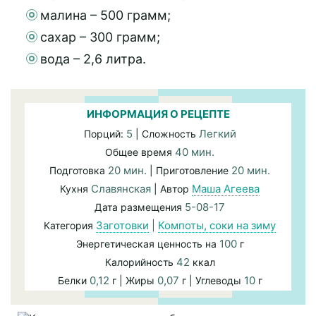
малина – 500 грамм;
сахар – 300 грамм;
вода – 2,6 литра.
ИНФОРМАЦИЯ О РЕЦЕПТЕ
5
Легкий
Порций:
| Сложность
40 мин.
Общее время
20 мин.
20 мин.
Подготовка
| Приготовление
Славянская
Маша Агеева
Кухня
| Автор
5-08-17
Дата размещения
Заготовки
|
Компоты, соки на зиму
Категория
100
Энергетическая ценность на
г
42
Калорийность
ккал
0,12
0,07
10
Белки
г | Жиры
г | Углеводы
г