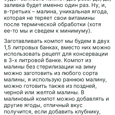
заливка будет именно один раз. Ну, и,
в-третьих – малина, уникальная ягода,
которая не теряет свои витамины
после термической обработки (хотя
ее-то мы и сведем к минимуму).
Заготавливать компот мы будем в двух
1,5 литровых банках, вместо них можно
использовать рецепт для консервации
в 3-х литровой банке. Компот из
малины без стерилизации на зиму
можно заготовить из любого сорта
малины, я использую раннюю малину,
можно готовить также из поздней,
черной или желтой малины. В
малиновый компот можно добавлять и
другие ягоды, отличный вкус
получится, если добавить клубнику,