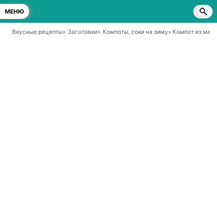
МЕНЮ
Вкусные рецепты
»
Заготовки
»
Компоты, соки на зиму
» Компот из мал