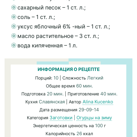
сахарный песок – 1 ст. л.;
соль – 1 ст. л.;
уксус яблочный 6% -ный – 1 ст. л.;
масло растительное – 3 ст. л.;
вода кипяченная – 1 л.
ИНФОРМАЦИЯ О РЕЦЕПТЕ
10
Легкий
Порций:
| Сложность
60 мин.
Общее время
20 мин.
40 мин.
Подготовка
| Приготовление
Славянская
Alina Kucenko
Кухня
| Автор
29-09-14
Дата размещения
Заготовки
|
Огурцы на зиму
Категория
100
Энергетическая ценность на
г
26
Калорийность
ккал