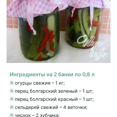
Ингредиенты на 2 банки по 0,8 л
огурцы свежие – 1 кг;
перец болгарский зеленый – 1 шт;
перец болгарский красный – 1 шт;
сельдерей свежий – 4 веточки;
чеснок – 2 зубчика;