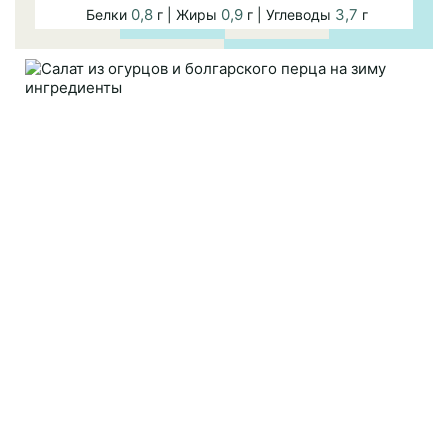
0,8
0,9
3,7
Белки
г | Жиры
г | Углеводы
г