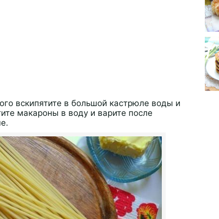
ого вскипятите в большой кастрюле воды и
ите макароны в воду и варите после
е.