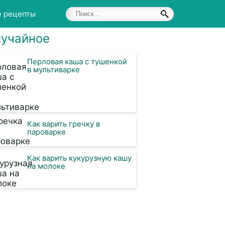
е рецепты
учайное
Перловая каша с тушенкой
в мультиварке
Как варить гречку в
пароварке
Как варить кукурузную кашу
на молоке