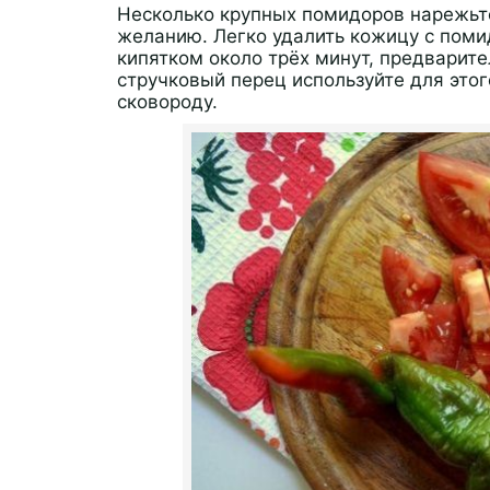
Несколько крупных помидоров нарежьт
желанию. Легко удалить кожицу с помид
кипятком около трёх минут, предварит
стручковый перец используйте для этог
сковороду.