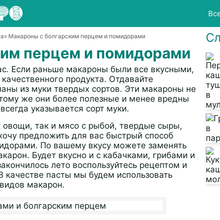
Вс
Сл
та
» Макароны с болгарским перцем и помидорами
ким перцем и помидорами
ас. Если раньше макароны были все вкусными,
 качественного продукта. Отдавайте
аны из муки твердых сортов. Эти макароны не
 тому же они более полезные и менее вредны
всегда указывается сорт муки.
 овощи, так и мясо с рыбой, твердые сыры,
 хочу предложить для вас быстрый способ
мидорами. По вашему вкусу можете заменять
карон. Будет вкусно и с кабачками, грибами и
закончилось лето воспользуйтесь рецептом и
 В качестве пасты мы будем использовать
 видов макарон.