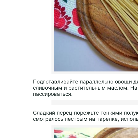
Подготавливайте параллельно овощи дл
сливочным и растительным маслом. На
пассироваться.
Сладкий перец порежьте тонкими полу
смотрелось пёстрым на тарелке, исполь