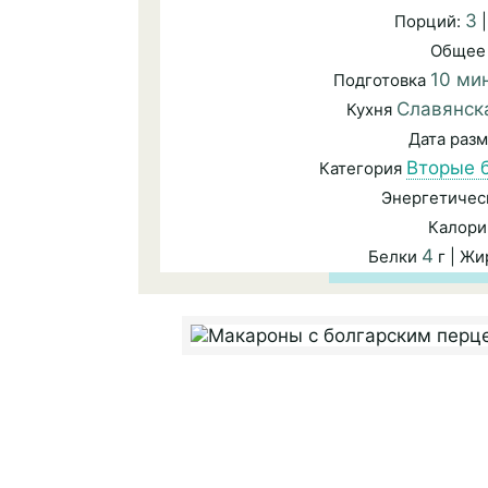
3
Порций:
|
Общее
10 ми
Подготовка
Славянск
Кухня
Дата раз
Вторые 
Категория
Энергетичес
Калори
4
Белки
г | Ж