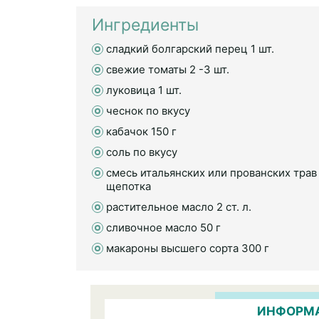
Ингредиенты
сладкий болгарский перец 1 шт.
свежие томаты 2 -3 шт.
луковица 1 шт.
чеснок по вкусу
кабачок 150 г
соль по вкусу
смесь итальянских или прованских трав
щепотка
растительное масло 2 ст. л.
сливочное масло 50 г
макароны высшего сорта 300 г
ИНФОРМА