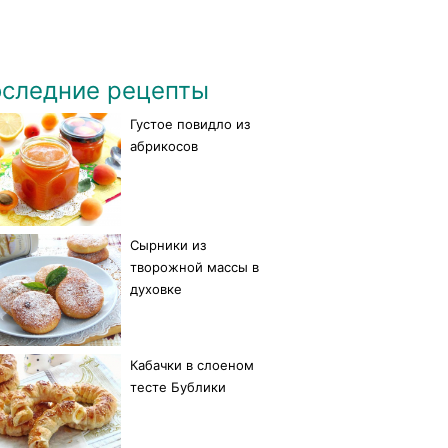
следние рецепты
Густое повидло из
абрикосов
Сырники из
творожной массы в
духовке
Кабачки в слоеном
тесте Бублики