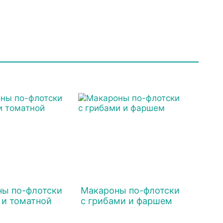
ы по-флотски
Макароны по-флотски
и томатной
с грибами и фаршем