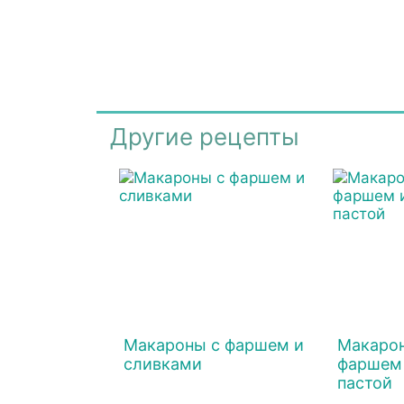
Другие рецепты
Макароны с фаршем и
Макарон
сливками
фаршем 
пастой