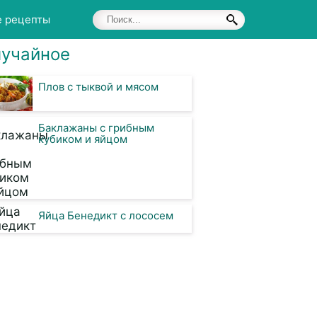
е рецепты
учайное
Плов с тыквой и мясом
Баклажаны с грибным
кубиком и яйцом
Яйца Бенедикт с лососем