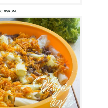
с луком.