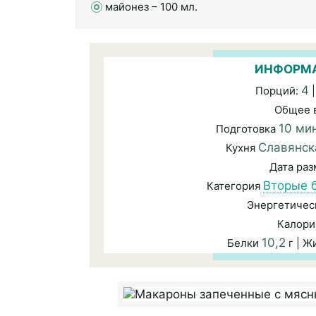
майонез – 100 мл.
ИНФОРМА
4
Порций:
|
Общее 
10 ми
Подготовка
Славянск
Кухня
Дата ра
Вторые 
Категория
Энергетичес
Калори
10,2
Белки
г | 