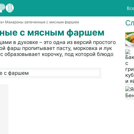
Вс
Сл
та
» Макароны запеченные с мясным фаршем
нные с мясным фаршем
ми в духовке – это одна из версий простого
ой фарш пропитывает пасту, морковка и лук
ус образовывает корочку, под которой блюдо