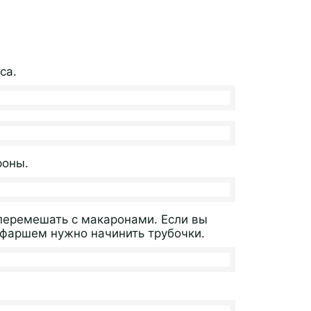
са.
роны.
перемешать с макаронами. Если вы
 фаршем нужно начинить трубочки.