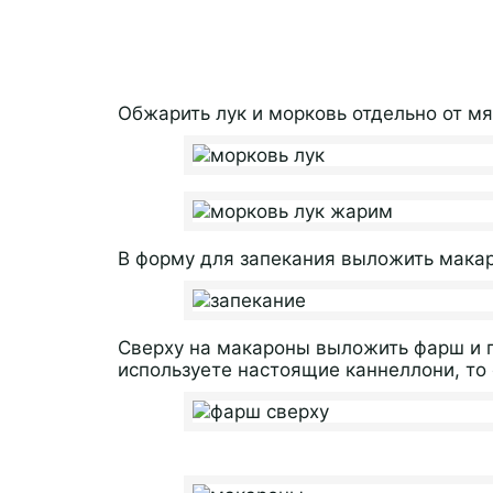
Обжарить лук и морковь отдельно от мя
В форму для запекания выложить мака
Сверху на макароны выложить фарш и 
используете настоящие каннеллони, то