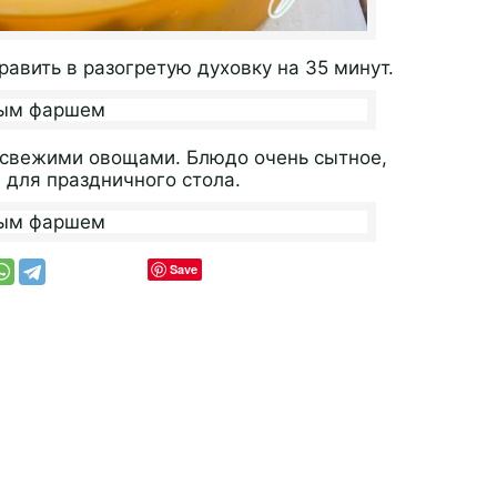
авить в разогретую духовку на 35 минут.
 свежими овощами. Блюдо очень сытное,
и для праздничного стола.
Save