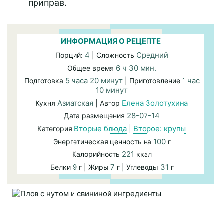
приправ.
ИНФОРМАЦИЯ О РЕЦЕПТЕ
4
Средний
Порций:
| Сложность
6 ч 30 мин.
Общее время
5 часа 20 минут
1 час
Подготовка
| Приготовление
10 минут
Азиатская
Елена Золотухина
Кухня
| Автор
28-07-14
Дата размещения
Вторые блюда
|
Второе: крупы
Категория
100
Энергетическая ценность на
г
221
Калорийность
ккал
9
7
31
Белки
г | Жиры
г | Углеводы
г