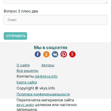
Вопрос
2 плюc двa
ОТПРАВИТЬ
Мы в соцсетях
О сайте
Авторы
Все рецепты
Контакты
mk@vkys.info
Карта сайта
Copyright © vkys.info
Политика конфиденциальности
Перепечатка материалов сайта
целиком или частично
вкус.инфо
запрещена.