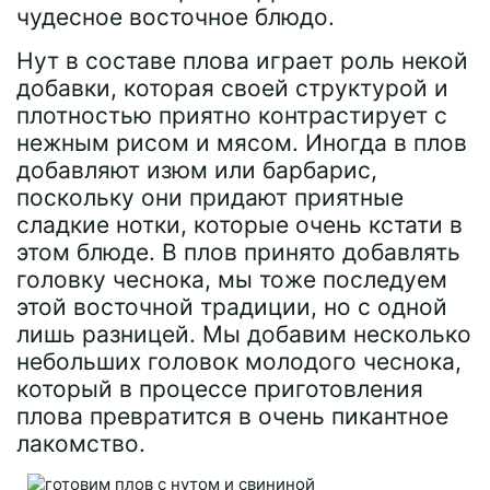
чудесное восточное блюдо.
Нут в составе плова играет роль некой
добавки, которая своей структурой и
плотностью приятно контрастирует с
нежным рисом и мясом. Иногда в плов
добавляют изюм или барбарис,
поскольку они придают приятные
сладкие нотки, которые очень кстати в
этом блюде. В плов принято добавлять
головку чеснока, мы тоже последуем
этой восточной традиции, но с одной
лишь разницей. Мы добавим несколько
небольших головок молодого чеснока,
который в процессе приготовления
плова превратится в очень пикантное
лакомство.