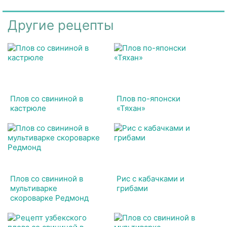
Другие рецепты
Плов со свининой в
Плов по-японски
кастрюле
«Тяхан»
Плов со свининой в
Рис с кабачками и
мультиварке
грибами
скороварке Редмонд