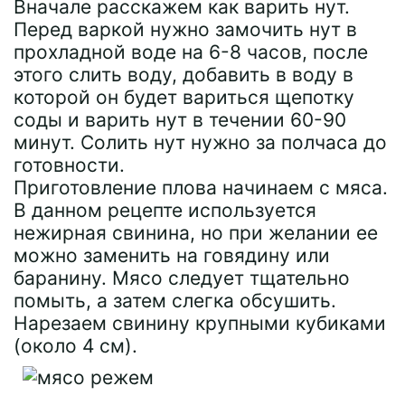
Вначале расскажем как варить нут.
Перед варкой нужно замочить нут в
прохладной воде на 6-8 часов, после
этого слить воду, добавить в воду в
которой он будет вариться щепотку
соды и варить нут в течении 60-90
минут. Солить нут нужно за полчаса до
готовности.
Приготовление плова начинаем с мяса.
В данном рецепте используется
нежирная свинина, но при желании ее
можно заменить на говядину или
баранину. Мясо следует тщательно
помыть, а затем слегка обсушить.
Нарезаем свинину крупными кубиками
(около 4 см).