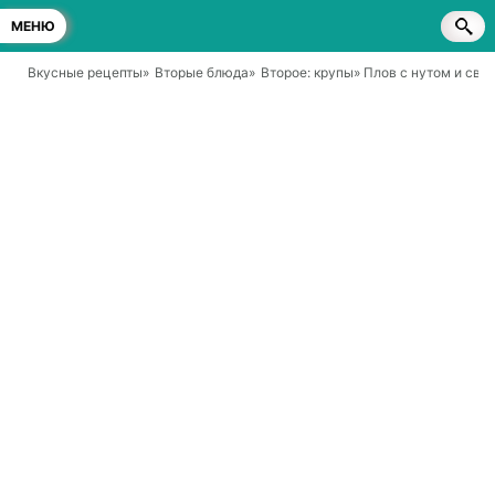
МЕНЮ
Вкусные рецепты
»
Вторые блюда
»
Второе: крупы
» Плов с нутом и сви