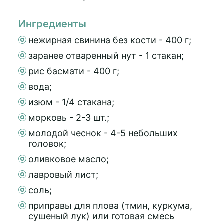
Ингредиенты
нежирная свинина без кости - 400 г;
заранее отваренный нут - 1 стакан;
рис басмати - 400 г;
вода;
изюм - 1/4 стакана;
морковь - 2-3 шт.;
молодой чеснок - 4-5 небольших
головок;
оливковое масло;
лавровый лист;
соль;
приправы для плова (тмин, куркума,
сушеный лук) или готовая смесь