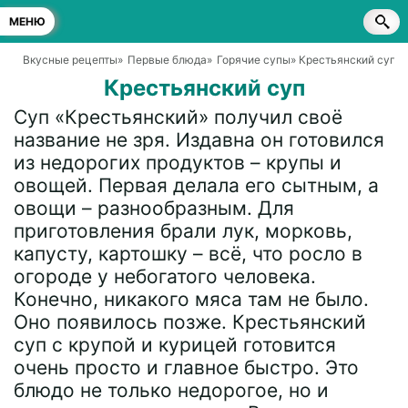
МЕНЮ
Вкусные рецепты
»
Первые блюда
»
Горячие супы
» Крестьянский суп
Крестьянский суп
Суп «Крестьянский» получил своё
название не зря. Издавна он готовился
из недорогих продуктов – крупы и
овощей. Первая делала его сытным, а
овощи – разнообразным. Для
приготовления брали лук, морковь,
капусту, картошку – всё, что росло в
огороде у небогатого человека.
Конечно, никакого мяса там не было.
Оно появилось позже. Крестьянский
суп с крупой и курицей готовится
очень просто и главное быстро. Это
блюдо не только недорогое, но и