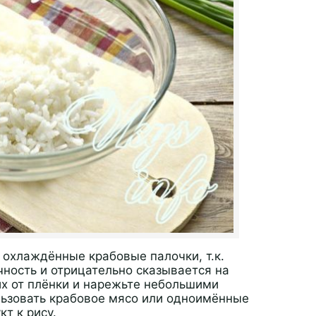
 охлаждённые крабовые палочки, т.к.
ность и отрицательно сказывается на
их от плёнки и нарежьте небольшими
льзовать крабовое мясо или одноимённые
т к рису.