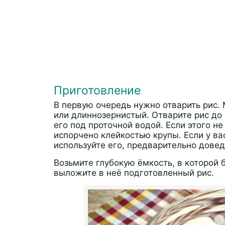
Приготовление
В первую очередь нужно отварить рис.
или длиннозернистый. Отварите рис до 
его под проточной водой. Если этого н
испорчено клейкостью крупы. Если у ва
используйте его, предварительно дове
Возьмите глубокую ёмкость, в которой б
выложите в неё подготовленный рис.