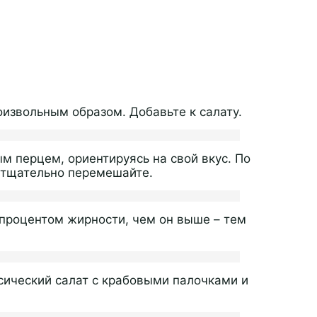
оизвольным образом. Добавьте к салату.
м перцем, ориентируясь на свой вкус. По
 тщательно перемешайте.
процентом жирности, чем он выше – тем
сический салат с крабовыми палочками и