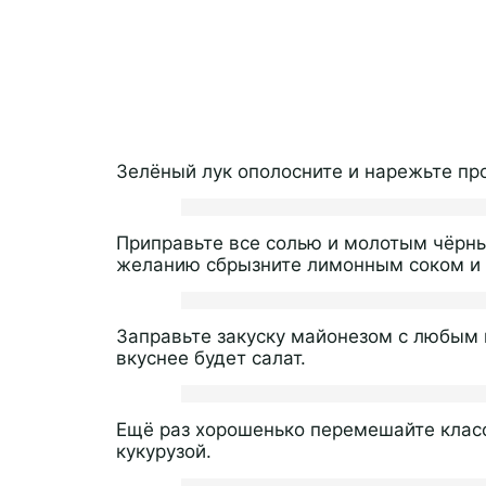
Зелёный лук ополосните и нарежьте пр
Приправьте все солью и молотым чёрны
желанию сбрызните лимонным соком и
Заправьте закуску майонезом с любым 
вкуснее будет салат.
Ещё раз хорошенько перемешайте клас
кукурузой.