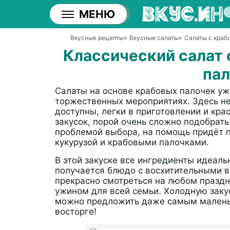
МЕНЮ
Вкусные рецепты
»
Вкусные салаты
»
Салаты с краб
Классический салат 
па
Салаты на основе крабовых палочек уж
торжественных мероприятиях. Здесь нет
доступны, легки в приготовлении и кра
закусок, порой очень сложно подобрать
проблемой выбора, на помощь придёт п
кукурузой и крабовыми палочками.
В этой закуске все ингредиенты идеаль
получается блюдо с восхитительными в
прекрасно смотреться на любом празд
ужином для всей семьи. Холодную заку
можно предложить даже самым маленьк
восторге!