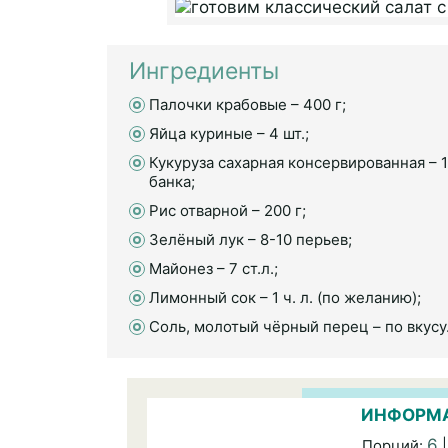
Ингредиенты
Палочки крабовые – 400 г;
Яйца куриные – 4 шт.;
Кукуруза сахарная консервированная – 1
банка;
Рис отварной – 200 г;
Зелёный лук – 8-10 перьев;
Майонез – 7 ст.л.;
Лимонный сок – 1 ч. л. (по желанию);
Соль, молотый чёрный перец – по вкусу
ИНФОРМА
6
Порций:
|