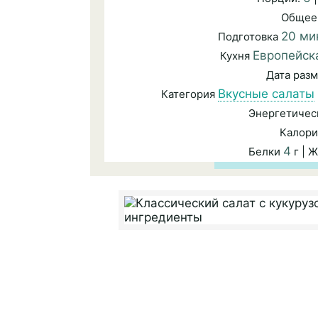
Общее
20 ми
Подготовка
Европейск
Кухня
Дата раз
Вкусные салаты
Категория
Энергетичес
Калори
4
Белки
г | 