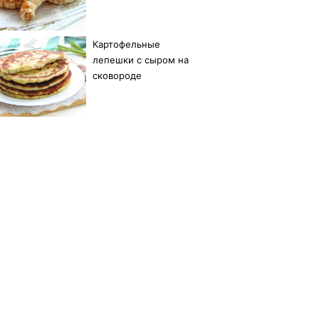
Картофельные
лепешки с сыром на
сковороде