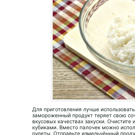
Для приготовления лучше использовать
замороженный продукт теряет свою соч
вкусовых качествах закуски. Очистите 
кубиками. Вместо палочек можно испо
рулеты. Отправьте измельчённый продук