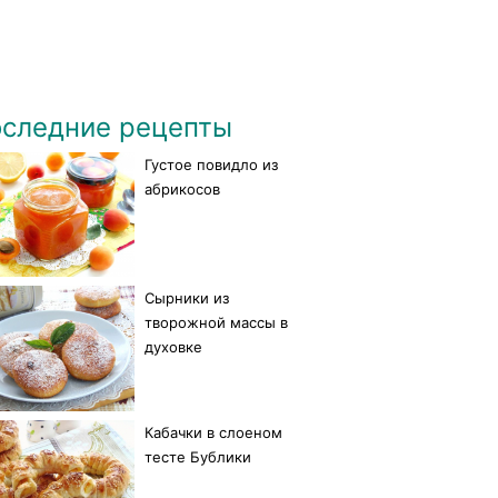
следние рецепты
Густое повидло из
абрикосов
Сырники из
творожной массы в
духовке
Кабачки в слоеном
тесте Бублики