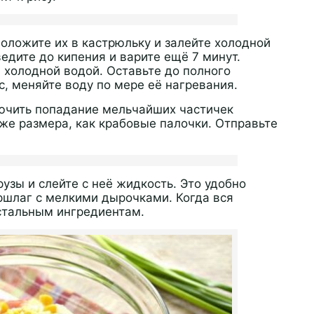
оложите их в кастрюльку и залейте холодной
ведите до кипения и варите ещё 7 минут.
а холодной водой. Оставьте до полного
с, меняйте воду по мере её нагревания.
лючить попадание мельчайших частичек
же размера, как крабовые палочки. Отправьте
узы и слейте с неё жидкость. Это удобно
уршлаг с мелкими дырочками. Когда вся
остальным ингредиентам.