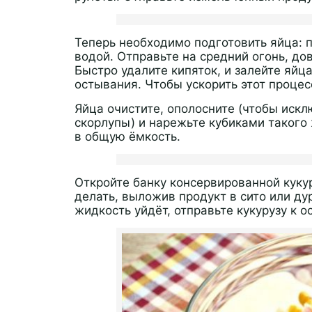
Теперь необходимо подготовить яйца: п
водой. Отправьте на средний огонь, до
Быстро удалите кипяток, и залейте яйц
остывания. Чтобы ускорить этот процес
Яйца очистите, ополосните (чтобы иск
скорлупы) и нарежьте кубиками такого 
в общую ёмкость.
Откройте банку консервированной кукур
делать, выложив продукт в сито или д
жидкость уйдёт, отправьте кукурузу к 