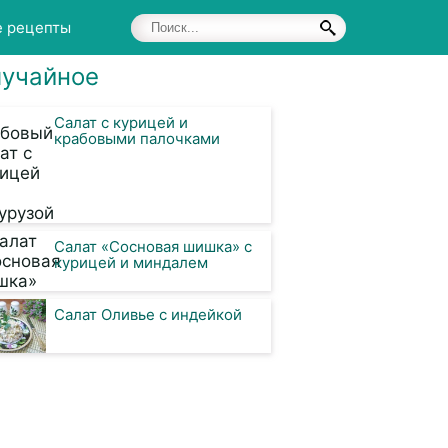
е рецепты
учайное
и
Салат с курицей и
крабовыми палочками
Салат «Сосновая шишка» с
курицей и миндалем
Салат Оливье с индейкой