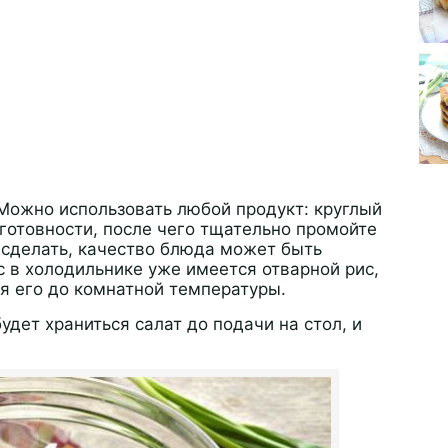
 Можно использовать любой продукт: круглый
готовности, после чего тщательно промойте
е сделать, качество блюда может быть
с в холодильнике уже имеется отварной рис,
дя его до комнатной температуры.
удет храниться салат до подачи на стол, и