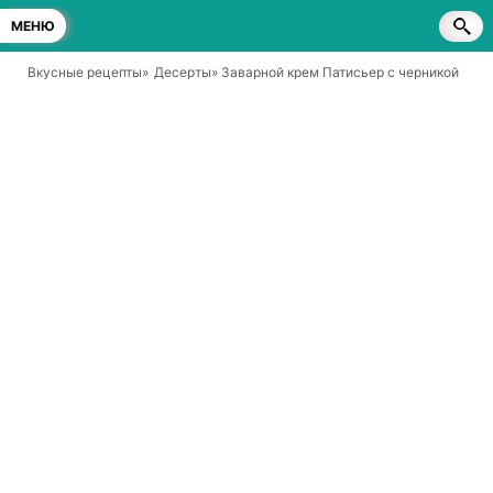
МЕНЮ
Вкусные рецепты
»
Десерты
» Заварной крем Патисьер с черникой