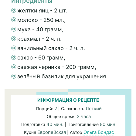
Ингредиенты
желтки яиц - 2 шт.
молоко - 250 мл.,
мука - 40 грамм,
крахмал - 2 ч. л.
ванильный сахар - 2 ч. л.
сахар - 60 грамм,
свежая черника - 200 грамм,
зелёный базилик для украшения.
ИНФОРМАЦИЯ О РЕЦЕПТЕ
2
Легкий
Порций:
| Сложность
2 часа
Общее время
40 мин.
80 мин.
Подготовка
| Приготовление
Европейская
Ольга Бондас
Кухня
| Автор