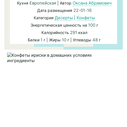
Европейская
Оксана Абрамович
Кухня
| Автор
22-01-16
Дата размещения
Десерты
|
Конфеты
Категория
100
Энергетическая ценность на
г
291
Калорийность
ккал
1
10
48
Белки
г | Жиры
г | Углеводы
г