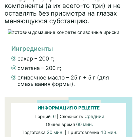
компоненты (а их всего-то три) и не
оставлять без присмотра на глазах
меняющуюся субстанцию.
Ингредиенты
сахар – 200 г;
сметана – 200 г;
сливочное масло – 25 г + 5 г (для
смазывания формы).
ИНФОРМАЦИЯ О РЕЦЕПТЕ
6
Средний
Порций:
| Сложность
60 мин.
Общее время
20 мин.
40 мин.
Подготовка
| Приготовление