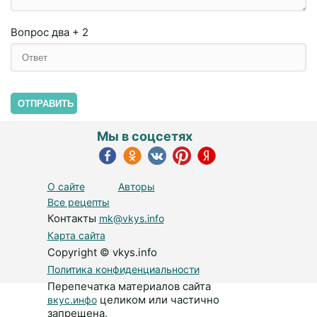
Вопрос
два + 2
ОТПРАВИТЬ
Мы в соцсетях
О сайте
Авторы
Все рецепты
Контакты
mk@vkys.info
Карта сайта
Copyright © vkys.info
Политика конфиденциальности
Перепечатка материалов сайта
целиком или частично
вкус.инфо
запрещена.