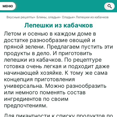
МЕНЮ
Вкусные рецепты
»
Блины, оладьи
»
Оладьи
» Лепешки из кабачков
Лепешки из кабачков
Летом и осенью в каждом доме в
достатке разнообразие овощей и
пряной зелени. Предлагаем пустить эти
продукты в дело. И приготовить
лепешки из кабачков. По рецептуре
готовка очень легкая и подходит даже
начинающей хозяйке. К тому же сама
концепция приготовления
универсальна. Можно разнообразить
или немного поменять состав
ингредиентов по своим
предпочтениям.
Для пикантности к списку продуктов по