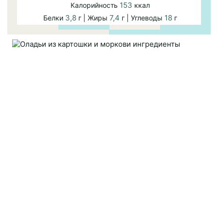
153
Калорийность
ккал
3,8
7,4
18
Белки
г | Жиры
г | Углеводы
г