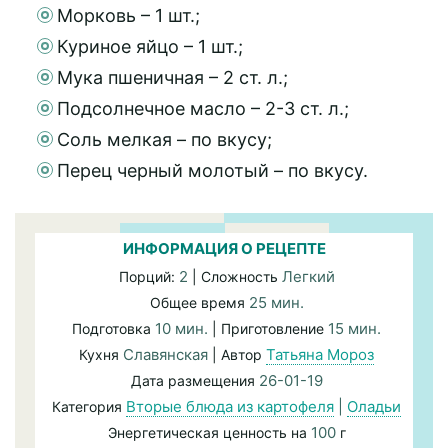
Морковь – 1 шт.;
Куриное яйцо – 1 шт.;
Мука пшеничная – 2 ст. л.;
Подсолнечное масло – 2-3 ст. л.;
Соль мелкая – по вкусу;
Перец черный молотый – по вкусу.
ИНФОРМАЦИЯ О РЕЦЕПТЕ
2
Легкий
Порций:
| Сложность
25 мин.
Общее время
10 мин.
15 мин.
Подготовка
| Приготовление
Славянская
Татьяна Мороз
Кухня
| Автор
26-01-19
Дата размещения
Вторые блюда из картофеля
|
Оладьи
Категория
100
Энергетическая ценность на
г