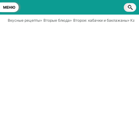
МЕНЮ
Вкусные рецепты
»
Вторые блюда
»
Второе: кабачки и баклажаны
» Каб