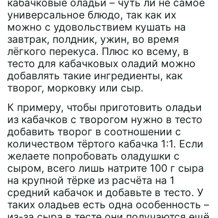
кабачковые оладьи – чуть ли не самое
универсальное блюдо, так как их
можно с удовольствием кушать на
завтрак, полдник, ужин, во время
лёгкого перекуса. Плюс ко всему, в
тесто для кабачковых оладий можно
добавлять такие ингредиенты, как
творог, морковку или сыр.
К примеру, чтобы приготовить оладьи
из кабачков с творогом нужно в тесто
добавить творог в соотношении с
количеством тёртого кабачка 1:1. Если
желаете попробовать оладушки с
сыром, всего лишь натрите 100 г сыра
на крупной тёрке из расчёта на 1
средний кабачок и добавьте в тесто. У
таких оладьев есть одна особенность –
из-за сыра в тесте они получаются ещё