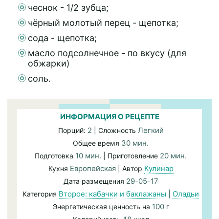
чеснок - 1/2 зубца;
чёрный молотый перец - щепотка;
сода - щепотка;
масло подсолнечное - по вкусу (для
обжарки)
соль.
ИНФОРМАЦИЯ О РЕЦЕПТЕ
2
Легкий
Порций:
| Сложность
30 мин.
Общее время
10 мин.
20 мин.
Подготовка
| Приготовление
Европейская
Кулинар
Кухня
| Автор
29-05-17
Дата размещения
Второе: кабачки и баклажаны
|
Оладьи
Категория
100
Энергетическая ценность на
г