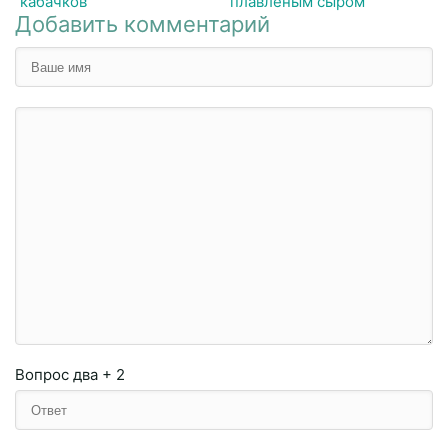
кабачков
плавленым сыром
Добавить комментарий
Вопрос
два + 2