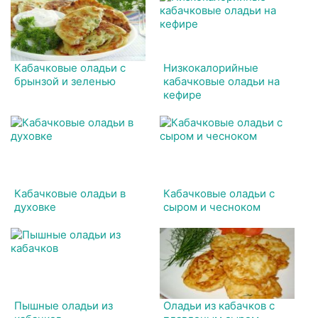
Кабачковые оладьи с
Низкокалорийные
брынзой и зеленью
кабачковые оладьи на
кефире
Кабачковые оладьи в
Кабачковые оладьи с
духовке
сыром и чесноком
Пышные оладьи из
Оладьи из кабачков с