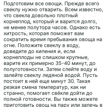
Подготовим все овощи. Прежде всего
свеклу нужно отварить. Всем известно,
что свекла довольно плотный
корнеплод, который и варится долго,
не менее полутора часов. Однако есть
хитрость, которая поможет вам
сократить время пребывания овоща на
огне. Положите свеклу в воду,
доведите до кипения и, если
корнеплоды не слишком крупные,
варите их примерно 35-40 минут, до
полуготовности. Затем слейте воду и
залейте свеклу ледяной водой. Пусть
постоит в ней еще минут 30. Такая
резкая смена температур, как ни
странно, помогает свёкле дойти до
полной готовности. Вы также можете
приготовить овощ на пару или запечь в