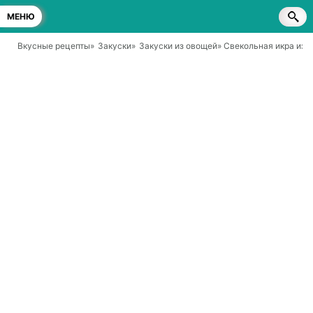
МЕНЮ
Вкусные рецепты
»
Закуски
»
Закуски из овощей
» Свекольная икра из 