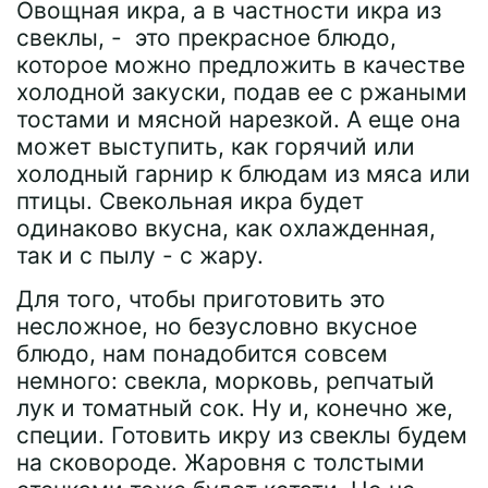
Овощная икра, а в частности икра из
свеклы, - это прекрасное блюдо,
которое можно предложить в качестве
холодной закуски, подав ее с ржаными
тостами и мясной нарезкой. А еще она
может выступить, как горячий или
холодный гарнир к блюдам из мяса или
птицы. Свекольная икра будет
одинаково вкусна, как охлажденная,
так и с пылу - с жару.
Для того, чтобы приготовить это
несложное, но безусловно вкусное
блюдо, нам понадобится совсем
немного: свекла, морковь, репчатый
лук и томатный сок. Ну и, конечно же,
специи. Готовить икру из свеклы будем
на сковороде. Жаровня с толстыми