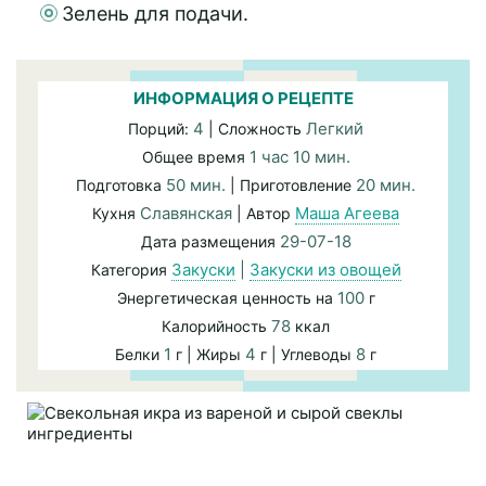
Зелень для подачи.
ИНФОРМАЦИЯ О РЕЦЕПТЕ
4
Легкий
Порций:
| Сложность
1 час 10 мин.
Общее время
50 мин.
20 мин.
Подготовка
| Приготовление
Славянская
Маша Агеева
Кухня
| Автор
29-07-18
Дата размещения
Закуски
|
Закуски из овощей
Категория
100
Энергетическая ценность на
г
78
Калорийность
ккал
1
4
8
Белки
г | Жиры
г | Углеводы
г