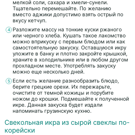
мелкой соли, сахара и хмели-сунели.
Тщательно перемешайте. По желанию
вместо аджики допустимо взять острый по
вкусу кетчуп.
Разложите массу на тонкие куски ржаного
или черного хлеба. Кушать такое лакомство
можно вприкуску с первым блюдом или как
самостоятельную закуску. Оставшуюся икру
уложите в банку и плотно закройте крышкой,
храните в холодильнике или в любом другом
прохладном месте. Употреблять закуску
можно еще несколько дней.
Если есть желание разнообразить блюдо,
берите грецкие орехи. Их пережарьте,
очистите от темной кожицы и порубите
ножом до крошки. Подмешайте к полученной
икре. Данная закуска будет издали
напоминать грузинскую кухню.
Свекольная икра из сырой свеклы по-
корейски