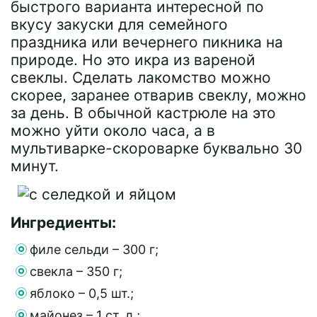
быстрого варианта интересной по
вкусу закуски для семейного
праздника или вечернего пикника на
природе. Но это икра из вареной
свеклы. Сделать лакомство можно
скорее, заранее отварив свеклу, можно
за день. В обычной кастрюле на это
можно уйти около часа, а в
мультиварке-скороварке буквально 30
минут.
Ингредиенты:
филе сельди – 300 г;
свекла – 350 г;
яблоко – 0,5 шт.;
майонез – 1 ст. л.;