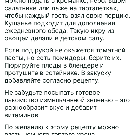
можно подать в креманке, небольшом
салатнике или даже на тарталетках,
чтобы каждый гость взял свою порцию.
Кушанье подходит для дополнения
ежедневного обеда. Такую икру из
овощей делали в детском саду.
Если под рукой не окажется томатной
пасты, но есть помидоры, берите их.
Пюрируйте плоды в блендере и
протушите в сотейнике. В закуску
добавляйте согласно рецепту.
Не забудьте посыпать готовое
лакомство измельченной зеленью – это
разнообразит вкус и добавит
витаминов.
По желанию к этому рецепту можно
взять немного тертого хрена.