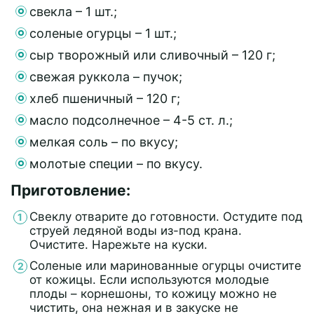
свекла – 1 шт.;
соленые огурцы – 1 шт.;
сыр творожный или сливочный – 120 г;
свежая руккола – пучок;
хлеб пшеничный – 120 г;
масло подсолнечное – 4-5 ст. л.;
мелкая соль – по вкусу;
молотые специи – по вкусу.
Приготовление:
Свеклу отварите до готовности. Остудите под
струей ледяной воды из-под крана.
Очистите. Нарежьте на куски.
Соленые или маринованные огурцы очистите
от кожицы. Если используются молодые
плоды – корнешоны, то кожицу можно не
чистить, она нежная и в закуске не