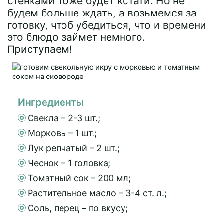
стенками тоже будет кстати. Но не
будем больше ждать, а возьмемся за
готовку, чтоб убедиться, что и времени
это блюдо займет немного.
Приступаем!
Ингредиенты
Свекла – 2-3 шт.;
Морковь – 1 шт.;
Лук репчатый – 2 шт.;
Чеснок – 1 головка;
Томатный сок – 200 мл;
Растительное масло – 3-4 ст. л.;
Соль, перец – по вкусу;