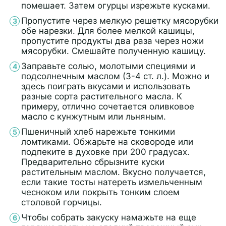
помешает. Затем огурцы изрежьте кусками.
Пропустите через мелкую решетку мясорубки
обе нарезки. Для более мелкой кашицы,
пропустите продукты два раза через ножи
мясорубки. Смешайте полученную кашицу.
Заправьте солью, молотыми специями и
подсолнечным маслом (3-4 ст. л.). Можно и
здесь поиграть вкусами и использовать
разные сорта растительного масла. К
примеру, отлично сочетается оливковое
масло с кунжутным или льняным.
Пшеничный хлеб нарежьте тонкими
ломтиками. Обжарьте на сковороде или
подпеките в духовке при 200 градусах.
Предварительно сбрызните куски
растительным маслом. Вкусно получается,
если такие тосты натереть измельченным
чесноком или покрыть тонким слоем
столовой горчицы.
Чтобы собрать закуску намажьте на еще