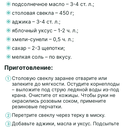
подсолнечное масло – 3-4 ст. л.;
столовая свекла – 450 г;
аджика – 3-4 ст. л.;
яблочный уксус – 1-2 ч. л.;
хмели-сунели – 0,5 ч. л.;
сахар – 2-3 щепотки;
мелкая соль – по вкусу.
Приготовление:
Столовую свеклу заранее отварите или
запеките до мягкости. Остудите корнеплоды
– выложите под струю ледяной воды из-под
крана. Очистите от кожицы. Чтобы руки не
окрасились розовым соком, примените
резиновые перчатки.
Перетрите свеклу через терку в миску.
Добавьте аджики, масла и уксус. Подсыпьте