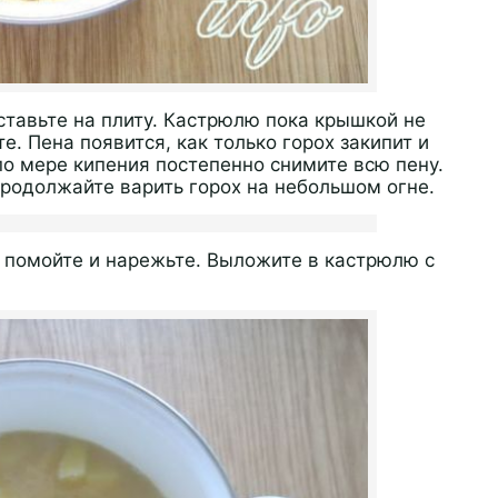
ставьте на плиту. Кастрюлю пока крышкой не
е. Пена появится, как только горох закипит и
 по мере кипения постепенно снимите всю пену.
родолжайте варить горох на небольшом огне.
, помойте и нарежьте. Выложите в кастрюлю с