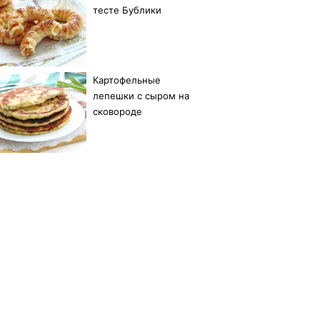
тесте Бублики
Картофельные
лепешки с сыром на
сковороде