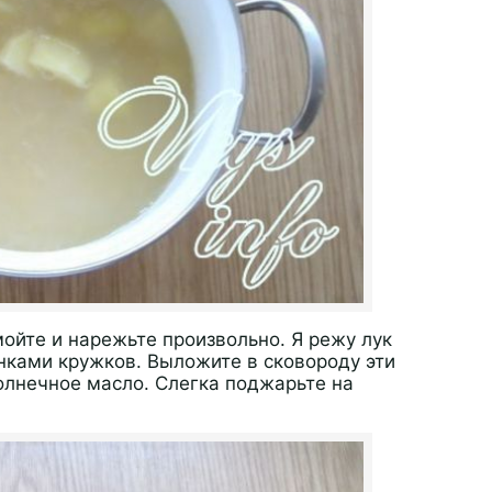
мойте и нарежьте произвольно. Я режу лук
нками кружков. Выложите в сковороду эти
лнечное масло. Слегка поджарьте на