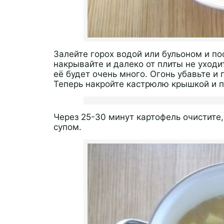
Залейте горох водой или бульоном и по
накрывайте и далеко от плиты не уходит
её будет очень много. Огонь убавьте и
Теперь накройте кастрюлю крышкой и п
Через 25-30 минут картофель очистите
супом.