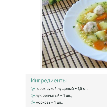
Ингредиенты
горох сухой лущеный – 1,5 ст.;
лук репчатый – 1 шт.;
морковь – 1 шт.;