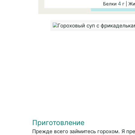
4
Белки
г | Ж
Приготовление
Прежде всего займитесь горохом. Я пр