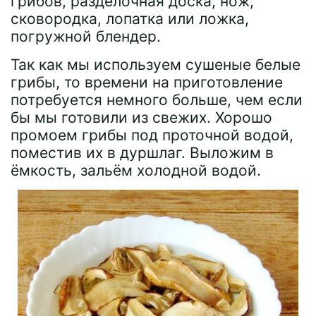
грибов, разделочная доска, нож,
сковородка, лопатка или ложка,
погружной блендер.
Так как мы используем сушеные белые
грибы, то времени на приготовление
потребуется немного больше, чем если
бы мы готовили из свежих. Хорошо
промоем грибы под проточной водой,
поместив их в дуршлаг. Выложим в
ёмкость, зальём холодной водой.