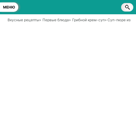
МЕНЮ
Вкусные рецепты
»
Первые блюда
»
Грибной крем-суп
» Суп-пюре из с