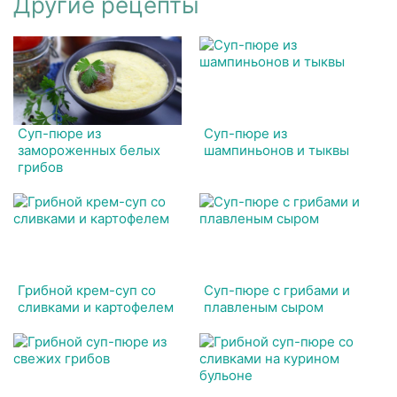
Другие рецепты
Суп-пюре из
Суп-пюре из
замороженных белых
шампиньонов и тыквы
грибов
Грибной крем-суп со
Суп-пюре с грибами и
сливками и картофелем
плавленым сыром