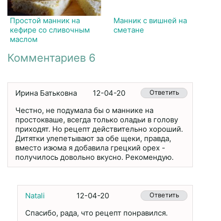
Простой манник на
Манник с вишней на
кефире со сливочным
сметане
маслом
Комментариев 6
Ирина Батьковна
12-04-20
Ответить
Честно, не подумала бы о маннике на
простокваше, всегда только оладьи в голову
приходят. Но рецепт действительно хороший.
Дитятки улепетывают за обе щеки, правда,
вместо изюма я добавила грецкий орех -
получилось довольно вкусно. Рекомендую.
Natali
12-04-20
Ответить
Спасибо, рада, что рецепт понравился.