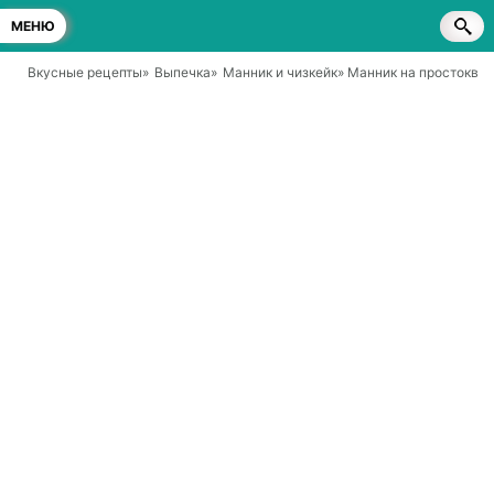
МЕНЮ
Вкусные рецепты
»
Выпечка
»
Манник и чизкейк
» Манник на простоква