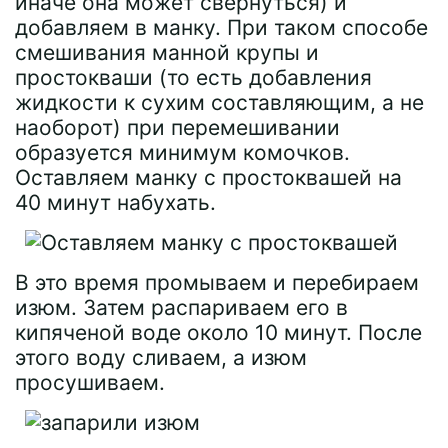
иначе она может свернуться) и
добавляем в манку. При таком способе
смешивания манной крупы и
простокваши (то есть добавления
жидкости к сухим составляющим, а не
наоборот) при перемешивании
образуется минимум комочков.
Оставляем манку с простоквашей на
40 минут набухать.
В это время промываем и перебираем
изюм. Затем распариваем его в
кипяченой воде около 10 минут. После
этого воду сливаем, а изюм
просушиваем.