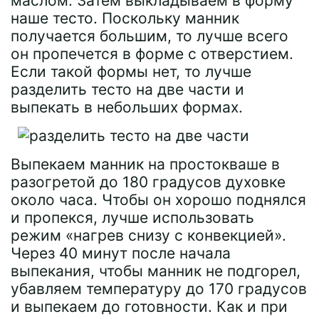
маслом. Затем выкладываем в форму
наше тесто. Поскольку манник
получается большим, то лучше всего
он пропечется в форме с отверстием.
Если такой формы нет, то лучше
разделить тесто на две части и
выпекать в небольших формах.
Выпекаем манник на простокваше в
разогретой до 180 градусов духовке
около часа. Чтобы он хорошо поднялся
и пропекся, лучше использовать
режим «нагрев снизу с конвекцией».
Через 40 минут после начала
выпекания, чтобы манник не подгорел,
убавляем температуру до 170 градусов
и выпекаем до готовности. Как и при