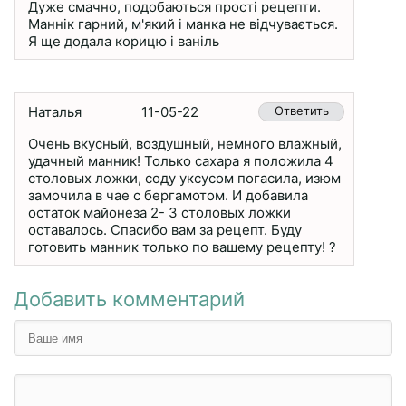
Дуже смачно, подобаються прості рецепти.
Маннік гарний, м'який і манка не відчувається.
Я ще додала корицю і ваніль
Наталья
11-05-22
Ответить
Очень вкусный, воздушный, немного влажный,
удачный манник! Только сахара я положила 4
столовых ложки, соду уксусом погасила, изюм
замочила в чае с бергамотом. И добавила
остаток майонеза 2- 3 столовых ложки
оставалось. Спасибо вам за рецепт. Буду
готовить манник только по вашему рецепту! ?
Добавить комментарий