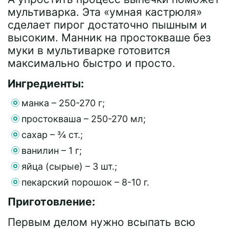
мультиварка. Эта «умная кастрюля»
сделает пирог достаточно пышным и
высоким. Манник на простокваше без
муки в мультиварке готовится
максимально быстро и просто.
Ингредиенты:
манка – 250-270 г;
простокваша – 250-270 мл;
сахар – ¾ ст.;
ванилин – 1 г;
яйца (сырые) – 3 шт.;
пекарский порошок – 8-10 г.
Приготовление:
Первым делом нужно всыпать всю