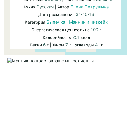
Русская
Елена Петрушина
Кухня
| Автор
31-10-19
Дата размещения
Выпечка
|
Манник и чизкейк
Категория
100
Энергетическая ценность на
г
251
Калорийность
ккал
6
7
41
Белки
г | Жиры
г | Углеводы
г