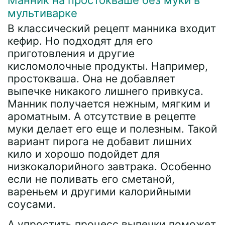
Манник на простокваше без муки в
мультиварке
В классический рецепт манника входит
кефир. Но подходят для его
приготовления и другие
кисломолочные продукты. Например,
простокваша. Она не добавляет
выпечке никакого лишнего привкуса.
Манник получается нежным, мягким и
ароматным. А отсутствие в рецепте
муки делает его еще и полезным. Такой
вариант пирога не добавит лишних
кило и хорошо подойдет для
низкокалорийного завтрака. Особенно
если не поливать его сметаной,
вареньем и другими калорийными
соусами.
А упростить процесс выпечки поможет