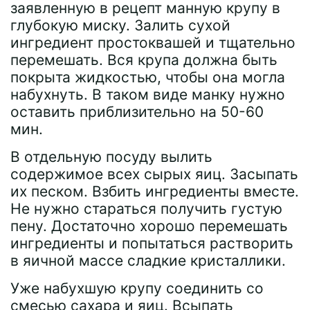
заявленную в рецепт манную крупу в
глубокую миску. Залить сухой
ингредиент простоквашей и тщательно
перемешать. Вся крупа должна быть
покрыта жидкостью, чтобы она могла
набухнуть. В таком виде манку нужно
оставить приблизительно на 50-60
мин.
В отдельную посуду вылить
содержимое всех сырых яиц. Засыпать
их песком. Взбить ингредиенты вместе.
Не нужно стараться получить густую
пену. Достаточно хорошо перемешать
ингредиенты и попытаться растворить
в яичной массе сладкие кристаллики.
Уже набухшую крупу соединить со
смесью сахара и яиц. Всыпать