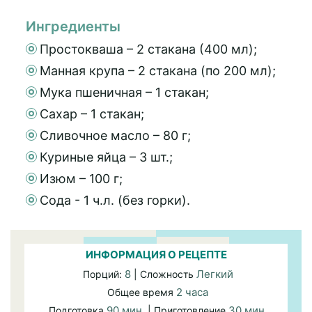
Ингредиенты
Простокваша – 2 стакана (400 мл);
Манная крупа – 2 стакана (по 200 мл);
Мука пшеничная – 1 стакан;
Сахар – 1 стакан;
Сливочное масло – 80 г;
Куриные яйца – 3 шт.;
Изюм – 100 г;
Сода - 1 ч.л. (без горки).
ИНФОРМАЦИЯ О РЕЦЕПТЕ
8
Легкий
Порций:
| Сложность
2 часа
Общее время
90 мин.
30 мин.
Подготовка
| Приготовление