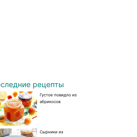
следние рецепты
Густое повидло из
абрикосов
Сырники из