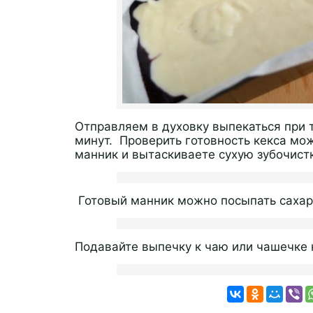
Отправляем в духовку выпекаться при 
минут. Проверить готовность кекса мо
манник и вытаскиваете сухую зубочистк
Готовый манник можно посыпать сахарн
Подавайте выпечку к чаю или чашечке 