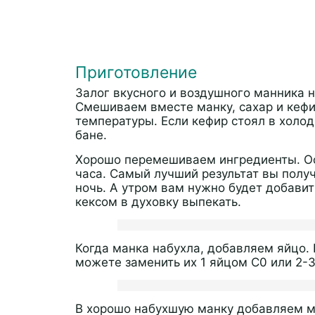
Приготовление
Залог вкусного и воздушного манника 
Смешиваем вместе манку, сахар и кефи
температуры. Если кефир стоял в холод
бане.
Хорошо перемешиваем ингредиенты. О
часа. Самый лучший результат вы получ
ночь. А утром вам нужно будет добавит
кексом в духовку выпекать.
Когда манка набухла, добавляем яйцо.
можете заменить их 1 яйцом С0 или 2-
В хорошо набухшую манку добавляем му