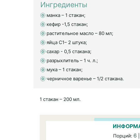
Ингредиенты
манка – 1 стакан;
кефир -1,5 стакан;
растительное масло – 80 мл;
яйца С1– 2 штука;
сахар - 0,5 стакана;
разрыхлитель – 1 ч. л.;
мука – 1 стакан;
черничное варенье – 1/2 стакана.
1 стакан – 200 мл.
ИНФОРМА
6
Порций:
|