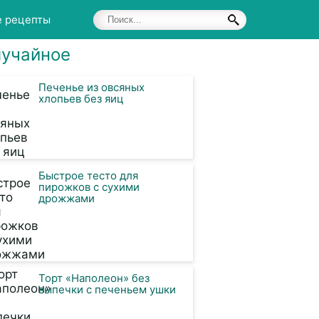
е рецепты
учайное
Печенье из овсяных
хлопьев без яиц
Быстрое тесто для
пирожков с сухими
дрожжами
Торт «Наполеон» без
выпечки с печеньем ушки