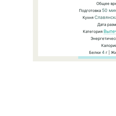
Общее вр
50 ми
Подготовка
Славянск
Кухня
Дата раз
Выпе
Категория
Энергетичес
Калори
4
Белки
г | 