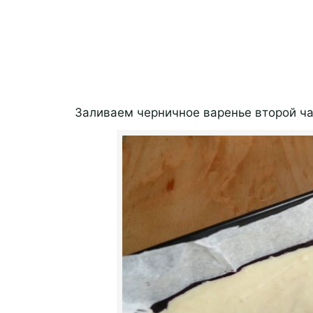
Заливаем черничное варенье второй ча