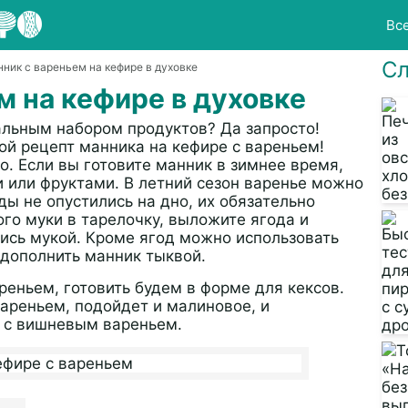
Вс
Сл
нник с вареньем на кефире в духовке
м на кефире в духовке
альным набором продуктов? Да запросто!
ой рецепт манника на кефире с вареньем!
но. Если вы готовите манник в зимнее время,
 или фруктами. В летний сезон варенье можно
ы не опустились на дно, их обязательно
го муки в тарелочку, выложите ягода и
лись мукой. Кроме ягод можно использовать
 дополнить манник тыквой.
еньем, готовить будем в форме для кексов.
вареньем, подойдет и малиновое, и
я с вишневым вареньем.