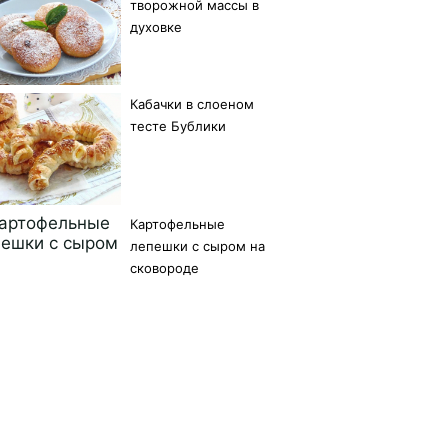
творожной массы в
духовке
Кабачки в слоеном
тесте Бублики
Картофельные
лепешки с сыром на
сковороде