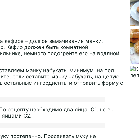
на кефире – долгое замачивание манки.
р. Кефир должен быть комнатной
ильнике, немного подогрейте его на водяной
ставляем манку набухать минимум на пол
ите, если оставите манку набухать, на целую
ь остальные ингредиенты и отправить форму с
 По рецепту необходимо два яйца С1, но вы
3 яйцами С2.
ку постепенно. Просеивать муку не