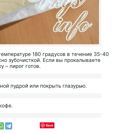
температуре 180 градусов в течение 35-40
жно зубочисткой. Если вы прокалываете
у – пирог готов.
ой пудрой или покрыть глазурью.
кофе.
Save