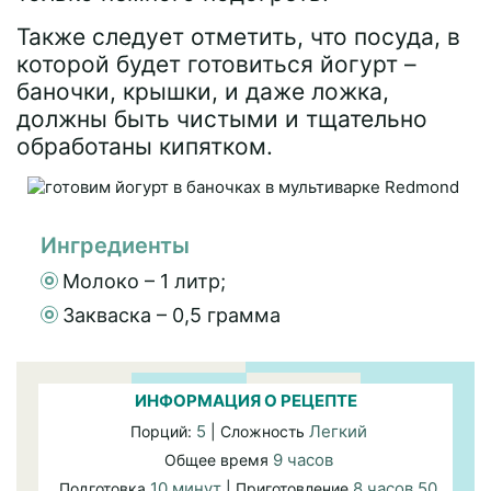
Также следует отметить, что посуда, в
которой будет готовиться йогурт –
баночки, крышки, и даже ложка,
должны быть чистыми и тщательно
обработаны кипятком.
Ингредиенты
Молоко – 1 литр;
Закваска – 0,5 грамма
ИНФОРМАЦИЯ О РЕЦЕПТЕ
5
Легкий
Порций:
| Сложность
9 часов
Общее время
10 минут
8 часов 50
Подготовка
| Приготовление