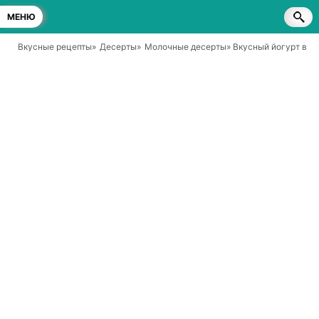
МЕНЮ
Вкусные рецепты
»
Десерты
»
Молочные десерты
» Вкусный йогурт в б