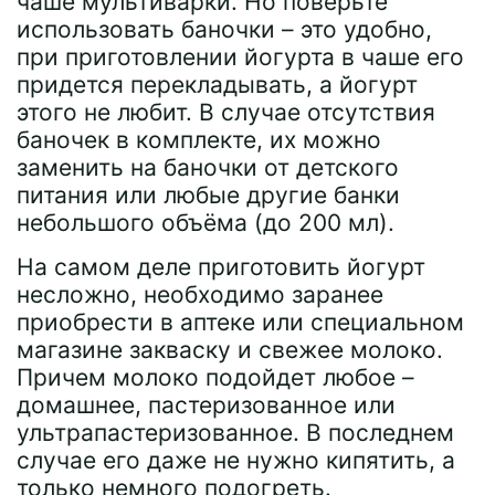
чаше мультиварки. Но поверьте
использовать баночки – это удобно,
при приготовлении йогурта в чаше его
придется перекладывать, а йогурт
этого не любит. В случае отсутствия
баночек в комплекте, их можно
заменить на баночки от детского
питания или любые другие банки
небольшого объёма (до 200 мл).
На самом деле приготовить йогурт
несложно, необходимо заранее
приобрести в аптеке или специальном
магазине закваску и свежее молоко.
Причем молоко подойдет любое –
домашнее, пастеризованное или
ультрапастеризованное. В последнем
случае его даже не нужно кипятить, а
только немного подогреть.