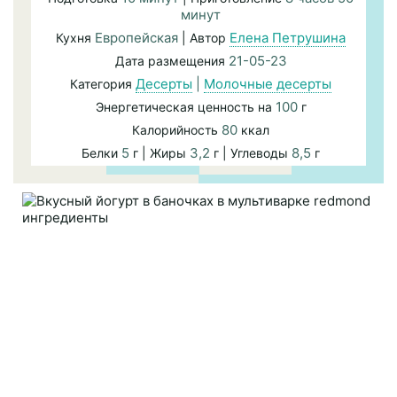
минут
Европейская
Елена Петрушина
Кухня
| Автор
21-05-23
Дата размещения
Десерты
|
Молочные десерты
Категория
100
Энергетическая ценность на
г
80
Калорийность
ккал
5
3,2
8,5
Белки
г | Жиры
г | Углеводы
г